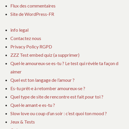
Flux des commentaires
Site de WordPress-FR
info legal
Contactez nous
Privacy Policy RGPD
ZZZ Test embed quiz (a supprimer)
Quel·le amoureux·se es-tu ? Le test qui révèle ta façon d
aimer
Quel est ton langage de l’amour ?
Es-tu prêt·e à retomber amoureux·se ?
Quel type de site de rencontre est fait pour toi ?
Quel·le amant·e es-tu ?
Slow love ou coup d’un soir : c’est quoi ton mood ?
Jeux & Tests