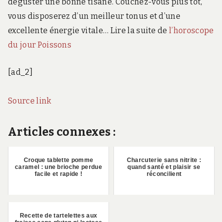
déguster une bonne tisane. Couchez-vous plus tôt,
vous disposerez d’un meilleur tonus et d’une
excellente énergie vitale… Lire la suite de
l’horoscope
du jour Poissons
[ad_2]
Source link
Articles connexes :
Croque tablette pomme
Charcuterie sans nitrite :
caramel : une brioche perdue
quand santé et plaisir se
facile et rapide !
réconcilient
Recette de tartelettes aux