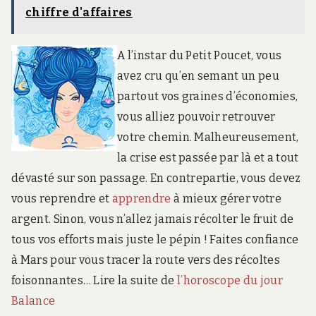
chiffre d'affaires
A l’instar du Petit Poucet, vous
avez cru qu’en semant un peu
partout vos graines d’économies,
vous alliez pouvoir retrouver
votre chemin. Malheureusement,
la crise est passée par là et a tout
dévasté sur son passage. En contrepartie, vous devez
vous reprendre et
apprendre
à mieux gérer votre
argent. Sinon, vous n’allez jamais récolter le fruit de
tous vos efforts mais juste le pépin ! Faites confiance
à Mars pour vous tracer la route vers des récoltes
foisonnantes… Lire la suite de
l’horoscope du jour
Balance