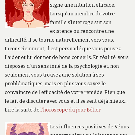
signe une intuition efficace.
Lorsqu’un membre de votre
famille s’interroge sur son
existence ou rencontre une
difficulté, il se tourne naturellement vers vous.
Inconsciemment, il est persuadé que vous pouvez
l’aider et lui donner de bons conseils. En réalité, vous
disposez d’un sens inné de la psychologie et, non
seulement vous trouvez une solution à ses
problématiques, mais en plus vous savez le
convaincre de l’efficacité de votre remède. Rien que
le fait de discuter avec vous et il se sent déjà mieux…
Lire la suite de
l’horoscope du jour Bélier
Les influences positives de Vénus