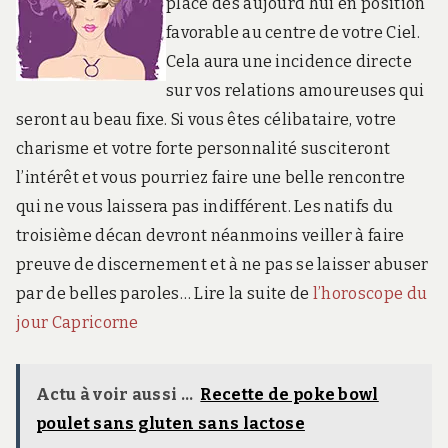
place dès aujourd’hui en position
favorable au centre de votre Ciel.
Cela aura une incidence directe
sur vos relations amoureuses qui
seront au beau fixe. Si vous êtes célibataire, votre
charisme et votre forte personnalité susciteront
l’intérêt et vous pourriez faire une belle rencontre
qui ne vous laissera pas indifférent. Les natifs du
troisième décan devront néanmoins veiller à faire
preuve de discernement et à ne pas se laisser abuser
par de belles paroles… Lire la suite de
l’horoscope du
jour Capricorne
Actu à voir aussi ...
Recette de poke bowl
poulet sans gluten sans lactose