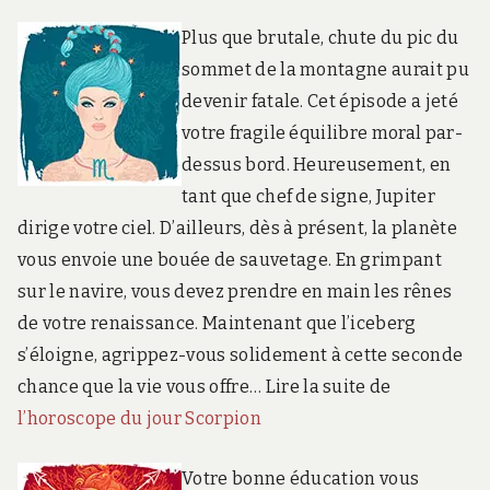
Plus que brutale, chute du pic du
sommet de la montagne aurait pu
devenir fatale. Cet épisode a jeté
votre fragile équilibre moral par-
dessus bord. Heureusement, en
tant que chef de signe, Jupiter
dirige votre ciel. D’ailleurs, dès à présent, la planète
vous envoie une bouée de sauvetage. En grimpant
sur le navire, vous devez prendre en main les rênes
de votre renaissance. Maintenant que l’iceberg
s’éloigne, agrippez-vous solidement à cette seconde
chance que la vie vous offre… Lire la suite de
l’horoscope du jour Scorpion
Votre bonne éducation vous