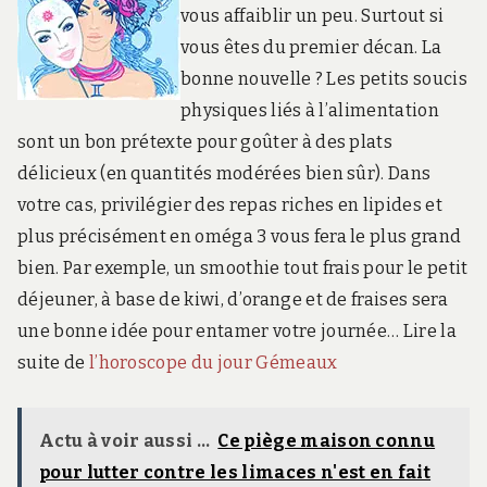
vous affaiblir un peu. Surtout si
vous êtes du premier décan. La
bonne nouvelle ? Les petits soucis
physiques liés à l’alimentation
sont un bon prétexte pour goûter à des plats
délicieux (en quantités modérées bien sûr). Dans
votre cas, privilégier des repas riches en lipides et
plus précisément en oméga 3 vous fera le plus grand
bien. Par exemple, un smoothie tout frais pour le petit
déjeuner, à base de kiwi, d’orange et de fraises sera
une bonne idée pour entamer votre journée… Lire la
suite de
l’horoscope du jour Gémeaux
Actu à voir aussi ...
Ce piège maison connu
pour lutter contre les limaces n'est en fait