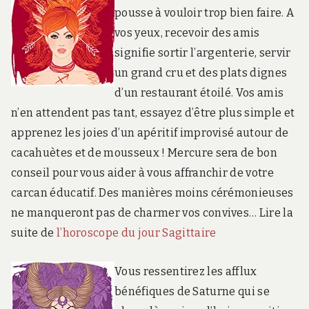
pousse à vouloir trop bien faire. A
vos yeux, recevoir des amis
signifie sortir l’argenterie, servir
un grand cru et des plats dignes
d’un restaurant étoilé. Vos amis
n’en attendent pas tant, essayez d’être plus simple et
apprenez les joies d’un apéritif improvisé autour de
cacahuètes et de mousseux ! Mercure sera de bon
conseil pour vous aider à vous affranchir de votre
carcan éducatif. Des manières moins cérémonieuses
ne manqueront pas de charmer vos convives… Lire la
suite de
l’horoscope du jour Sagittaire
Vous ressentirez les afflux
bénéfiques de Saturne qui se