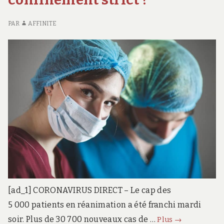
PAR
AFFINITE
[ad_1] CORONAVIRUS DIRECT – Le cap des
5 000 patients en réanimation a été franchi mardi
dernier
soir. Plus de 30 700 nouveaux cas de …
Plus
→