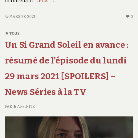
maintenant …
Plus
→
Ji,
des
LAND
AU
MARS 28, 2021
0
JI,
CO
jeux
DES
SU
corporels
TOUS
JEUX
L
et
Un Si Grand Soleil en avance :
CORPORELS
JI,
sensoriels
ET
DE
très
SENSORIELS
JE
résumé de l’épisode du lundi
innovants
TRÈS
CO
INNOVANTS
ET
pour
29 mars 2021 [SPOILERS] –
POUR
SE
le
LE
TR
jardin
News Séries à la TV
JARDIN
IN
PO
LE
PAR
AFFINITE
JA