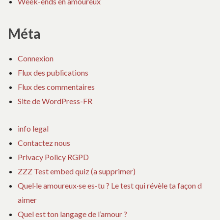
Week-ends en amoureux
Méta
Connexion
Flux des publications
Flux des commentaires
Site de WordPress-FR
info legal
Contactez nous
Privacy Policy RGPD
ZZZ Test embed quiz (a supprimer)
Quel·le amoureux·se es-tu ? Le test qui révèle ta façon d
aimer
Quel est ton langage de l’amour ?