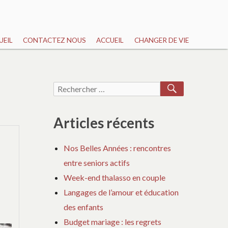
UEIL
CONTACTEZ NOUS
ACCUEIL
CHANGER DE VIE
RECHERCH
Recherche
pour :
Articles récents
Nos Belles Années : rencontres
entre seniors actifs
Week-end thalasso en couple
Langages de l’amour et éducation
des enfants
Budget mariage : les regrets