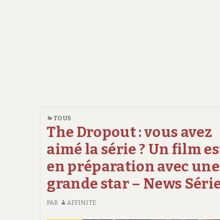
TOUS
The Dropout : vous avez
aimé la série ? Un film es
en préparation avec une
grande star – News Séri
PAR
AFFINITE