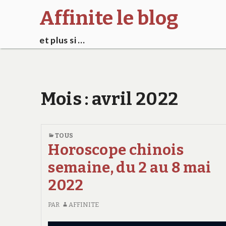
Affinite le blog
et plus si …
Mois :
avril 2022
TOUS
Horoscope chinois
semaine, du 2 au 8 mai
2022
PAR
AFFINITE