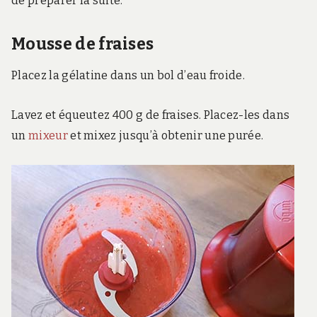
de préparer la suite.
Mousse de fraises
Placez la gélatine dans un bol d’eau froide.
Lavez et équeutez 400 g de fraises. Placez-les dans
un
mixeur
et mixez jusqu’à obtenir une purée.