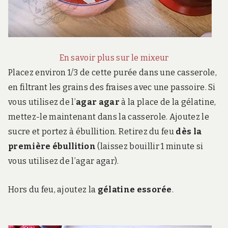
En savoir plus sur le mixeur
Placez environ 1/3 de cette purée dans une casserole,
en filtrant les grains des fraises avec une passoire. Si
vous utilisez de l’
agar agar
à la place de la gélatine,
mettez-le maintenant dans la casserole. Ajoutez le
sucre et portez à ébullition. Retirez du feu
dès la
première ébullition
(laissez bouillir 1 minute si
vous utilisez de l’agar agar).
Hors du feu, ajoutez la
gélatine essorée
.