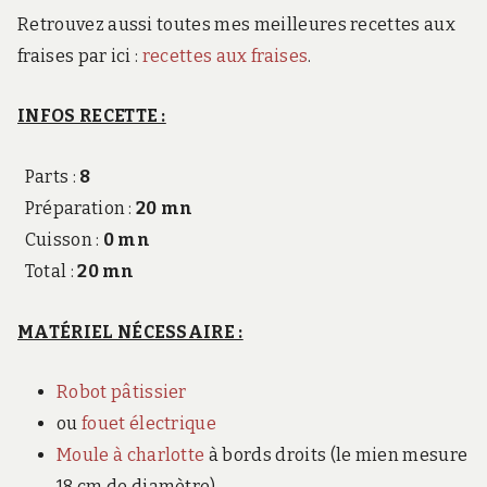
Retrouvez aussi toutes mes meilleures recettes aux
fraises par ici :
recettes aux fraises
.
INFOS RECETTE :
Parts :
8
Préparation :
20 mn
Cuisson :
0 mn
Total :
20 mn
MATÉRIEL NÉCESSAIRE :
Robot pâtissier
ou
fouet électrique
Moule à charlotte
à bords droits (le mien mesure
18 cm de diamètre)