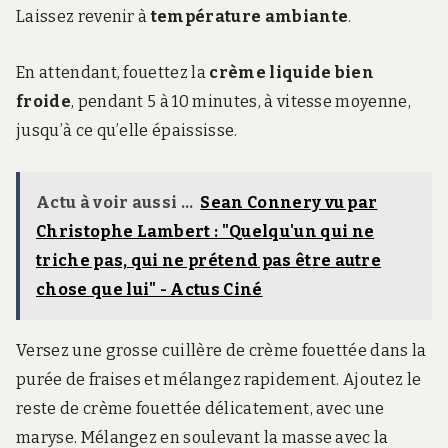
Laissez revenir à
température ambiante
.
En attendant, fouettez la
crème liquide bien
froide
, pendant 5 à 10 minutes, à vitesse moyenne,
jusqu’à ce qu’elle épaississe.
Actu à voir aussi ...
Sean Connery vu par
Christophe Lambert : "Quelqu'un qui ne
triche pas, qui ne prétend pas être autre
chose que lui" - Actus Ciné
Versez une grosse cuillère de crème fouettée dans la
purée de fraises et mélangez rapidement. Ajoutez le
reste de crème fouettée délicatement, avec une
maryse. Mélangez en soulevant la masse avec la