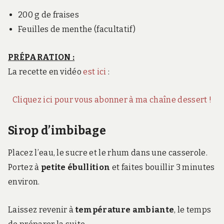
200 g de fraises
Feuilles de menthe (facultatif)
PRÉPARATION :
La recette en vidéo
est ici
:
Cliquez ici pour vous abonner à ma chaîne dessert !
Sirop d’imbibage
Placez l’eau, le sucre et le rhum dans une casserole.
Portez à
petite ébullition
et faites bouillir 3 minutes
environ.
Laissez revenir à
température ambiante
, le temps