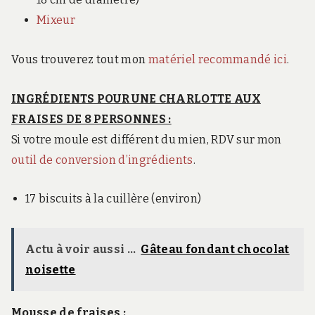
Mixeur
Vous trouverez tout mon
matériel recommandé ici
.
INGRÉDIENTS POUR UNE CHARLOTTE AUX
FRAISES DE 8 PERSONNES :
Si votre moule est différent du mien, RDV sur mon
outil de conversion d’ingrédients
.
17 biscuits à la cuillère (environ)
Actu à voir aussi ...
Gâteau fondant chocolat
noisette
Mousse de fraises :