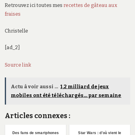
Retrouvez ici toutes mes
recettes de gâteau aux
fraises
Christelle
[ad_2]
Source link
Actu à voir aussi ...
1,2 milliard de jeux
mobiles ont été téléchargés… par semaine
Articles connexes :
Des fans de smartphones
Star Wars : d'où vient le