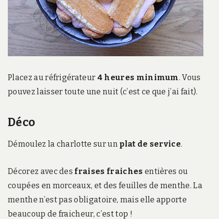
Placez au réfrigérateur
4 heures minimum
. Vous
pouvez laisser toute une nuit (c’est ce que j’ai fait).
Déco
Démoulez la charlotte sur un
plat de service
.
Décorez avec des
fraises fraiches
entières ou
coupées en morceaux, et des feuilles de menthe. La
menthe n’est pas obligatoire, mais elle apporte
beaucoup de fraicheur, c’est top !