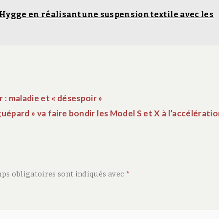
ygge en réalisant une suspension textile avec les
 : maladie et « désespoir »
uépard » va faire bondir les Model S et X à l’accélérati
ps obligatoires sont indiqués avec
*