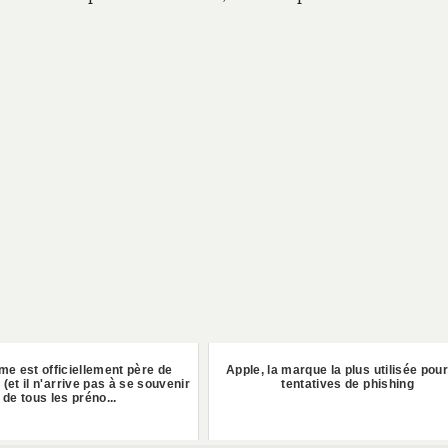
e est officiellement père de
Apple, la marque la plus utilisée pour
(et il n'arrive pas à se souvenir
tentatives de phishing
de tous les préno...