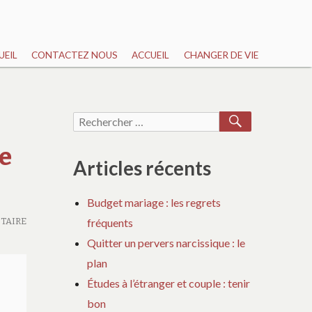
UEIL
CONTACTEZ NOUS
ACCUEIL
CHANGER DE VIE
RECHERCH
Recherche
pour :
e
Articles récents
Budget mariage : les regrets
TAIRE
fréquents
Quitter un pervers narcissique : le
plan
Études à l’étranger et couple : tenir
bon