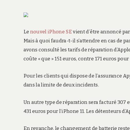
Le
nouvel iPhone SE
vient d’être annoncé par A
Mais à quoi faudra-t-il s’attendre en cas de pa
avons consulté les tarifs de réparation d’App
coûte « que » 151 euros, contre 171 euros pour 
Pour les clients qui dispose de l’assurance Ap
dans la limite de deux incidents.
Un autre type de réparation sera facturé 307 e
431 euros pour l’iPhone 11. Les détenteurs d’
En revanche, le changement de batterie reste