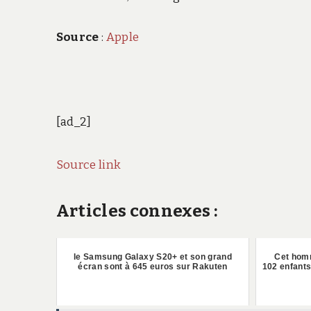
Source
:
Apple
[ad_2]
Source link
Articles connexes :
le Samsung Galaxy S20+ et son grand
Cet homm
écran sont à 645 euros sur Rakuten
102 enfants 