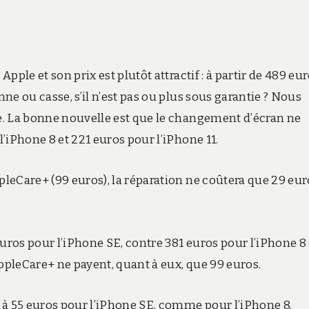
pple et son prix est plutôt attractif : à partir de 489 eur
nne ou casse, s’il n’est pas ou plus sous garantie ? Nous
le. La bonne nouvelle est que le changement d’écran ne
l’iPhone 8 et 221 euros pour l’iPhone 11.
pleCare+ (99 euros), la réparation ne coûtera que 29 eur
uros pour l’iPhone SE, contre 381 euros pour l’iPhone 8 
AppleCare+ ne payent, quant à eux, que 99 euros.
 à 55 euros pour l’iPhone SE, comme pour l’iPhone 8.