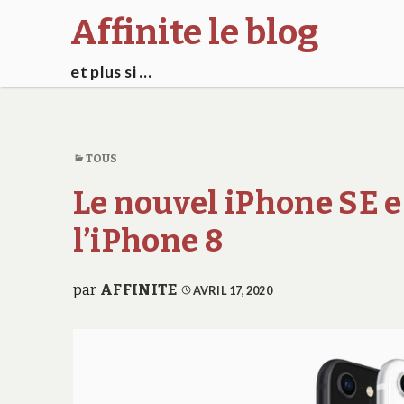
Affinite le blog
et plus si …
TOUS
Le nouvel iPhone SE e
l’iPhone 8
par
AFFINITE
AVRIL 17, 2020