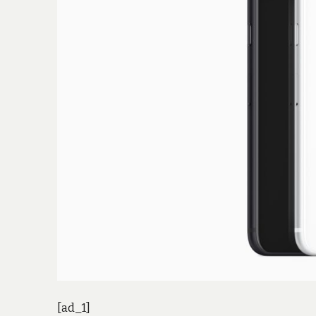
[ad_1]