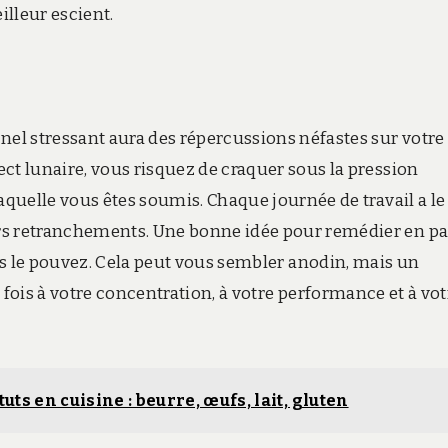
lleur escient.
el stressant aura des répercussions néfastes sur votre
ct lunaire, vous risquez de craquer sous la pression
laquelle vous êtes soumis. Chaque journée de travail a l
rs retranchements. Une bonne idée pour remédier en pa
us le pouvez. Cela peut vous sembler anodin, mais un
ois à votre concentration, à votre performance et à vot
uts en cuisine : beurre, œufs, lait, gluten