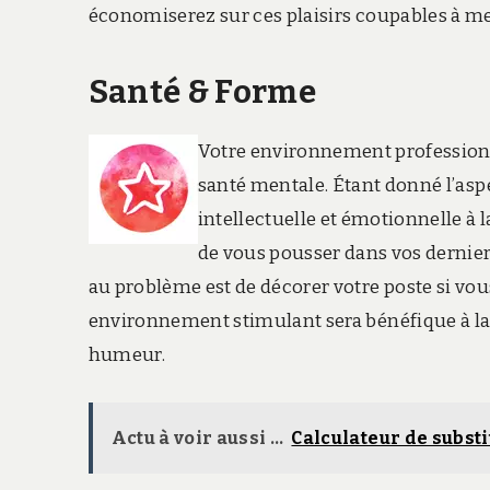
économiserez sur ces plaisirs coupables à mei
Santé & Forme
Votre environnement professionn
santé mentale. Étant donné l’aspe
intellectuelle et émotionnelle à 
de vous pousser dans vos dernie
au problème est de décorer votre poste si vo
environnement stimulant sera bénéfique à la f
humeur.
Actu à voir aussi ...
Calculateur de substit