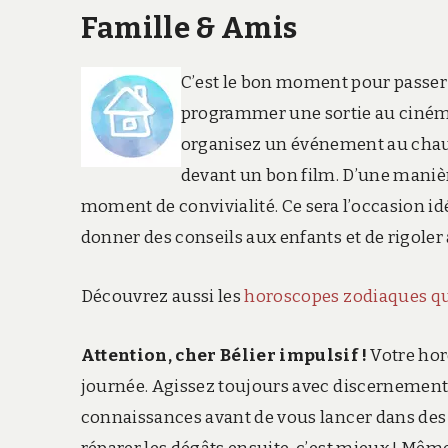
Famille & Amis
C’est le bon moment pour passer 
programmer une sortie au cinéma 
organisez un événement au chaud
devant un bon film. D’une maniè
moment de convivialité. Ce sera l’occasion id
donner des conseils aux enfants et de rigoler 
Découvrez aussi les
horoscopes zodiaques q
Attention, cher Bélier impulsif !
Votre hor
journée. Agissez toujours avec discernement, 
connaissances avant de vous lancer dans des p