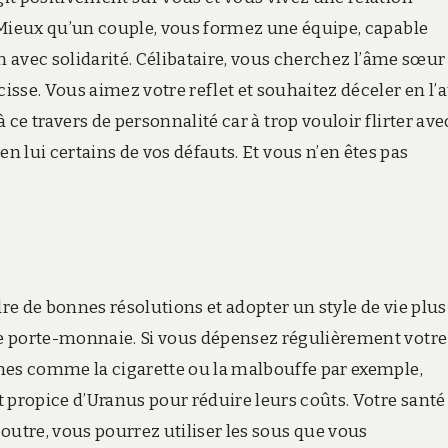
 Mieux qu’un couple, vous formez une équipe, capable
en avec solidarité. Célibataire, vous cherchez l’âme sœur
sse. Vous aimez votre reflet et souhaitez déceler en l’
 ce travers de personnalité car à trop vouloir flirter ave
en lui certains de vos défauts. Et vous n’en êtes pas
e de bonnes résolutions et adopter un style de vie plus
e porte-monnaie. Si vous dépensez régulièrement votre
nes comme la cigarette ou la malbouffe par exemple,
 propice d’Uranus pour réduire leurs coûts. Votre santé
outre, vous pourrez utiliser les sous que vous