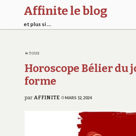
Affinite le blog
et plus si …
TOUS
Horoscope Bélier du jo
forme
par
AFFINITE
MARS 12, 2024