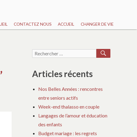
UEIL
CONTACTEZ NOUS
ACCUEIL
CHANGER DE VIE
RECHERCH
Recherche
pour :
,
Articles récents
Nos Belles Années : rencontres
entre seniors actifs
Week-end thalasso en couple
Langages de l’amour et éducation
des enfants
Budget mariage : les regrets