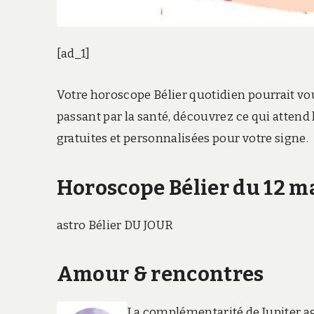
[ad_1]
Votre horoscope Bélier quotidien pourrait vou
passant par la santé, découvrez ce qui attend 
gratuites et personnalisées pour votre signe.
Horoscope Bélier du 12 m
astro Bélier DU JOUR
Amour & rencontres
La complémentarité de Jupiter ag