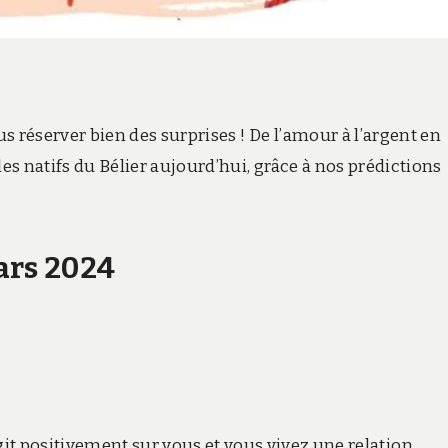
s réserver bien des surprises ! De l’amour à l’argent en
les natifs du Bélier aujourd’hui, grâce à nos prédictions
ars 2024
it positivement sur vous et vous vivez une relation