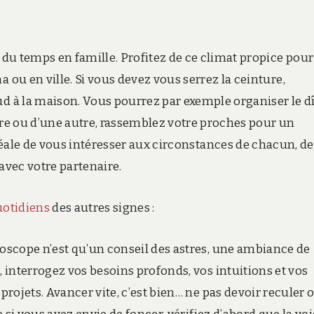
du temps en famille. Profitez de ce climat propice pour
ou en ville. Si vous devez vous serrez la ceinture,
 à la maison. Vous pourrez par exemple organiser le d
re ou d’une autre, rassemblez votre proches pour un
éale de vous intéresser aux circonstances de chacun, de
avec votre partenaire.
uotidiens
des autres signes :
oscope n’est qu’un conseil des astres, une ambiance de
interrogez vos besoins profonds, vos intuitions et vos
rojets. Avancer vite, c’est bien… ne pas devoir reculer 