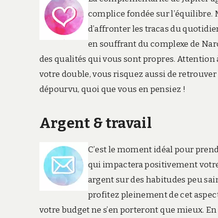
complice fondée sur l’équilibre.
d’affronter les tracas du quotidi
en souffrant du complexe de Narci
des qualités qui vous sont propres. Attention à
votre double, vous risquez aussi de retrouver 
dépourvu, quoi que vous en pensiez !
Argent & travail
C’est le moment idéal pour prendr
qui impactera positivement votr
argent sur des habitudes peu sai
profitez pleinement de cet aspect
votre budget ne s’en porteront que mieux. En 