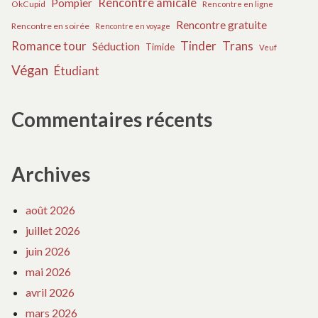
Rencontre amicale
Pompier
OkCupid
Rencontre en ligne
Rencontre gratuite
Rencontre en soirée
Rencontre en voyage
Tinder
Trans
Romance tour
Séduction
Timide
Veuf
Végan
Étudiant
Commentaires récents
Archives
août 2026
juillet 2026
juin 2026
mai 2026
avril 2026
mars 2026