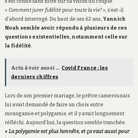
s’est confié sans filtre sur sa vision du couple.
« Comment jurer fidélité pour toute la vie? »
, s’est-il
d’abord interrogé. Du haut de ses 62 ans,
Yannick
Noah semble avoir répondu à plusieurs de ces
questions existentielles, notamment celle sur
la fidélité
.
Actu à voir aussi ...
Covid France : les
derniers chiffres
Lors de son premier mariage, le prêtre camerounais
lui avait demandé de faire un choix entre
monogamie et polygamie, et il y avait longuement
réfléchi. Aujourd’hui, la question semble tranchée.
« La polygamie est plus honnête, et ça vaut aussi pour