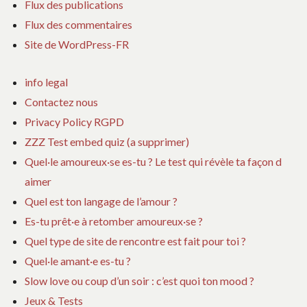
Flux des publications
Flux des commentaires
Site de WordPress-FR
info legal
Contactez nous
Privacy Policy RGPD
ZZZ Test embed quiz (a supprimer)
Quel·le amoureux·se es-tu ? Le test qui révèle ta façon d
aimer
Quel est ton langage de l’amour ?
Es-tu prêt·e à retomber amoureux·se ?
Quel type de site de rencontre est fait pour toi ?
Quel·le amant·e es-tu ?
Slow love ou coup d’un soir : c’est quoi ton mood ?
Jeux & Tests