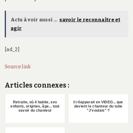
Actu à voir aussi ...
savoir le reconnaître et
agir
[ad_2]
Source link
Articles connexes :
Retraite, où il habite, ses
il réapparait en VIDEO... que
enfants, origines, âge... tout
devient le chanteur du tube
savoir du chanteur
"J'voulais" ?