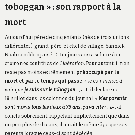
toboggan » : son rapport à la
mort
Aujourd’hui père de cinq enfants (nés de trois unions
différentes), grand-père, et chef de village, Yannick
Noah semble apaisé. Et toujours aussi solaire à en
croire nos confrères de
Libération
. Pour autant, il n’en
reste pas moins extrêmement
préoccupé par la
mort et par le temps qui passe
.
« Je commence à
voir que
je suis sur le toboggan
«
, a-t-il déclaré ce
18 juillet dans les colonnes du journal.
«
Mes parents
sont morts tous les deux à 73 ans, ça va vite
«
, a-t-il
conclu sobrement, rappelant implicitement que dans
un peu plus de dix ans, il aurait le même âge que ses
parents lorsque ceux-ci sont décédés.