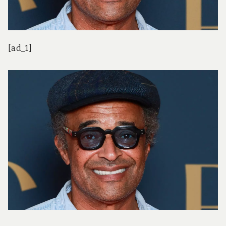
[ad_1]