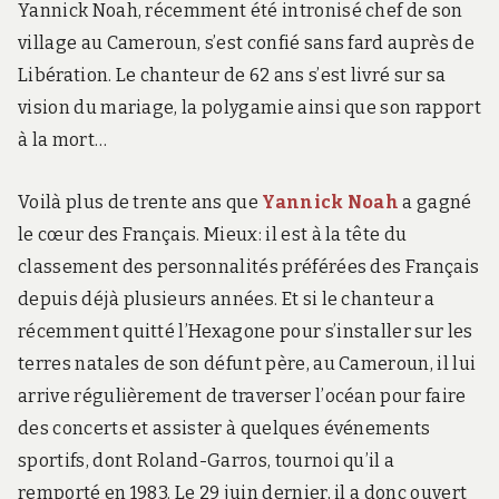
Yannick Noah, récemment été intronisé chef de son
village au Cameroun, s’est confié sans fard auprès de
Libération. Le chanteur de 62 ans s’est livré sur sa
vision du mariage, la polygamie ainsi que son rapport
à la mort…
Voilà plus de trente ans que
Yannick Noah
a gagné
le cœur des Français. Mieux: il est à la tête du
classement des personnalités préférées des Français
depuis déjà plusieurs années. Et si le chanteur a
récemment quitté l’Hexagone pour s’installer sur les
terres natales de son défunt père, au Cameroun, il lui
arrive régulièrement de traverser l’océan pour faire
des concerts et assister à quelques événements
sportifs, dont Roland-Garros, tournoi qu’il a
remporté en 1983. Le 29 juin dernier, il a donc ouvert