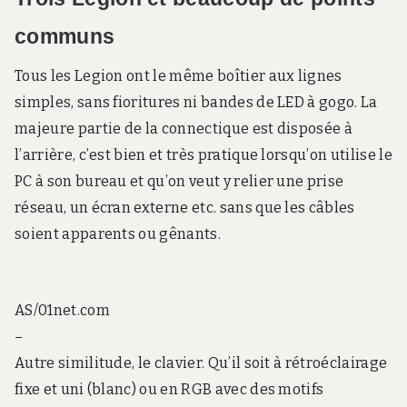
communs
Tous les Legion ont le même boîtier aux lignes
simples, sans fioritures ni bandes de LED à gogo. La
majeure partie de la connectique est disposée à
l’arrière, c’est bien et très pratique lorsqu’on utilise le
PC à son bureau et qu’on veut y relier une prise
réseau, un écran externe etc. sans que les câbles
soient apparents ou gênants.
AS/01net.com
–
Autre similitude, le clavier. Qu’il soit à rétroéclairage
fixe et uni (blanc) ou en RGB avec des motifs