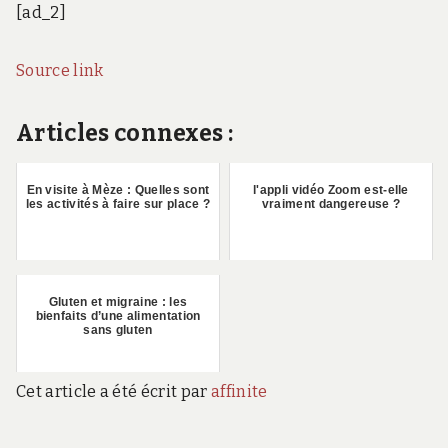
[ad_2]
Source link
Articles connexes :
En visite à Mèze : Quelles sont
l'appli vidéo Zoom est-elle
les activités à faire sur place ?
vraiment dangereuse ?
Gluten et migraine : les
bienfaits d’une alimentation
sans gluten
Cet article a été écrit par
affinite