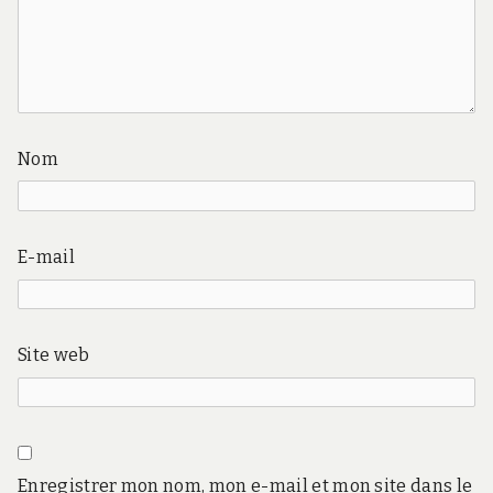
Nom
E-mail
Site web
Enregistrer mon nom, mon e-mail et mon site dans le