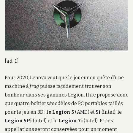
[ad_1]
Pour 2020, Lenovo veut que le joueur en quête d’une
machine à
frag
puisse rapidement trouver son
bonheur dans ses gammes Legion. Il ne propose donc
que quatre boîtiers/modèles de PC portables taillés
pour le jeu en 3D :
le Legion 5
(AMD) et
5i
(Intel), le
Legion 5Pi
(Intel) et le
Legion 7i
(Intel). Et ces
appellations seront conservées pour un moment