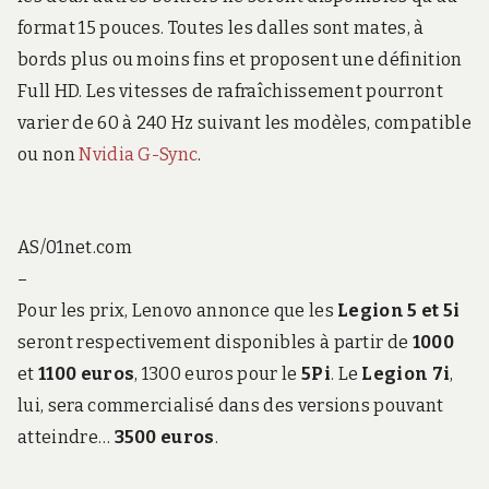
format 15 pouces. Toutes les dalles sont mates, à
bords plus ou moins fins et proposent une définition
Full HD. Les vitesses de rafraîchissement pourront
varier de 60 à 240 Hz suivant les modèles, compatible
ou non
Nvidia G-Sync
.
AS/01net.com
–
Pour les prix, Lenovo annonce que les
Legion 5 et 5i
seront respectivement disponibles à partir de
1000
et
1100 euros
, 1300 euros pour le
5Pi
. Le
Legion 7i
,
lui, sera commercialisé dans des versions pouvant
atteindre…
3500 euros
.