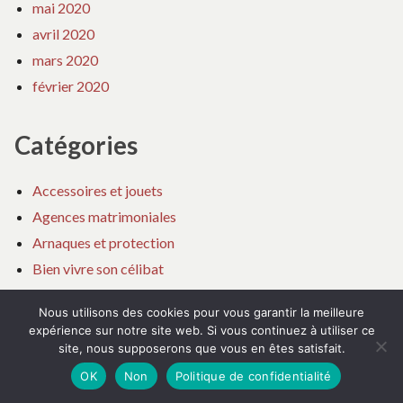
mai 2020
avril 2020
mars 2020
février 2020
Catégories
Accessoires et jouets
Agences matrimoniales
Arnaques et protection
Bien vivre son célibat
Budget mariage
Nous utilisons des cookies pour vous garantir la meilleure
City trips à deux
expérience sur notre site web. Si vous continuez à utiliser ce
Communication couple
site, nous supposerons que vous en êtes satisfait.
Communication intime
OK
Non
Politique de confidentialité
Compatibilité astrologique