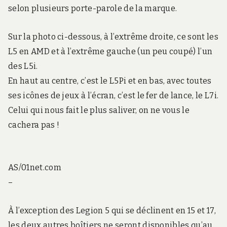
selon plusieurs porte-parole de la marque.
Sur la photo ci-dessous, à l’extrême droite, ce sont les
L5 en AMD et à l’extrême gauche (un peu coupé) l’un
des L5i.
En haut au centre, c’est le L5Pi et en bas, avec toutes
ses icônes de jeux à l’écran, c’est le fer de lance, le L7i.
Celui qui nous fait le plus saliver, on ne vous le
cachera pas !
AS/01net.com
–
À l’exception des Legion 5 qui se déclinent en 15 et 17,
les deux autres boîtiers ne seront disponibles qu’au