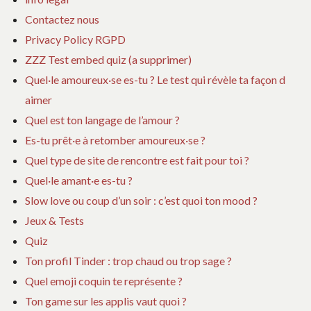
Contactez nous
Privacy Policy RGPD
ZZZ Test embed quiz (a supprimer)
Quel·le amoureux·se es-tu ? Le test qui révèle ta façon d
aimer
Quel est ton langage de l’amour ?
Es-tu prêt·e à retomber amoureux·se ?
Quel type de site de rencontre est fait pour toi ?
Quel·le amant·e es-tu ?
Slow love ou coup d’un soir : c’est quoi ton mood ?
Jeux & Tests
Quiz
Ton profil Tinder : trop chaud ou trop sage ?
Quel emoji coquin te représente ?
Ton game sur les applis vaut quoi ?