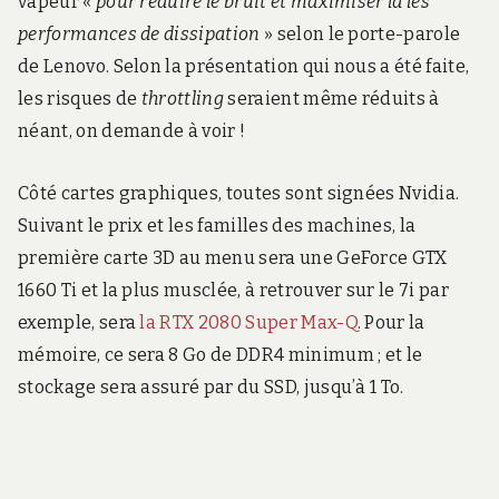
vapeur «
pour réduire le bruit et maximiser la les
performances de dissipation
» selon le porte-parole
de Lenovo. Selon la présentation qui nous a été faite,
les risques de
throttling
seraient même réduits à
néant, on demande à voir !
Côté cartes graphiques, toutes sont signées Nvidia.
Suivant le prix et les familles des machines, la
première carte 3D au menu sera une GeForce GTX
1660 Ti et la plus musclée, à retrouver sur le 7i par
exemple, sera
la RTX 2080 Super Max-Q
. Pour la
mémoire, ce sera 8 Go de DDR4 minimum ; et le
stockage sera assuré par du SSD, jusqu’à 1 To.