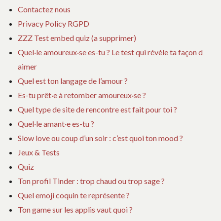
Contactez nous
Privacy Policy RGPD
ZZZ Test embed quiz (a supprimer)
Quel·le amoureux·se es-tu ? Le test qui révèle ta façon d
aimer
Quel est ton langage de l’amour ?
Es-tu prêt·e à retomber amoureux·se ?
Quel type de site de rencontre est fait pour toi ?
Quel·le amant·e es-tu ?
Slow love ou coup d’un soir : c’est quoi ton mood ?
Jeux & Tests
Quiz
Ton profil Tinder : trop chaud ou trop sage ?
Quel emoji coquin te représente ?
Ton game sur les applis vaut quoi ?