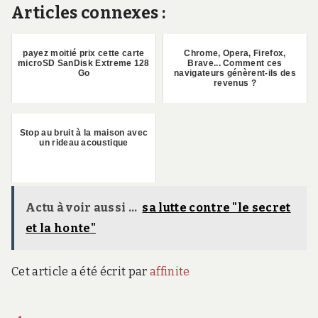
Articles connexes :
payez moitié prix cette carte
Chrome, Opera, Firefox,
microSD SanDisk Extreme 128
Brave... Comment ces
Go
navigateurs génèrent-ils des
revenus ?
Stop au bruit à la maison avec
un rideau acoustique
Actu à voir aussi ...
sa lutte contre "le secret
et la honte"
Cet article a été écrit par
affinite