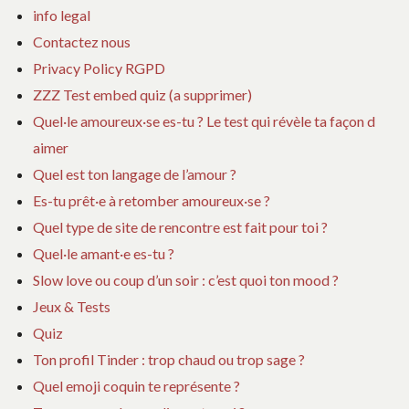
info legal
Contactez nous
Privacy Policy RGPD
ZZZ Test embed quiz (a supprimer)
Quel·le amoureux·se es-tu ? Le test qui révèle ta façon d
aimer
Quel est ton langage de l’amour ?
Es-tu prêt·e à retomber amoureux·se ?
Quel type de site de rencontre est fait pour toi ?
Quel·le amant·e es-tu ?
Slow love ou coup d’un soir : c’est quoi ton mood ?
Jeux & Tests
Quiz
Ton profil Tinder : trop chaud ou trop sage ?
Quel emoji coquin te représente ?