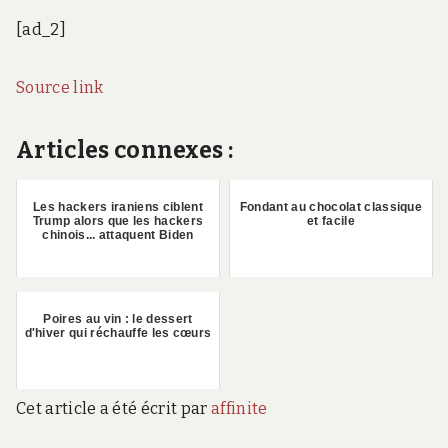
[ad_2]
Source link
Articles connexes :
Les hackers iraniens ciblent
Fondant au chocolat classique
Trump alors que les hackers
et facile
chinois... attaquent Biden
Poires au vin : le dessert
d'hiver qui réchauffe les cœurs
Cet article a été écrit par
affinite