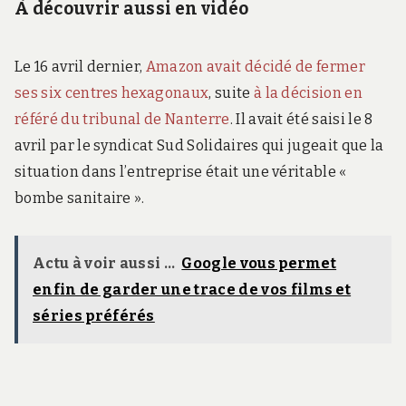
À découvrir aussi en vidéo
Le 16 avril dernier,
Amazon avait décidé de fermer
ses six centres hexagonaux
, suite
à la décision en
référé du tribunal de Nanterre
. Il avait été saisi le 8
avril par le syndicat Sud Solidaires qui jugeait que la
situation dans l’entreprise était une véritable «
bombe sanitaire ».
Actu à voir aussi ...
Google vous permet
enfin de garder une trace de vos films et
séries préférés