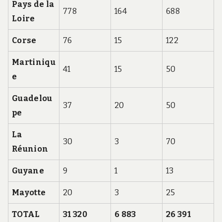
Pays de la
778
164
688
Loire
Corse
76
15
122
Martiniqu
41
15
50
e
Guadelou
37
20
50
pe
La
30
3
70
Réunion
Guyane
9
1
13
Mayotte
20
3
25
TOTAL
31 320
6 883
26 391