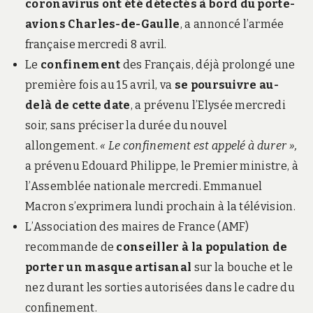
coronavirus ont été détectés à bord du porte-
avions Charles-de-Gaulle
, a annoncé l’armée
française mercredi 8 avril.
Le
confinement
des Français, déjà prolongé une
première fois au 15 avril, va
se poursuivre au-
delà de cette date
, a prévenu l’Elysée mercredi
soir, sans préciser la durée du nouvel
allongement.
« Le confinement est appelé à durer »,
a prévenu Edouard Philippe, le Premier ministre, à
l’Assemblée nationale mercredi. Emmanuel
Macron s’exprimera lundi prochain à la télévision.
L’Association des maires de France (AMF)
recommande de
conseiller à la population de
porter un masque artisanal
sur la bouche et le
nez durant les sorties autorisées dans le cadre du
confinement.