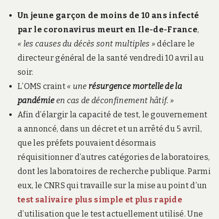
Un jeune garçon de moins de 10 ans infecté
par le coronavirus meurt en Ile-de-France
,
« les causes du décès sont multiples »
déclare le
directeur général de la santé vendredi 10 avril au
soir.
L’OMS craint
« une
résurgence mortelle de la
pandémie
en cas de déconfinement hâtif. »
Afin d’élargir la capacité de test, le gouvernement
a annoncé, dans un décret et un arrêté du 5 avril,
que les préfets pouvaient désormais
réquisitionner d’autres catégories de laboratoires,
dont les laboratoires de recherche publique. Parmi
eux, le CNRS qui travaille sur la mise au point d’un
test salivaire plus simple et plus rapide
d’utilisation que le test actuellement utilisé. Une