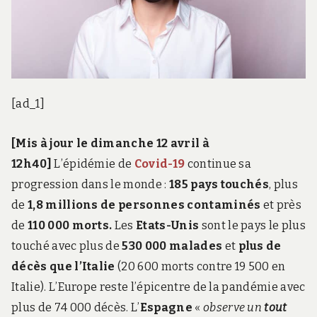
[ad_1]
[Mis à jour le dimanche 12 avril à
12h40]
L’épidémie de
Covid-19
continue sa
progression dans le monde :
185 pays touchés
, plus
de
1,8 millions de personnes contaminés
et près
de
110 000
morts.
Les
Etats-Unis
sont le pays le plus
touché avec plus de
530 000 malades
et
plus de
décès que l’Italie
(20 600 morts contre 19 500 en
Italie). L’Europe reste l’épicentre de la pandémie avec
plus de 74 000 décès. L’
Espagne
«
observe un
tout