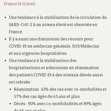
France le 11 avril
:
Une tendance à la stabilisation de la circulation du
SARS-CoV-2 à un niveau élevé est observée en
France.
Il y a aussi une diminution des recours pour
COVID-19 en médecine générale, SOS Médecins
et aux urgences hospitalières.
Une tendance à la stabilisation des
hospitalisations et admissions en réanimation
des patients COVID-19 à des niveaux élevés aussi
est relevée :
Réanimation : 61% des cas avec co-morbidités et
57% des cas âgés de 65 ans et plus
Décès : 90% avec co-morbibidités et 89% âgés
de 65 ans et plus