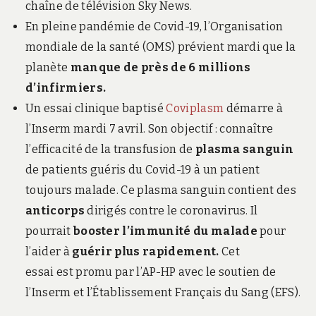
chaîne de télévision Sky News.
En pleine pandémie de Covid-19, l’Organisation
mondiale de la santé (OMS) prévient mardi que la
planète
manque de près de 6 millions
d’infirmiers.
Un essai clinique baptisé
Coviplasm
démarre à
l’Inserm mardi 7 avril. Son objectif : connaître
l’efficacité de la transfusion de
plasma sanguin
de patients guéris du Covid-19 à un patient
toujours malade. Ce plasma sanguin contient des
anticorps
dirigés contre le coronavirus. Il
pourrait
booster l’immunité du malade
pour
l’aider à
guérir plus rapidement.
Cet
essai est promu par l’AP-HP avec le soutien de
l’Inserm et l’Établissement Français du Sang (EFS).