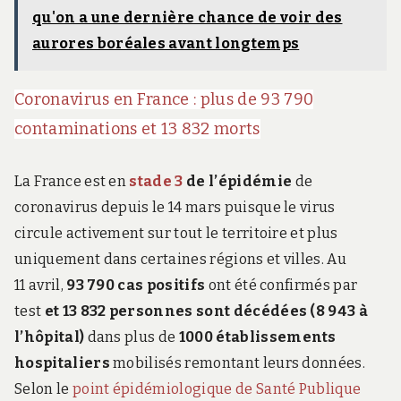
qu'on a une dernière chance de voir des
aurores boréales avant longtemps
Coronavirus en France : plus de 93 790
contaminations et 13 832 morts
La France est en
stade 3
de l’épidémie
de
coronavirus depuis le 14 mars puisque le virus
circule activement sur tout le territoire et plus
uniquement dans certaines régions et villes. Au
11 avril,
93 790 cas positifs
ont été confirmés par
test
et 13 832 personnes sont décédées (8 943 à
l’hôpital)
dans plus de
1000 établissements
hospitaliers
mobilisés remontant leurs données.
Selon le
point épidémiologique de Santé Publique