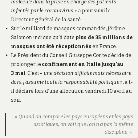
molécule dans la prise en charge des patients
infectés par le coronavirus »
a poursuivi le
Directeur général de la santé.
Sur le milliard de masques commandés, Jérôme
Salomon indique qu’à date
plus de 35 millions de
masques ont été réceptionnés
en France.
Le Président du Conseil Giuseppe Conte décide de
prolonger le
confinement en Italie jusqu’au
3 mai
, C’est «
une décision difficile mais nécessaire
dont j’assume toute la responsabilité politique »
, a t-
il déclaré lors d’une allocution vendredi 10 avril au
soir.
« Quand on compare les pays européens et les pays
asiatiques, on voit que l’on n’a pas la même
discipline. »