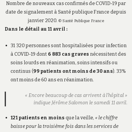
Nombre de nouveaux cas confirmés de COVID-19 par
date de signalement à Santé publique France depuis
janvier 2020.
© Santé Publique France
Dans le détail au 11 avril :
31 320 personnes sont hospitalisées pour infection
à COVID-19 dont
6 883 cas graves
nécessitent des
soins lourds en réanimation, soins intensifs ou
continus (
99 patients ont moins de 30 ans
). 33%
ont moins de 60 ans en réanimation.
« Encore beaucoup de cas arrivent à l’hôpital »
indique Jérôme Salomon le samedi 11 avril.
121 patients en moins
que la veille,
« le chiffre
baisse pour la troisième fois dans les services de