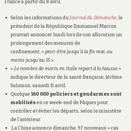
France à partir du 8 avril.
Selon les informations du
Journal du Dimanche
, le
président de la République Emmanuel Macron
pourrait annoncer lundi lors de son allocution un
prolongement des mesures de
confinement,
« peut-être jusqu’à la fin mai, au
moins jusqu’au 15 »
.
«
Le nombre de morts en Italie repart à la hausse
»
indique le directeur de la santé française, Jérôme
Salomon, samedi 11 avril.
Quelque
160 000 policiers et gendarmes sont
mobilisés
en ce week-end de Pâques pour
contrôler et éviter les départs, selon le ministère
de l’intérieur.
La Chine annonce dimanche, 97 nouveaux « cas