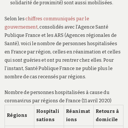
solidarité de proximité) sont aussi mobilisées.
Selon les
chiffres communiqués par le
gouvernement
, consolidés avec l’Agence Santé
Publique France et les ARS (Agences régionales de
Santé), voici le nombre de personnes hospitalisées
en France par région, celles en réanimation et celles
qui sont guéries et ont pu rentrer chez elles. Pour
l’instant, Santé Publique France ne publie plus le
nombre de cas recensés par régions.
Nombre de personnes hospitalisées à cause du
coronavirus par régions de France (11 avril 2020)
Hospitali
Réanimat
Retours à
Régions
sations
ions
domicile