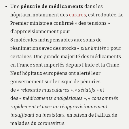
Une
pénurie de médicaments
dans les
hôpitaux, notamment des
curares
, est redoutée. Le
Premier ministre a confirmé « des tensions »
d’approvisionnement pour
8 molécules indispensables aux soins de
réanimations avec des stocks «
plus limités
» pour
certaines. Une grande majorité des médicaments
en France sont importés depuis l’Inde et la Chine.
Neuf hôpitaux européens ont alerté leur
gouvernement sur le
risque de pénuries
de
« relaxants musculaires »
,
« sédatifs »
et
des
« médicaments analgésiques »
,
« consommés
rapidement et avec un réapprovisionnement
insuffisant ou inexistant
en raison de l’afflux de
malades du coronavirus.