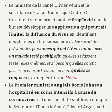
Le ministre de la Santé Olivier Véran et le
secrétaire d’Etat au Numérique Cédric O
travaillent sur un projet baptisé
StopCovid
dont le
but est développer une
application qui pourrait
limiter la diffusion du virus
en identifiant
des chaînes de transmission.
« L’idée serait de
prévenir les
personnes qui ont été en contact avec
un malade testé positif,
afin qu’elles se fassent
tester elles-mêmes, et si besoin qu’elles soient
prises en charge très tôt, ou bien
qu’elles se
confinent
«
expliquent-ils au
Monde
.
Le
Premier ministre anglais Boris Johnson,
hospitalisé en soins intensifs à cause du
coronavirus
, est dans un état « stable », a indiqué
le Secrétaire d’Etat à la Santé, Edward Argar, sur la