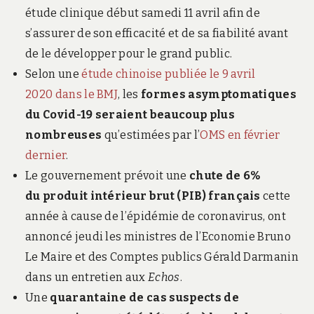
étude clinique début samedi 11 avril afin de
s’assurer de son efficacité et de sa fiabilité avant
de le développer pour le grand public.
Selon une
étude chinoise publiée le 9 avril
2020 dans le BMJ
, les
formes asymptomatiques
du Covid-19
seraient beaucoup plus
nombreuses
qu’estimées par l’
OMS en février
dernier
.
Le gouvernement prévoit une
chute de 6%
du produit intérieur brut (PIB) français
cette
année à cause de l’épidémie de coronavirus, ont
annoncé jeudi les ministres de l’Economie Bruno
Le Maire et des Comptes publics Gérald Darmanin
dans un entretien aux
Echos
.
Une
quarantaine de cas suspects de