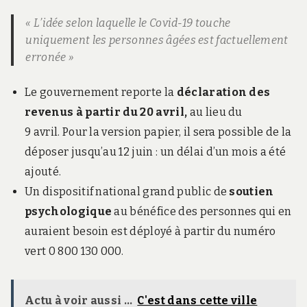
« L’idée selon laquelle le Covid-19 touche
uniquement les personnes âgées est factuellement
erronée »
Le gouvernement reporte la
déclaration des
revenus à partir du 20 avril,
au lieu du
9 avril. Pour la version papier, il sera possible de la
déposer jusqu’au 12 juin : un délai d’un mois a été
ajouté.
Un dispositif national grand public de
soutien
psychologique
au bénéfice des personnes qui en
auraient besoin est déployé à partir du numéro
vert 0 800 130 000.
Actu à voir aussi ...
C'est dans cette ville