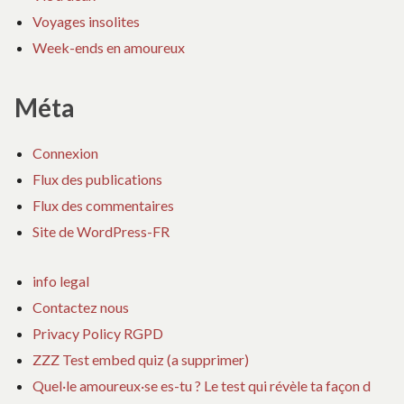
Voyages insolites
Week-ends en amoureux
Méta
Connexion
Flux des publications
Flux des commentaires
Site de WordPress-FR
info legal
Contactez nous
Privacy Policy RGPD
ZZZ Test embed quiz (a supprimer)
Quel·le amoureux·se es-tu ? Le test qui révèle ta façon d