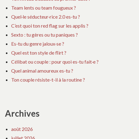
Team lents ou team fougueux ?
Quel·le séducteur·rice 2.0 es-tu ?
C’est quoi ton red flag sur les applis ?
Sexto : tu gères ou tu paniques ?
Es-tu du genre jaloux·se ?
Quel est ton style de flirt ?
Célibat ou couple : pour quoi es-tu fait·e ?
Quel animal amoureux es-tu ?
Ton couple résiste-t-il à la routine ?
Archives
août 2026
juillet 2026