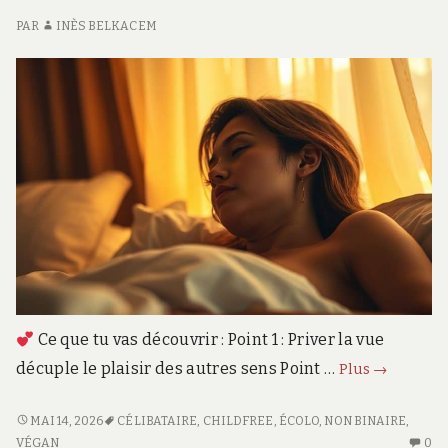
M
PAR
INÈS BELKACEM
O
RÉ
Ce que tu vas découvrir : Point 1 : Priver la vue
Menottes,
décuple le plaisir des autres sens Point …
Plus
→
bandeaux,
plumes
MENOTTES,
MAI 14, 2026
CÉLIBATAIRE
,
CHILDFREE
,
ÉCOLO
,
NON BINAIRE
,
BANDEAUX,
AU
:
VÉGAN
0