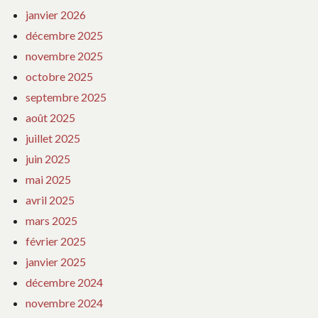
janvier 2026
décembre 2025
novembre 2025
octobre 2025
septembre 2025
août 2025
juillet 2025
juin 2025
mai 2025
avril 2025
mars 2025
février 2025
janvier 2025
décembre 2024
novembre 2024