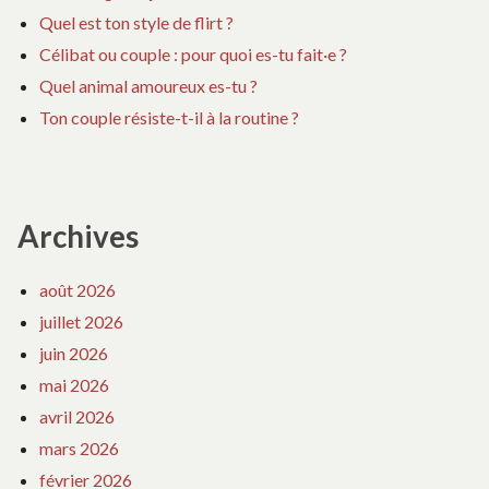
Quel est ton style de flirt ?
Célibat ou couple : pour quoi es-tu fait·e ?
Quel animal amoureux es-tu ?
Ton couple résiste-t-il à la routine ?
Archives
août 2026
juillet 2026
juin 2026
mai 2026
avril 2026
mars 2026
février 2026