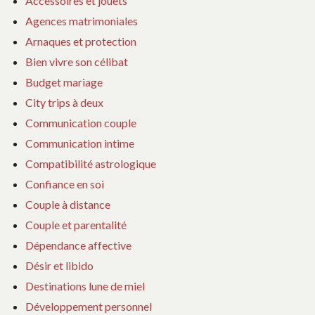
Accessoires et jouets
Agences matrimoniales
Arnaques et protection
Bien vivre son célibat
Budget mariage
City trips à deux
Communication couple
Communication intime
Compatibilité astrologique
Confiance en soi
Couple à distance
Couple et parentalité
Dépendance affective
Désir et libido
Destinations lune de miel
Développement personnel