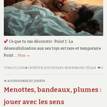
Ce que tu vas découvrir : Point 1 : La
désensibilisation aux sex toys est rare et temporaire
Désensibilisation
Point …
Plus
→
aux
sex
DÉSENSIBILISATION
AU
MAI 31, 2026
CHRÉTIEN
,
JUIF
,
MOTARD
,
NON BINAIRE
,
VÉGAN
0
AUX
CO
toys
SEX
SU
:
ACCESSOIRES ET JOUETS
TOYS
DÉ
mythe
Menottes, bandeaux, plumes :
:
AU
ou
MYTHE
SE
réalité
OU
TO
jouer avec les sens
RÉALITÉ
: