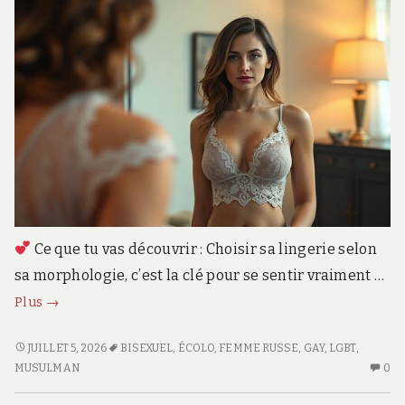
Ce que tu vas découvrir : Choisir sa lingerie selon
sa morphologie, c’est la clé pour se sentir vraiment …
Lingerie
Plus
→
sexy
:
LINGERIE
JUILLET 5, 2026
BISEXUEL
,
ÉCOLO
,
FEMME RUSSE
,
GAY
,
LGBT
,
SEXY
AU
se
MUSULMAN
0
:
CO
sentir