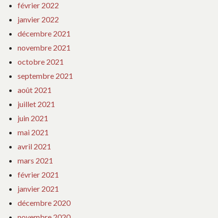
février 2022
janvier 2022
décembre 2021
novembre 2021
octobre 2021
septembre 2021
août 2021
juillet 2021
juin 2021
mai 2021
avril 2021
mars 2021
février 2021
janvier 2021
décembre 2020
novembre 2020