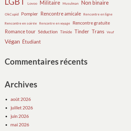
LGBT
Militaire
Non binaire
Lovoo
Musulman
Rencontre amicale
Pompier
OkCupid
Rencontre en ligne
Rencontre gratuite
Rencontre en soirée
Rencontre en voyage
Tinder
Trans
Romance tour
Séduction
Timide
Veuf
Végan
Étudiant
Commentaires récents
Archives
août 2026
juillet 2026
juin 2026
mai 2026