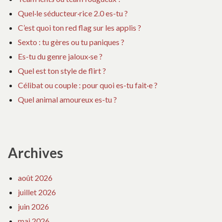
Quel·le séducteur·rice 2.0 es-tu ?
C’est quoi ton red flag sur les applis ?
Sexto : tu gères ou tu paniques ?
Es-tu du genre jaloux·se ?
Quel est ton style de flirt ?
Célibat ou couple : pour quoi es-tu fait·e ?
Quel animal amoureux es-tu ?
Archives
août 2026
juillet 2026
juin 2026
mai 2026