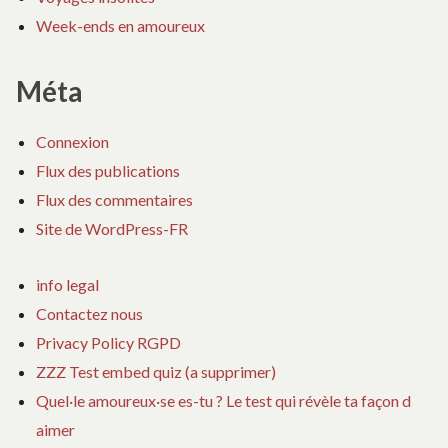
Week-ends en amoureux
Méta
Connexion
Flux des publications
Flux des commentaires
Site de WordPress-FR
info legal
Contactez nous
Privacy Policy RGPD
ZZZ Test embed quiz (a supprimer)
Quel·le amoureux·se es-tu ? Le test qui révèle ta façon d
aimer