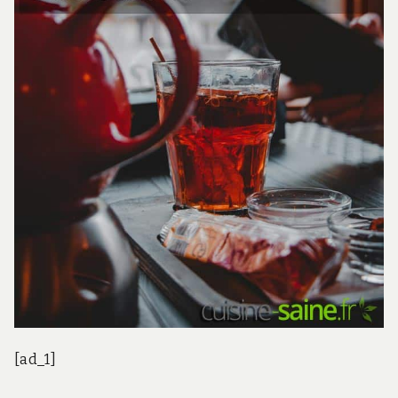
[ad_1]