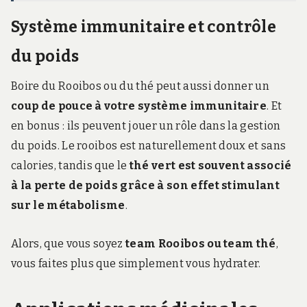
Système immunitaire et contrôle
du poids
Boire du Rooibos ou du thé peut aussi donner un
coup de pouce à votre système immunitaire
. Et
en bonus : ils peuvent jouer un rôle dans la gestion
du poids. Le rooibos est naturellement doux et sans
calories, tandis que le
thé vert est souvent associé
à la perte de poids grâce à son effet stimulant
sur le métabolisme
.
Alors, que vous soyez
team Rooibos ou team thé
,
vous faites plus que simplement vous hydrater.