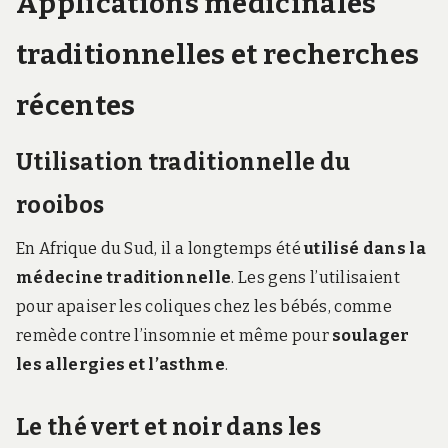
Applications médicinales
traditionnelles et recherches
récentes
Utilisation traditionnelle du
rooibos
En Afrique du Sud, il a longtemps été
utilisé dans la
médecine traditionnelle
. Les gens l’utilisaient
pour apaiser les coliques chez les bébés, comme
remède contre l’insomnie et même pour
soulager
les allergies et l’asthme
.
Le thé vert et noir dans les