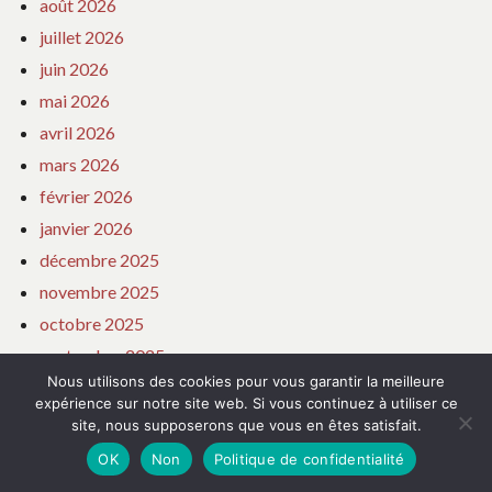
août 2026
juillet 2026
juin 2026
mai 2026
avril 2026
mars 2026
février 2026
janvier 2026
décembre 2025
novembre 2025
octobre 2025
septembre 2025
Nous utilisons des cookies pour vous garantir la meilleure
août 2025
expérience sur notre site web. Si vous continuez à utiliser ce
juillet 2025
site, nous supposerons que vous en êtes satisfait.
juin 2025
OK
Non
Politique de confidentialité
mai 2025