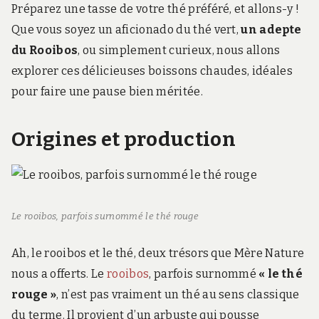
Préparez une tasse de votre thé préféré, et allons-y !
Que vous soyez un aficionado du thé vert,
un adepte
du Rooibos
, ou simplement curieux, nous allons
explorer ces délicieuses boissons chaudes, idéales
pour faire une pause bien méritée.
Origines et production
Le rooibos, parfois surnommé le thé rouge
Ah, le rooibos et le thé, deux trésors que Mère Nature
nous a offerts. Le
rooibos
, parfois surnommé
« le thé
rouge »
, n’est pas vraiment un thé au sens classique
du terme. Il provient d’un arbuste qui pousse