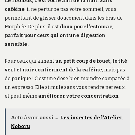
Le rooibos, c’est votre ami de la nuit. Sans
caféine
, il ne perturbe pas votre sommeil, vous
permettant de glisser doucement dans les bras de
Morphée. De plus, il est
doux pour l’estomac,
parfait pour ceux qui ont une digestion
sensible.
Pour ceux qui aiment
un petit coup de fouet, le thé
vert et noir contiennent de la caféine
, mais pas
de panique ! C’est une dose bien moindre comparée à
un espresso. Elle stimule sans vous rendre nerveux,
et peut même
améliorer votre concentration
.
Actu à voir aussi ...
Les insectes de l’Atelier
Noboru