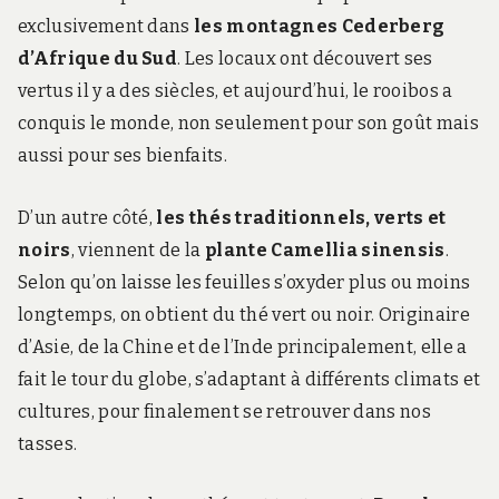
exclusivement dans
les montagnes Cederberg
d’Afrique du Sud
. Les locaux ont découvert ses
vertus il y a des siècles, et aujourd’hui, le rooibos a
conquis le monde, non seulement pour son goût mais
aussi pour ses bienfaits.
D’un autre côté,
les thés traditionnels, verts et
noirs
, viennent de la
plante Camellia sinensis
.
Selon qu’on laisse les feuilles s’oxyder plus ou moins
longtemps, on obtient du thé vert ou noir. Originaire
d’Asie, de la Chine et de l’Inde principalement, elle a
fait le tour du globe, s’adaptant à différents climats et
cultures, pour finalement se retrouver dans nos
tasses.