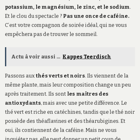
potassium, le magnésium, le zinc, et le sodium
.
Et le clou du spectacle ?
Pas une once de caféine.
C’est votre compagnon de soirée idéal, qui ne vous
empêchera pas de trouver le sommeil.
Actu à voir aussi ...
Kappes Teerdisch
Passons aux
thés verts et noirs
. Ils viennent de la
même plante, mais leur composition change un peu
après traitement. Ils sont
les maîtres des
antioxydants
, mais avec une petite différence. Le
thé vert est riche en catéchines, tandis que le thé noir
possède des théaflavines et des théarubigines. Et
oui, ils contiennent de la caféine. Mais ne vous
inquiétez pas, elle peut donner un petit coup de