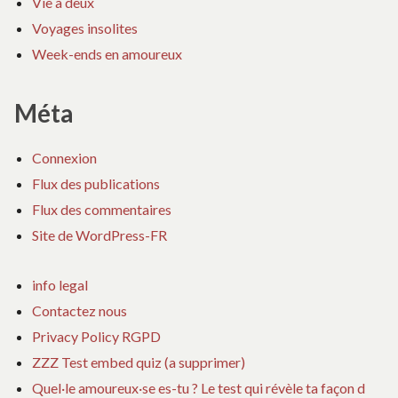
Vie à deux
Voyages insolites
Week-ends en amoureux
Méta
Connexion
Flux des publications
Flux des commentaires
Site de WordPress-FR
info legal
Contactez nous
Privacy Policy RGPD
ZZZ Test embed quiz (a supprimer)
Quel·le amoureux·se es-tu ? Le test qui révèle ta façon d