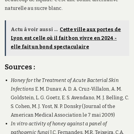
naturelle au sucre blanc.
Actu à voir aussi ...
Cette ville aux portes de
Lyon est celle où il fait bon vivre en 2024 -
elle fait un bond spectaculaire
Sources :
Honey for the Treatment of Acute Bacterial Skin
Infections
E. M. Dunav, A. D. A. Cruz-Villalon, A. M.
Goldstein, L. G. Goetz, E. S. Avendano, M. J. Belling, C.
S. Cohen, M. J. Yost, N. P. Donsky (Journal of the
American Medical Association le 7 mai 2009)
In vitro activity of honey against a panel of
pathogenic fungi
J.C. Fernandes, M.R. Teixeira, C.A.