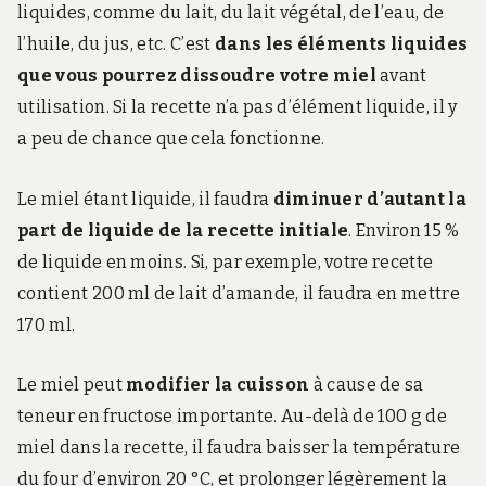
liquides, comme du lait, du lait végétal, de l’eau, de
l’huile, du jus, etc. C’est
dans les éléments liquides
que vous pourrez dissoudre votre miel
avant
utilisation. Si la recette n’a pas d’élément liquide, il y
a peu de chance que cela fonctionne.
Le miel étant liquide, il faudra
diminuer d’autant la
part de liquide de la recette initiale
. Environ 15 %
de liquide en moins. Si, par exemple, votre recette
contient 200 ml de lait d’amande, il faudra en mettre
170 ml.
Le miel peut
modifier la cuisson
à cause de sa
teneur en fructose importante. Au-delà de 100 g de
miel dans la recette, il faudra baisser la température
du four d’environ 20 °C, et prolonger légèrement la