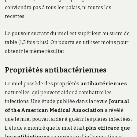
conviendra pas à tous les palais, ni toutes les
recettes.
Le pouvoir sucrant du miel est supérieur au sucre de
table (1,3 fois plus). On pourra en utiliser moins pour
obtenir le même résultat.
Propriétés antibactériennes
Le miel possède des propriétés
antibactériennes
naturelles, qui peuvent aider à combattre les
infections. Une étude publiée dans la revue
Journal
of the American Medical Association
a révélé
que le miel pouvait aider à guérir les plaies infectées.
L’étude a montré que le miel était
plus efficace que
les antibiotiques
pour réduire l’inflammation et