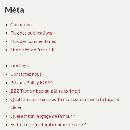
Méta
Connexion
Flux des publications
Flux des commentaires
Site de WordPress-FR
info legal
Contactez nous
Privacy Policy RGPD
ZZZ Test embed quiz (a supprimer)
Quel·le amoureux·se es-tu ? Le test qui révèle ta façon d
aimer
Quel est ton langage de l’amour ?
Es-tu prêt·e à retomber amoureux·se ?