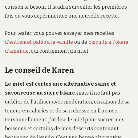
cuisson si besoin. Il faudra surveiller les premières
fois où vous expérimentez une nouvelle recette.
Pour tester, vous pouvez essayer mes recettes
d’entremet paléo à la vanille
ou de
biscuits à l’okara
d’amande
, qui contiennent du miel.
Le conseil de Karen
Le miel est certes une alternative saine et
savoureuse au sucre blanc
, mais il ne faut pas
oublier de l’utiliser avec modération, en raison de sa
teneur en calories et de sa richesse en fructose.
Personnellement, j’utilise le miel pour sucrer mes
boissons et certains de mes desserts contenant
beaucoup de liquide. C’est une bonne alternative