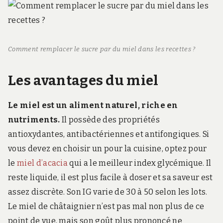
Comment remplacer le sucre par du miel dans les recettes ?
Les avantages du miel
Le miel est un aliment naturel, riche en
nutriments.
Il possède des propriétés
antioxydantes, antibactériennes et antifongiques. Si
vous devez en choisir un pour la cuisine, optez pour
le
miel d’acacia
qui a le meilleur index glycémique. Il
reste liquide, il est plus facile à doser et sa saveur est
assez discrète. Son IG varie de 30 à 50 selon les lots.
Le miel de châtaignier n’est pas mal non plus de ce
point de vue, mais son goût plus prononcé ne