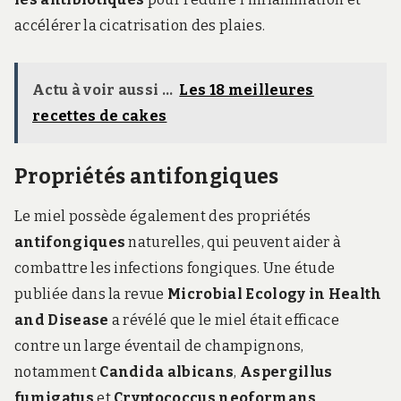
accélérer la cicatrisation des plaies.
Actu à voir aussi ...
Les 18 meilleures
recettes de cakes
Propriétés antifongiques
Le miel possède également des propriétés
antifongiques
naturelles, qui peuvent aider à
combattre les infections fongiques. Une étude
publiée dans la revue
Microbial Ecology in Health
and Disease
a révélé que le miel était efficace
contre un large éventail de champignons,
notamment
Candida albicans
,
Aspergillus
fumigatus
et
Cryptococcus neoformans
.