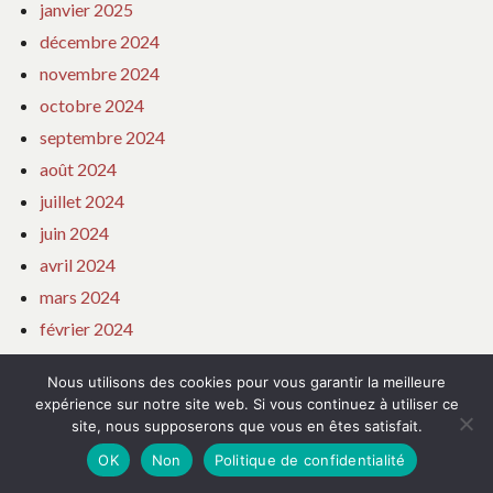
janvier 2025
décembre 2024
novembre 2024
octobre 2024
septembre 2024
août 2024
juillet 2024
juin 2024
avril 2024
mars 2024
février 2024
janvier 2024
Nous utilisons des cookies pour vous garantir la meilleure
décembre 2023
expérience sur notre site web. Si vous continuez à utiliser ce
novembre 2023
site, nous supposerons que vous en êtes satisfait.
octobre 2023
OK
Non
Politique de confidentialité
septembre 2023