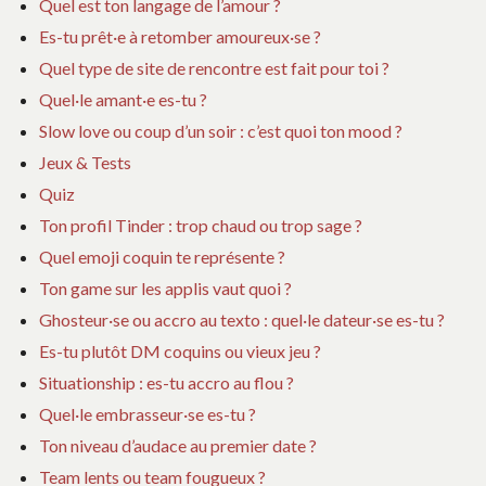
Quel est ton langage de l’amour ?
Es-tu prêt·e à retomber amoureux·se ?
Quel type de site de rencontre est fait pour toi ?
Quel·le amant·e es-tu ?
Slow love ou coup d’un soir : c’est quoi ton mood ?
Jeux & Tests
Quiz
Ton profil Tinder : trop chaud ou trop sage ?
Quel emoji coquin te représente ?
Ton game sur les applis vaut quoi ?
Ghosteur·se ou accro au texto : quel·le dateur·se es-tu ?
Es-tu plutôt DM coquins ou vieux jeu ?
Situationship : es-tu accro au flou ?
Quel·le embrasseur·se es-tu ?
Ton niveau d’audace au premier date ?
Team lents ou team fougueux ?