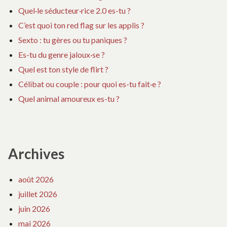
Quel·le séducteur·rice 2.0 es-tu ?
C’est quoi ton red flag sur les applis ?
Sexto : tu gères ou tu paniques ?
Es-tu du genre jaloux·se ?
Quel est ton style de flirt ?
Célibat ou couple : pour quoi es-tu fait·e ?
Quel animal amoureux es-tu ?
Archives
août 2026
juillet 2026
juin 2026
mai 2026