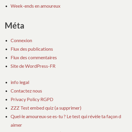
Week-ends en amoureux
Méta
Connexion
Flux des publications
Flux des commentaires
Site de WordPress-FR
info legal
Contactez nous
Privacy Policy RGPD
ZZZ Test embed quiz (a supprimer)
Quel·le amoureux·se es-tu ? Le test qui révèle ta façon d
aimer