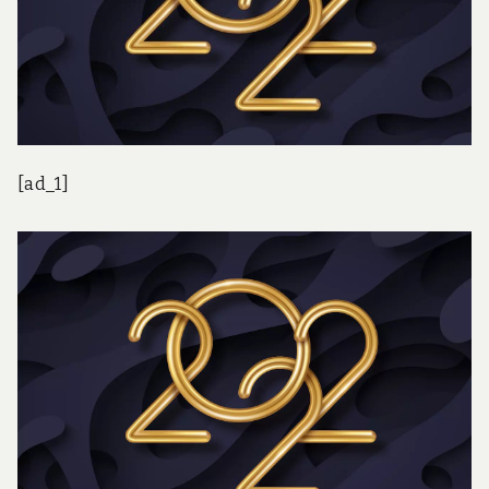
[ad_1]