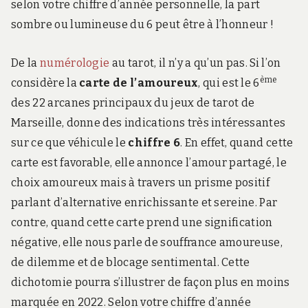
selon votre chiffre d’année personnelle, la part
sombre ou lumineuse du 6 peut être à l’honneur !
De la
numérologie
au tarot, il n’y a qu’un pas. Si l’on
ème
considère la
carte de l’amoureux
, qui est le 6
des 22 arcanes principaux du jeux de tarot de
Marseille, donne des indications très intéressantes
sur ce que véhicule le
chiffre 6
. En effet, quand cette
carte est favorable, elle annonce l’amour partagé, le
choix amoureux mais à travers un prisme positif
parlant d’alternative enrichissante et sereine. Par
contre, quand cette carte prend une signification
négative, elle nous parle de souffrance amoureuse,
de dilemme et de blocage sentimental. Cette
dichotomie pourra s’illustrer de façon plus en moins
marquée en 2022. Selon votre chiffre d’année