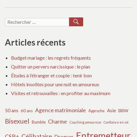
RECHERCHER
Recherche
pour :
Articles récents
Budget mariage : les regrets fréquents
Quitter un pervers narcissique : le plan
Études à l’étranger et couple : tenir bon
Hôtels insolites pour une nuit en amoureux
Visites et retrouvailles : en profiter au maximum
Agence matrimoniale
50 ans
Asie
BBW
60 ans
Approche
Bisexuel
Charme
Bumble
Coaching amoureux
Confiance en soi
Entremetteur
Célibataire
CSP+
Draguer