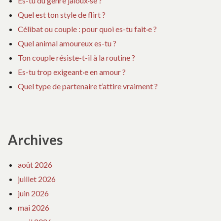
Es-tu du genre jaloux·se ?
Quel est ton style de flirt ?
Célibat ou couple : pour quoi es-tu fait·e ?
Quel animal amoureux es-tu ?
Ton couple résiste-t-il à la routine ?
Es-tu trop exigeant·e en amour ?
Quel type de partenaire t’attire vraiment ?
Archives
août 2026
juillet 2026
juin 2026
mai 2026