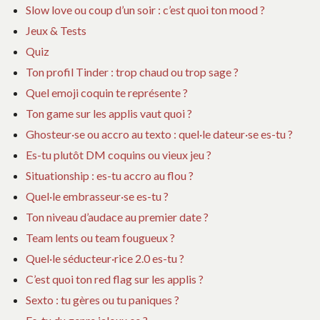
Slow love ou coup d’un soir : c’est quoi ton mood ?
Jeux & Tests
Quiz
Ton profil Tinder : trop chaud ou trop sage ?
Quel emoji coquin te représente ?
Ton game sur les applis vaut quoi ?
Ghosteur·se ou accro au texto : quel·le dateur·se es-tu ?
Es-tu plutôt DM coquins ou vieux jeu ?
Situationship : es-tu accro au flou ?
Quel·le embrasseur·se es-tu ?
Ton niveau d’audace au premier date ?
Team lents ou team fougueux ?
Quel·le séducteur·rice 2.0 es-tu ?
C’est quoi ton red flag sur les applis ?
Sexto : tu gères ou tu paniques ?