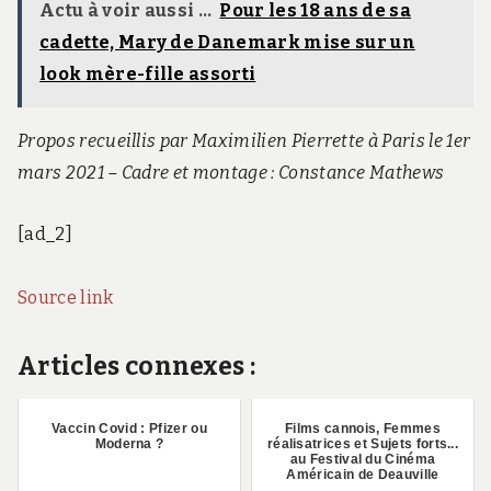
Actu à voir aussi ...
Pour les 18 ans de sa
cadette, Mary de Danemark mise sur un
look mère-fille assorti
Propos recueillis par Maximilien Pierrette à Paris le 1er
mars 2021 – Cadre et montage : Constance Mathews
[ad_2]
Source link
Articles connexes :
Vaccin Covid : Pfizer ou
Films cannois, Femmes
Moderna ?
réalisatrices et Sujets forts...
au Festival du Cinéma
Américain de Deauville