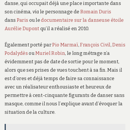
danse, qui occupait déjà une place importante dans
son cinéma,
via
le personnage de
Romain Duris
dans
Paris
ou le
documentaire sur la danseuse étoile
Aurélie Dupont
qu’il a réalisé en 2010.
Également porté par
Pio Marmaï
,
François Civil
,
Denis
Podalydès
ou
Muriel Robin
, le long métrage n’a
évidemment pas de date de sortie pour le moment,
alors que ses prises de vues touchent à sa fin. Mais il
est d’ores et déjà temps de faire sa connaissance
avec un réalisateur enthousiaste et heureux de
permettre à cent-cinquante figurants de danser sans
masque, comme il nous l’explique avant d’évoquer la
situation de la culture.