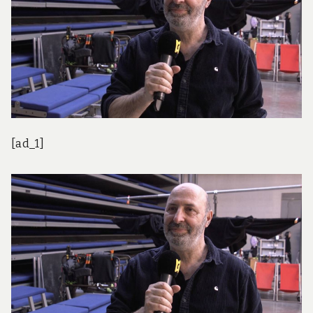
[ad_1]