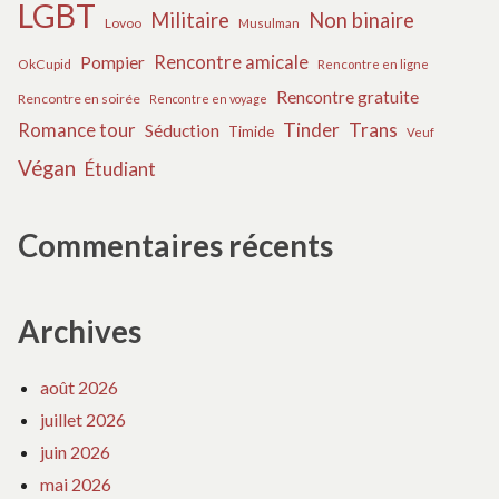
LGBT
Militaire
Non binaire
Lovoo
Musulman
Rencontre amicale
Pompier
OkCupid
Rencontre en ligne
Rencontre gratuite
Rencontre en soirée
Rencontre en voyage
Tinder
Trans
Romance tour
Séduction
Timide
Veuf
Végan
Étudiant
Commentaires récents
Archives
août 2026
juillet 2026
juin 2026
mai 2026