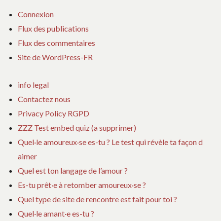
Connexion
Flux des publications
Flux des commentaires
Site de WordPress-FR
info legal
Contactez nous
Privacy Policy RGPD
ZZZ Test embed quiz (a supprimer)
Quel·le amoureux·se es-tu ? Le test qui révèle ta façon d
aimer
Quel est ton langage de l’amour ?
Es-tu prêt·e à retomber amoureux·se ?
Quel type de site de rencontre est fait pour toi ?
Quel·le amant·e es-tu ?