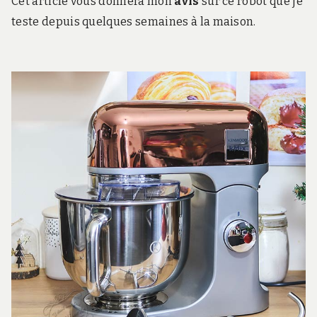
Cet article vous donnera mon
avis
sur ce robot que je
teste depuis quelques semaines à la maison.