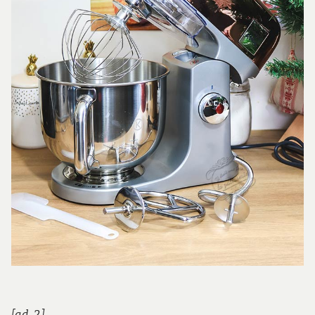
[ad_2]