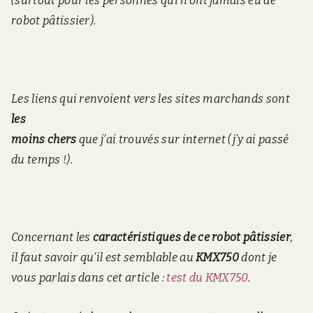
(surtout pour les personnes qui n’ont jamais eu de
robot pâtissier).
Les liens qui renvoient vers les sites marchands sont
les
moins chers
que j’ai trouvés sur internet (j’y ai passé
du temps !).
Concernant les
caractéristiques de ce robot pâtissier
,
il faut savoir qu’il est semblable au
KMX750
dont je
vous parlais dans cet article :
test du KMX750
.