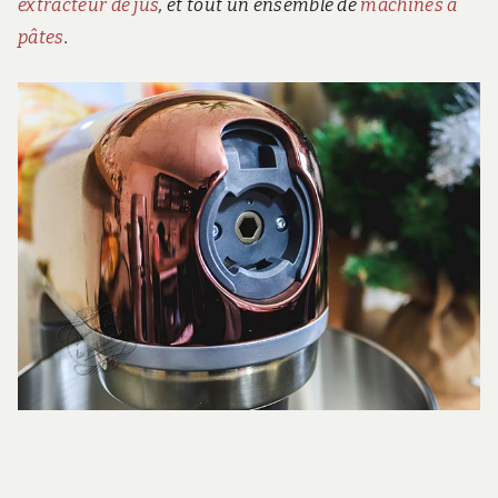
extracteur de jus
, et tout un ensemble de
machines à
pâtes
.