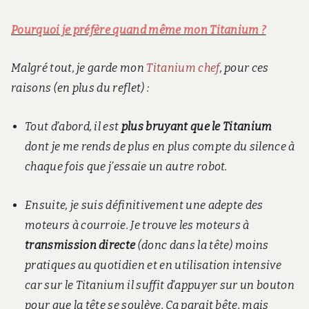
Pourquoi je préfère quand même mon Titanium ?
Malgré tout, je garde mon
Titanium chef
, pour ces
raisons (en plus du reflet) :
Tout d’abord, il est
plus bruyant que le Titanium
dont je me rends de plus en plus compte du silence à
chaque fois que j’essaie un autre robot.
Ensuite, je suis définitivement une adepte des
moteurs à courroie. Je trouve les moteurs à
transmission directe
(donc dans la tête) moins
pratiques au quotidien et en utilisation intensive
car sur le Titanium il suffit d’appuyer sur un bouton
pour que la tête se soulève. Ça parait bête, mais