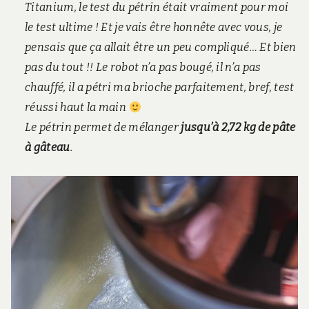
Titanium, le test du pétrin était vraiment pour moi
le test ultime ! Et je vais être honnête avec vous, je
pensais que ça allait être un peu compliqué… Et bien
pas du tout !! Le robot n’a pas bougé, il n’a pas
chauffé, il a pétri ma brioche parfaitement, bref, test
réussi haut la main
Le pétrin permet de mélanger
jusqu’à 2,72 kg de pâte
à gâteau
.