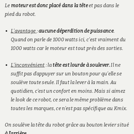
Le
moteur est donc placé dans la tête
et pas dans le
pied du robot.
L’avantage
:
aucune déperdition de puissance
.
Quand on parle de 1000 watts ici, c’est vraiment du
1000 watts car le moteur est tout près des sorties.
L’inconvénient
: la
tête est lourde à soulever.
Il ne
suffit pas d’appuyer sur un bouton pour qu’elle se
soulève toute seule. Il faut la lever à la main. Au
quotidien, c’est un confort en moins. Mais si aimez
le look de ce robot, ce sera le même problème dans
toutes les marques, ce n’est pas spécifique au Kmix.
On soulève la tête du robot grâce au bouton levier situé
à l’arrière
.