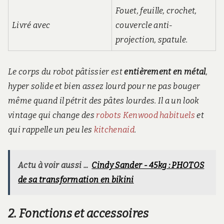
Fouet, feuille, crochet,
Livré avec
couvercle anti-
projection, spatule.
Le corps du robot pâtissier est
entièrement en métal
,
hyper solide et bien assez lourd pour ne pas bouger
même quand il pétrit des pâtes lourdes. Il a un look
vintage qui change des
robots Kenwood habituels
et
qui rappelle un peu les
kitchenaid
.
Actu à voir aussi ...
Cindy Sander - 45kg : PHOTOS
de sa transformation en bikini
2. Fonctions et accessoires