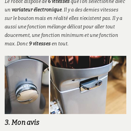
Le robot dispose de
6 vitesses
que l’on sélectionne avec
un
variateur électronique
. Il y a des demies vitesses
sur le bouton mais en réalité elles n’existent pas. Il y a
aussi une fonction mélange délicat pour aller tout
doucement, une fonction minimum et une fonction
max. Donc
9 vitesses
en tout.
3. Mon avis