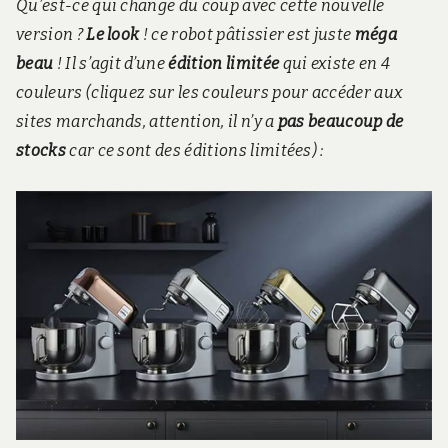
Qu’est-ce qui change du coup avec cette nouvelle
version ?
Le look
! ce robot pâtissier est juste
méga
beau
! Il s’agit d’une
édition limitée
qui existe en 4
couleurs (cliquez sur les couleurs pour accéder aux
sites marchands, attention, il n’y a
pas beaucoup de
stocks
car ce sont des éditions limitées) :