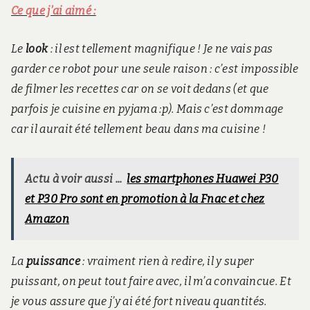
Ce que j’ai aimé :
Le
look
: il est tellement magnifique ! Je ne vais pas
garder ce robot pour une seule raison : c’est impossible
de filmer les recettes car on se voit dedans (et que
parfois je cuisine en pyjama :p). Mais c’est dommage
car il aurait été tellement beau dans ma cuisine !
Actu à voir aussi ...
les smartphones Huawei P30
et P30 Pro sont en promotion à la Fnac et chez
Amazon
La
puissance
: vraiment rien à redire, il y super
puissant, on peut tout faire avec, il m’a convaincue. Et
je vous assure que j’y ai été fort niveau quantités.