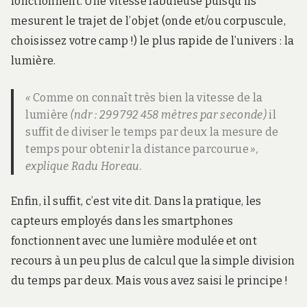
fonctionnent. Une vitesse fabuleuse puisqu’ils
mesurent le trajet de l’objet (onde et/ou corpuscule,
choisissez votre camp !) le plus rapide de l’univers : la
lumière.
«
Comme on connaît très bien la vitesse de la
lumière
(ndr : 299 792 458 mètres par seconde)
il
suffit de diviser le temps par deux la mesure de
temps pour obtenir la distance parcourue
»,
explique Radu Horeau.
Enfin, il suffit, c’est vite dit. Dans la pratique, les
capteurs employés dans les smartphones
fonctionnent avec une lumière modulée et ont
recours à un peu plus de calcul que la simple division
du temps par deux. Mais vous avez saisi le principe !