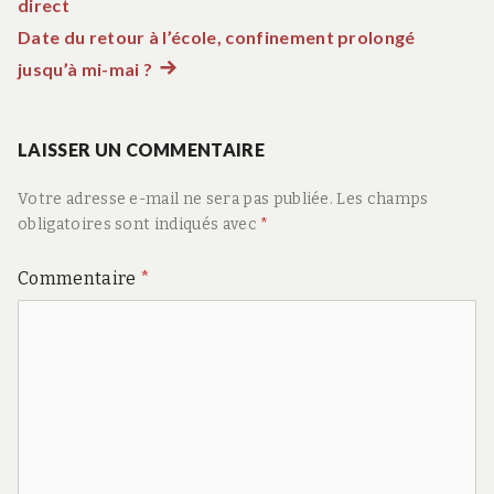
direct
précédent :
de
Date du retour à l’école, confinement prolongé
jusqu’à mi-mai ?
Article
l’article
suivant
:
LAISSER UN COMMENTAIRE
Votre adresse e-mail ne sera pas publiée.
Les champs
obligatoires sont indiqués avec
*
Commentaire
*