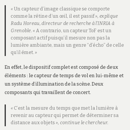
«
Un capteur d’image classique se comporte
comme la rétine d’un œil, il est passif
», explique
Radu Horeau, directeur de recherche à l’INRIA à
Grenoble. «
A contrario, un capteur ToF est un
composant actif puisqu’il mesure non pas la
lumière ambiante, mais un genre “d’écho” de celle
qu’il émet.
»
En effet, le dispositif complet est composé de deux
éléments : le capteur de temps de vol en lui-même et
un système d’illumination de la scène. Deux
composants qui travaillent de concert.
«
C’est la mesure du temps que met la lumière à
revenir au capteur qui permet de déterminer sa
distance aux objets
», continue le chercheur.