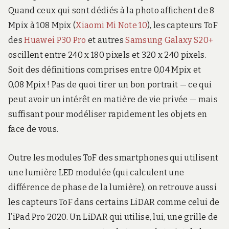
Quand ceux qui sont dédiés à la photo affichent de 8
Mpix à 108 Mpix (
Xiaomi Mi Note 10
), les capteurs ToF
des
Huawei P30 Pro
et autres
Samsung Galaxy S20+
oscillent entre 240 x 180 pixels et 320 x 240 pixels.
Soit des définitions comprises entre 0,04 Mpix et
0,08 Mpix ! Pas de quoi tirer un bon portrait — ce qui
peut avoir un intérêt en matière de vie privée — mais
suffisant pour modéliser rapidement les objets en
face de vous.
Outre les modules ToF des smartphones qui utilisent
une lumière LED modulée (qui calculent une
différence de phase de la lumière), on retrouve aussi
les capteurs ToF dans certains LiDAR comme celui de
l’iPad Pro 2020. Un LiDAR qui utilise, lui, une grille de