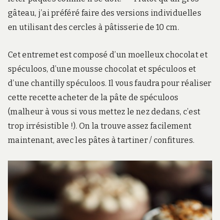
gâteau, j’ai préféré faire des versions individuelles
en utilisant des cercles à pâtisserie de 10 cm.
Cet entremet est composé d’un moelleux chocolat et
spéculoos, d’une mousse chocolat et spéculoos et
d’une chantilly spéculoos. Il vous faudra pour réaliser
cette recette acheter de la pâte de spéculoos
(malheur à vous si vous mettez le nez dedans, c’est
trop irrésistible !). On la trouve assez facilement
maintenant, avec les pâtes à tartiner / confitures.