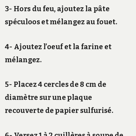
3- Hors du feu, ajoutez la pâte
spéculoos et mélangez au fouet.
4- Ajoutez l’oeuf et la farine et
mélangez.
5- Placez 4 cercles de 8 cm de
diamètre sur une plaque
recouverte de papier sulfurisé.
6- Versez 1 à 2 cuillères à soupe de