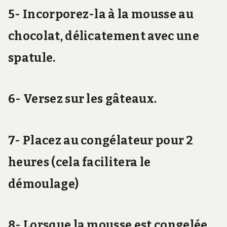
5- Incorporez-la à la mousse au
chocolat, délicatement avec une
spatule.
6- Versez sur les gâteaux.
7- Placez au congélateur pour 2
heures (cela facilitera le
démoulage)
8- Lorsque la mousse est congelée,