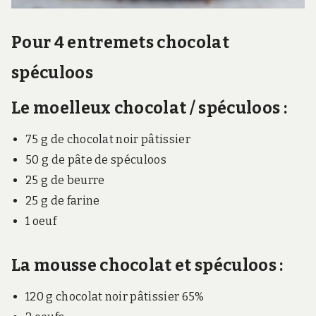
Pour 4 entremets chocolat
spéculoos
Le moelleux chocolat / spéculoos :
75 g de chocolat noir pâtissier
50 g de pâte de spéculoos
25 g de beurre
25 g de farine
1 oeuf
La mousse chocolat et spéculoos :
120
g c
hocolat noir pâtissier 65%