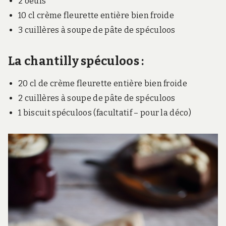
2 o
eufs
10
cl c
rème fleurette entière bien froide
3 cuillères à soupe de pâte de spéculoos
La chantilly spéculoos :
20 cl de crème fleurette entière bien froide
2 cuillères à soupe de pâte de spéculoos
1 biscuit spéculoos (facultatif – pour la déco)