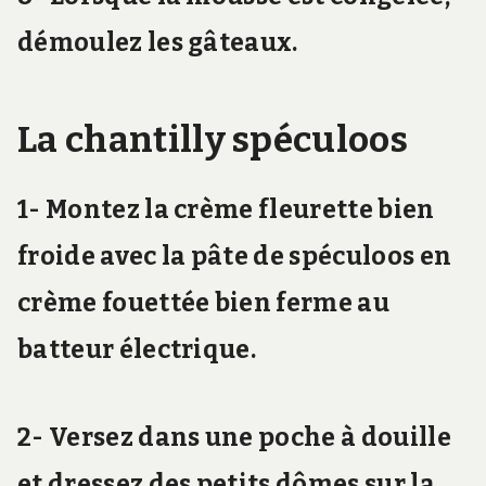
démoulez les gâteaux.
La chantilly spéculoos
1- Montez la crème fleurette bien
froide avec la pâte de spéculoos en
crème fouettée bien ferme au
batteur électrique.
2- Versez dans une poche à douille
et dressez des petits dômes sur la