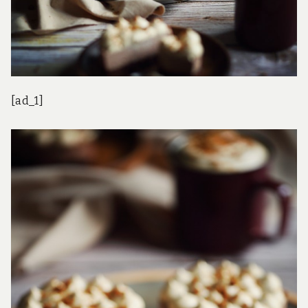
[ad_1]