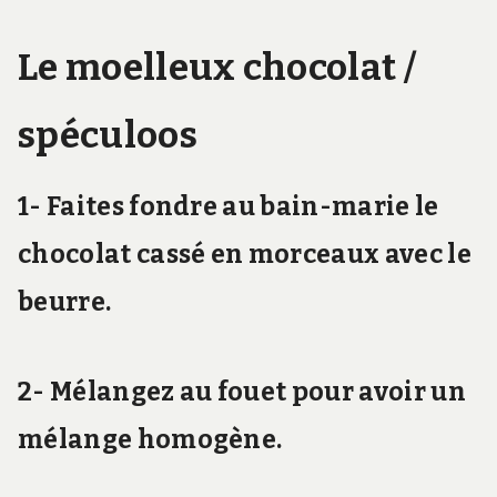
Le moelleux chocolat /
spéculoos
1- Faites fondre au bain-marie le
chocolat cassé en morceaux avec le
beurre.
2- Mélangez au fouet pour avoir un
mélange homogène.