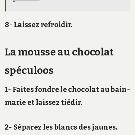
8- Laissez refroidir.
La mousse au chocolat
spéculoos
1- Faites fondre le chocolat au bain-
marie et laissez tiédir.
2- Séparez les blancs des jaunes.