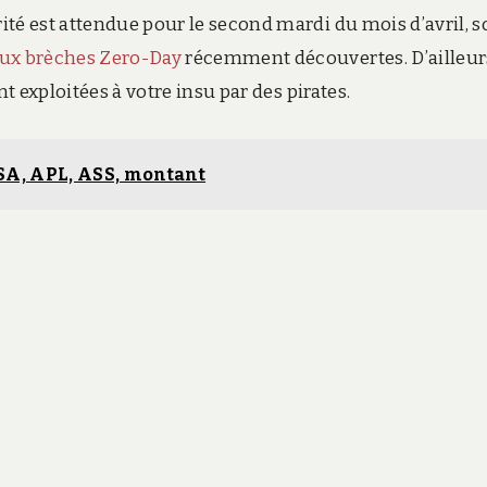
té est attendue pour le second mardi du mois d’avril, so
ux brèches Zero-Day
récemment découvertes. D’ailleur
t exploitées à votre insu par des pirates.
SA, APL, ASS, montant