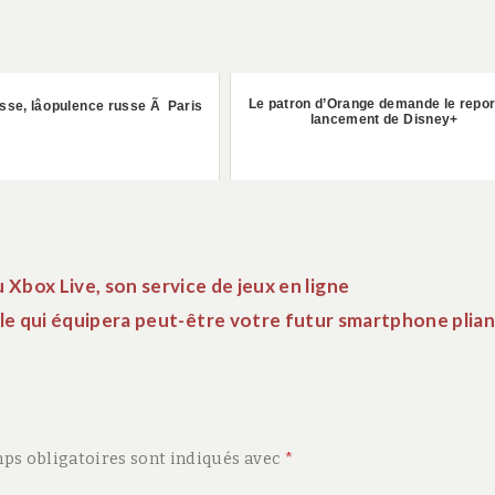
Le patron d’Orange demande le repor
se, lâopulence russe Ã Paris
lancement de Disney+
 Xbox Live, son service de jeux en ligne
ble qui équipera peut-être votre futur smartphone plia
ps obligatoires sont indiqués avec
*