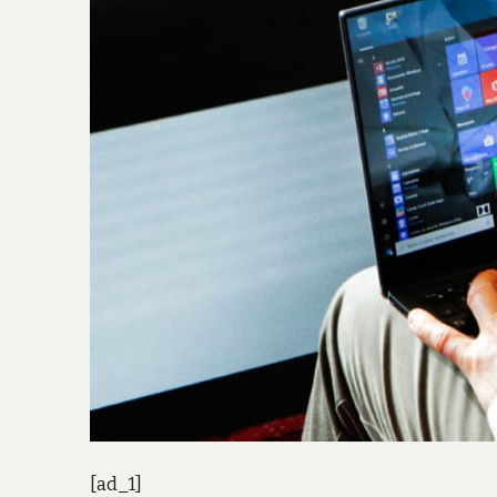
[ad_1]