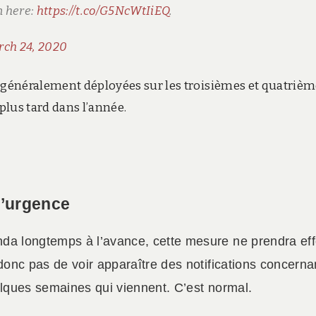
n here:
https://t.co/G5NcWtIiEQ
.
ch 24, 2020
 (généralement déployées sur les troisièmes et quatriè
lus tard dans l’année.
d’urgence
nda longtemps à l’avance, cette mesure ne prendra eff
 donc pas de voir apparaître des notifications concerna
quelques semaines qui viennent. C’est normal.