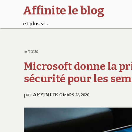
Affinite le blog
et plus si …
TOUS
Microsoft donne la pr
sécurité pour les sem
par
AFFINITE
MARS 26, 2020