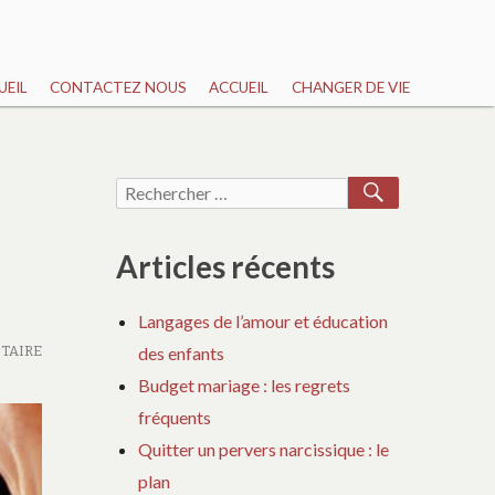
UEIL
CONTACTEZ NOUS
ACCUEIL
CHANGER DE VIE
RECHERCH
Recherche
pour :
Articles récents
Langages de l’amour et éducation
TAIRE
des enfants
Budget mariage : les regrets
fréquents
Quitter un pervers narcissique : le
plan