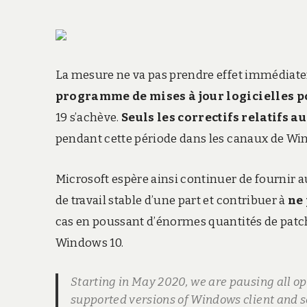
La mesure ne va pas prendre effet immédia
programme de mises à jour logicielles 
19 s’achève.
Seuls les correctifs relatifs a
pendant cette période dans les canaux de Wi
Microsoft espère ainsi continuer de fournir 
de travail stable d’une part et contribuer à
ne 
cas en poussant d’énormes quantités de patchs 
Windows 10.
Starting in May 2020, we are pausing all op
supported versions of Windows client and se