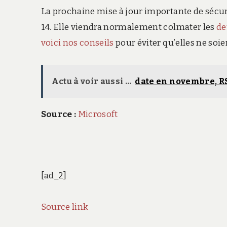
La prochaine mise à jour importante de sécuri
14. Elle viendra normalement colmater les
de
voici nos conseils
pour éviter qu’elles ne soien
Actu à voir aussi ...
date en novembre, R
Source :
Microsoft
[ad_2]
Source link