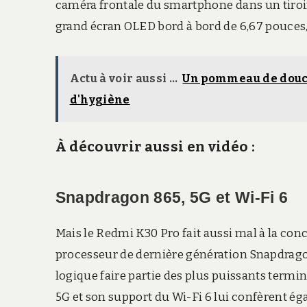
caméra frontale du smartphone dans un tiroi
grand écran OLED bord à bord de 6,67 pouces,
Actu à voir aussi ...
Un pommeau de douch
d'hygiène
À découvrir aussi en vidéo :
Snapdragon 865, 5G et Wi-Fi 6
Mais le Redmi K30 Pro fait aussi mal à la con
processeur de dernière génération Snapdrag
logique faire partie des plus puissants termi
5G et son support du Wi-Fi 6 lui confèrent éga