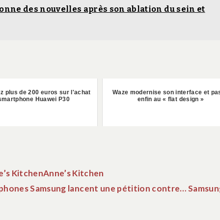
onne des nouvelles après son ablation du sein et
 plus de 200 euros sur l'achat
Waze modernise son interface et pa
smartphone Huawei P30
enfin au « flat design »
e’s KitchenAnne’s Kitchen
tphones Samsung lancent une pétition contre… Samsun