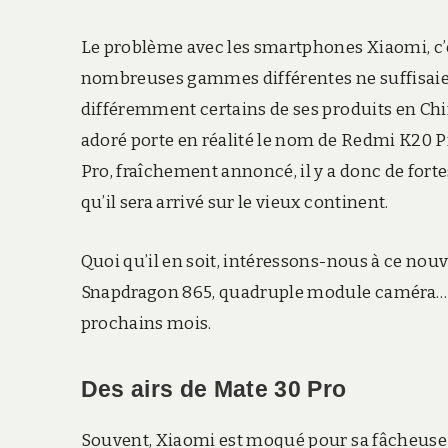
Le problème avec les smartphones Xiaomi, c’est
nombreuses gammes différentes ne suffisaien
différemment certains de ses produits en Chin
adoré porte en réalité le nom de Redmi K20 
Pro, fraîchement annoncé, il y a donc de fortes
qu’il sera arrivé sur le vieux continent.
Quoi qu’il en soit, intéressons-nous à ce no
Snapdragon 865, quadruple module caméra… Ce
prochains mois.
Des airs de Mate 30 Pro
Souvent, Xiaomi est moqué pour sa fâcheuse t