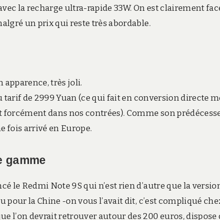
ec la recharge ultra-rapide 33W. On est clairement fac
lgré un prix qui reste très abordable.
 apparence, très joli.
u tarif de 2999 Yuan (ce qui fait en conversion directe 
ont forcément dans nos contrées). Comme son prédécesse
e fois arrivé en Europe.
de gamme
é le Redmi Note 9S qui n’est rien d’autre que la versio
 pour la Chine -on vous l’avait dit, c’est compliqué che
 l’on devrait retrouver autour des 200 euros, dispose