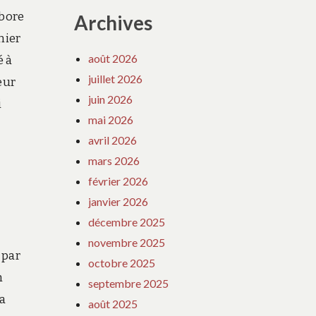
bore
Archives
nier
août 2026
é à
juillet 2026
eur
juin 2026
i
mai 2026
avril 2026
mars 2026
février 2026
janvier 2026
décembre 2025
novembre 2025
 par
octobre 2025
n
septembre 2025
a
août 2025