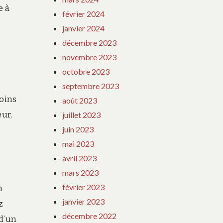
e à
février 2024
janvier 2024
décembre 2023
novembre 2023
octobre 2023
septembre 2023
moins
août 2023
ur,
juillet 2023
juin 2023
mai 2023
avril 2023
mars 2023
février 2023
n
janvier 2023
z
décembre 2022
 d’un