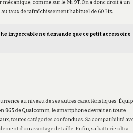
r mécanique, comme sur le Mi 9T. On a donc droit à un
 au taux de rafraîchissement habituel de 60 Hz.
e impeccable ne demande que ce petit accessoire
currence au niveau de ses autres caractéristiques. Équi
on 865 de Qualcomm, le smartphone devrait en toute
naux, toutes catégories confondues. Sa compatibilité ave
lement d’un avantage de taille. Enfin, sa batterie ultra