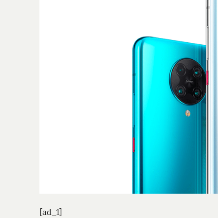
[ad_1]