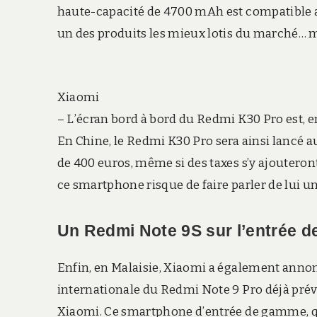
haute-capacité de 4700 mAh est compatible av
un des produits les mieux lotis du marché… ma
Xiaomi
– L’écran bord à bord du Redmi K30 Pro est, en
En Chine, le Redmi K30 Pro sera ainsi lancé a
de 400 euros, même si des taxes s’y ajouter
ce smartphone risque de faire parler de lui un
Un Redmi Note 9S sur l’entrée 
Enfin, en Malaisie, Xiaomi a également annonc
internationale du Redmi Note 9 Pro déjà prévu
Xiaomi. Ce smartphone d’entrée de gamme, que