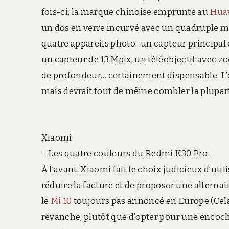
fois-ci, la marque chinoise emprunte au
Huaw
un dos en verre incurvé avec un quadruple m
quatre appareils photo : un capteur principal
un capteur de 13 Mpix, un téléobjectif avec zo
de profondeur… certainement dispensable. L’
mais devrait tout de même combler la plupart 
Xiaomi
– Les quatre couleurs du Redmi K30 Pro.
À l’avant, Xiaomi fait le choix judicieux d’uti
réduire la facture et de proposer une alterna
le
Mi 10
toujours pas annoncé en Europe (Cela 
revanche, plutôt que d’opter pour une encoche