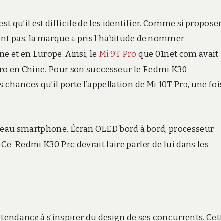
 qu’il est difficile de les identifier. Comme si propose
t pas, la marque a pris l’habitude de nommer
e et en Europe. Ainsi, le
Mi 9T Pro
que 01net.com avait
Pro en Chine. Pour son successeur le Redmi K30
 chances qu’il porte l’appellation de Mi 10T Pro, une foi
uveau smartphone. Écran OLED bord à bord, processeur
 Redmi K30 Pro devrait faire parler de lui dans les
endance à s’inspirer du design de ses concurrents. Cet