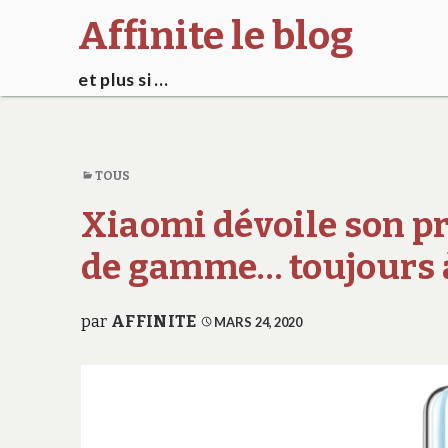
Affinite le blog
et plus si …
TOUS
Xiaomi dévoile son 
de gamme… toujours à
par
AFFINITE
MARS 24, 2020