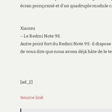
écran poinçonné et d’un quadruple module ca
Xiaomi
– Le Redmi Note 9S.
Autre point fort du Redmi Note 9S : il dispos
de vous dire que nous avons déjà hâte de le te
[ad_2]
Source link