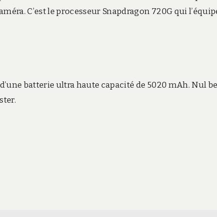
méra. C’est le processeur Snapdragon 720G qui l’équip
e d’une batterie ultra haute capacité de 5020 mAh. Nul b
ster.