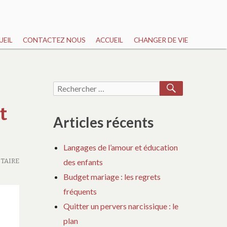
UEIL
CONTACTEZ NOUS
ACCUEIL
CHANGER DE VIE
RECHERCH
Recherche
pour :
t
Articles récents
Langages de l’amour et éducation
TAIRE
des enfants
Budget mariage : les regrets
fréquents
Quitter un pervers narcissique : le
plan