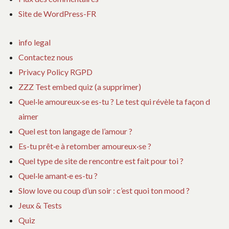
Site de WordPress-FR
info legal
Contactez nous
Privacy Policy RGPD
ZZZ Test embed quiz (a supprimer)
Quel·le amoureux·se es-tu ? Le test qui révèle ta façon d
aimer
Quel est ton langage de l’amour ?
Es-tu prêt·e à retomber amoureux·se ?
Quel type de site de rencontre est fait pour toi ?
Quel·le amant·e es-tu ?
Slow love ou coup d’un soir : c’est quoi ton mood ?
Jeux & Tests
Quiz