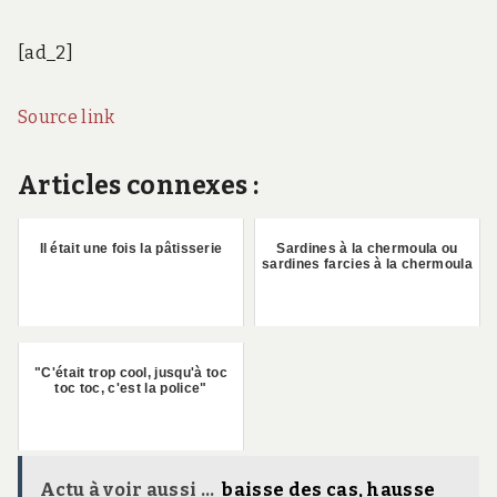
[ad_2]
Source link
Articles connexes :
Il était une fois la pâtisserie
Sardines à la chermoula ou
sardines farcies à la chermoula
"C'était trop cool, jusqu'à toc
toc toc, c'est la police"
Actu à voir aussi ...
baisse des cas, hausse