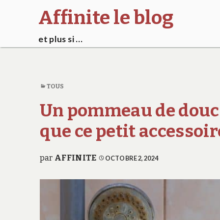
Affinite le blog
et plus si …
TOUS
Un pommeau de douc
que ce petit accessoi
par
AFFINITE
OCTOBRE 2, 2024