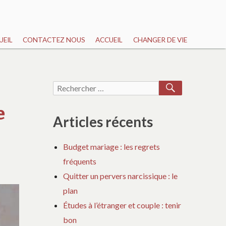
UEIL
CONTACTEZ NOUS
ACCUEIL
CHANGER DE VIE
RECHERCH
Recherche
pour :
e
Articles récents
Budget mariage : les regrets
fréquents
Quitter un pervers narcissique : le
plan
Études à l’étranger et couple : tenir
bon