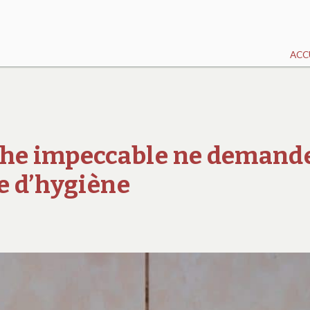
ACC
he impeccable ne demand
re d’hygiène