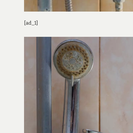
[ad_1]