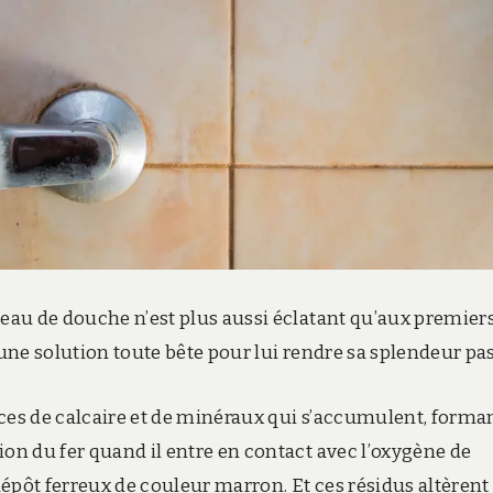
meau de douche n’est plus aussi éclatant qu’aux premier
 une solution toute bête pour lui rendre sa splendeur pa
races de calcaire et de minéraux qui s’accumulent, forma
ion du fer quand il entre en contact avec l’oxygène de
 dépôt ferreux de couleur marron. Et ces résidus altèren