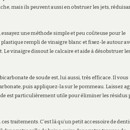
e, mais ils peuvent aussi en obstruer les jets, réduisa
 essayez une méthode simple et peu coûteuse pour le
astique rempli de vinaigre blanc et fixez-le autour a
. Le vinaigre dissout le calcaire et aide à désobstruer les
carbonate de soude est, lui aussi, très efficace. Il vous
icarbonate, puis appliquez-la sur le pommeau. Laissez ag
e est particulièrement utile pour éliminer les résidus 
 ces traitements. C’est là qu’un petit accessoire de denti