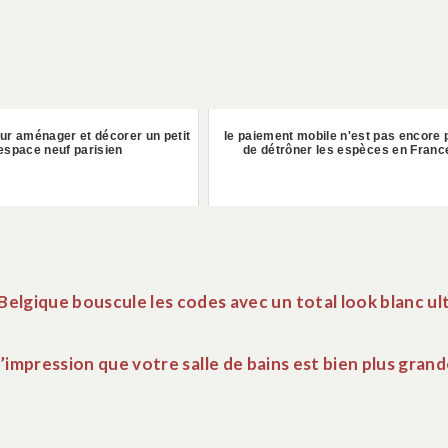
ur aménager et décorer un petit
le paiement mobile n'est pas encore 
espace neuf parisien
de détrôner les espèces en Franc
e Belgique bouscule les codes avec un total look blanc ul
impression que votre salle de bains est bien plus gran