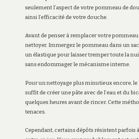
seulement l’aspect de votre pommeau de douch
ainsi l’efficacité de votre douche.
Avant de penser à remplacer votre pommeau,
nettoyer. Immergez le pommeau dans un sac pl
un élastique pour laisser tremper toute la nuit
sans endommager le mécanisme interne.
Pour un nettoyage plus minutieux encore, le bi
suffit de créer une pâte avec de l’eau et du b
quelques heures avant de rincer. Cette méthod
tenaces.
Cependant, certains dépôts résistent parfois à