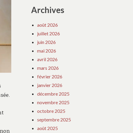
Archives
août 2026
juillet 2026
juin 2026
mai 2026
avril 2026
mars 2026
février 2026
janvier 2026
s
décembre 2025
ssée.
novembre 2025
octobre 2025
nt
septembre 2025
août 2025
t non