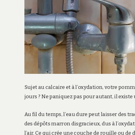
Sujet au calcaire et à l’oxydation, votre pom
jours ? Ne paniquez pas pour autant, il existe
Au fil du temps, l’eau dure peut laisser des t
des dépôts marron disgracieux, dus à l’oxydat
l’air. Ce qui crée une couche de rouille ou de