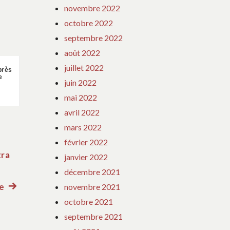
novembre 2022
octobre 2022
septembre 2022
août 2022
juillet 2022
près
e
juin 2022
mai 2022
avril 2022
mars 2022
février 2022
tra
janvier 2022
décembre 2021
de
Article
novembre 2021
octobre 2021
suivant
septembre 2021
: