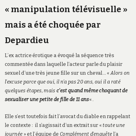
« manipulation télévisuelle »
mais a été choquée par
Depardieu
L’ex actrice érotique a évoqué
la séquence très
commentée dans laquelle
l’acteur parle du plaisir
sexuel
d’une très jeune fille sur un cheval… «
Alors on
l’excuse parce que oui, il n’a pas 20 ans, oui il a raté
quelques étapes, mais
c’est quand même choquant de
sexualiser une petite de fille de 11 ans
« .
Elle s’est toutefois fait l’avocat du diable en rappelant
le contexte : il s’agissait d’un extrait sur «
toute une
journée
» et l’équipe de
Complément d’enquête
l’a