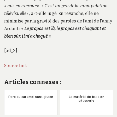
«
mis en exergue
« . « C
‘est un peu de la manipulation
télévisuelle
« , a-t-elle jugé. En revanche, elle ne
minimise par la gravité des paroles de l’ami de Fanny
Ardant : «
Le propos est là, le propos est choquant et
bien sûr, il m’a choqué.
«
[ad_2]
Source link
Articles connexes :
Porc au caramel sans gluten
Le matériel de base en
pâtisserie