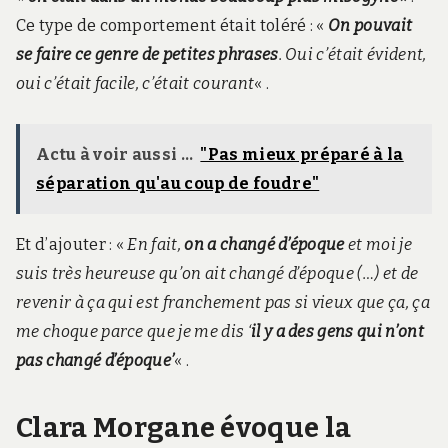
Ce type de comportement était toléré : «
On pouvait
se faire ce genre de petites phrases
. Oui c’était évident,
oui c’était facile, c’était courant
« .
Actu à voir aussi ...
"Pas mieux préparé à la
séparation qu'au coup de foudre"
Et d’ajouter : «
En fait,
on a changé d’époque
et moi je
suis très heureuse qu’on ait changé d’époque (…) et de
revenir à ça qui est franchement pas si vieux que ça, ça
me choque parce que je me dis ‘
il y a des gens qui n’ont
pas changé d’époque’
« .
Clara Morgane évoque la