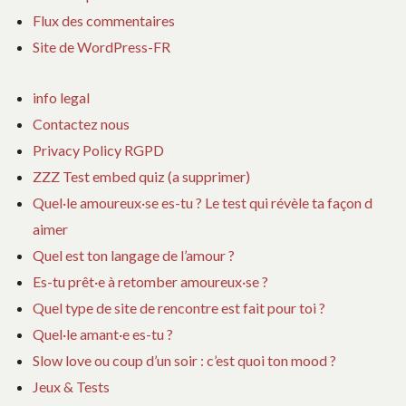
Flux des commentaires
Site de WordPress-FR
info legal
Contactez nous
Privacy Policy RGPD
ZZZ Test embed quiz (a supprimer)
Quel·le amoureux·se es-tu ? Le test qui révèle ta façon d
aimer
Quel est ton langage de l’amour ?
Es-tu prêt·e à retomber amoureux·se ?
Quel type de site de rencontre est fait pour toi ?
Quel·le amant·e es-tu ?
Slow love ou coup d’un soir : c’est quoi ton mood ?
Jeux & Tests