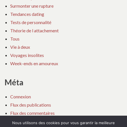
Surmonter une rupture
Tendances dating
Tests de personnalité
Théorie de l attachement
Tous
Vie à deux
Voyages insolites
Week-ends en amoureux
Méta
Connexion
Flux des publications
Flux des commentaires
Site de WordPress-FR
Nous utilisons des cookies pour vous garantir la meilleure