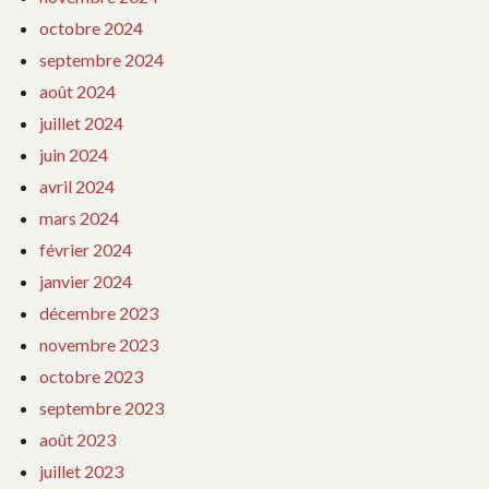
octobre 2024
septembre 2024
août 2024
juillet 2024
juin 2024
avril 2024
mars 2024
février 2024
janvier 2024
décembre 2023
novembre 2023
octobre 2023
septembre 2023
août 2023
juillet 2023