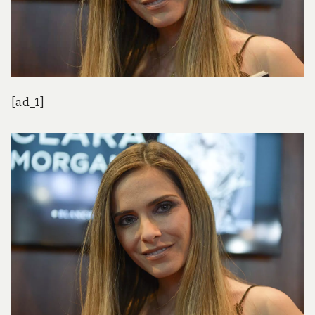
[ad_1]