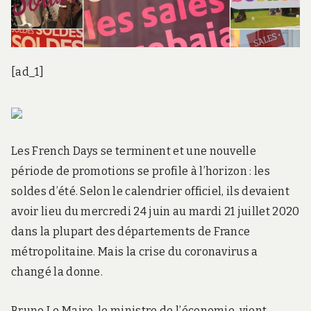
[ad_1]
Les French Days se terminent et une nouvelle
période de promotions se profile à l’horizon : les
soldes d’été. Selon le calendrier officiel, ils devaient
avoir lieu du mercredi 24 juin au mardi 21 juillet 2020
dans la plupart des départements de France
métropolitaine. Mais la crise du coronavirus a
changé la donne.
Bruno Le Maire, le ministre de l’économie, vient