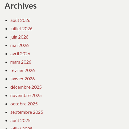
Archives
août 2026
juillet 2026
juin 2026
mai 2026
avril 2026
mars 2026
février 2026
janvier 2026
décembre 2025
novembre 2025
octobre 2025
septembre 2025
août 2025
juillet 2025