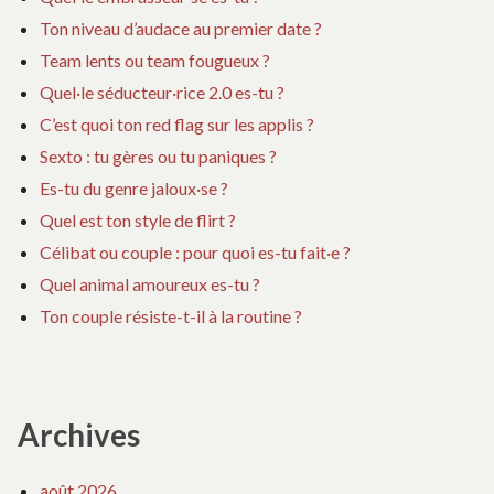
Ton niveau d’audace au premier date ?
Team lents ou team fougueux ?
Quel·le séducteur·rice 2.0 es-tu ?
C’est quoi ton red flag sur les applis ?
Sexto : tu gères ou tu paniques ?
Es-tu du genre jaloux·se ?
Quel est ton style de flirt ?
Célibat ou couple : pour quoi es-tu fait·e ?
Quel animal amoureux es-tu ?
Ton couple résiste-t-il à la routine ?
Archives
août 2026