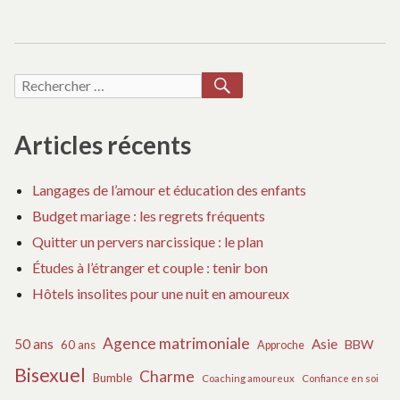
RECHERCHER
Recherche
pour :
Articles récents
Langages de l’amour et éducation des enfants
Budget mariage : les regrets fréquents
Quitter un pervers narcissique : le plan
Études à l’étranger et couple : tenir bon
Hôtels insolites pour une nuit en amoureux
Agence matrimoniale
50 ans
Asie
BBW
60 ans
Approche
Bisexuel
Charme
Bumble
Coaching amoureux
Confiance en soi