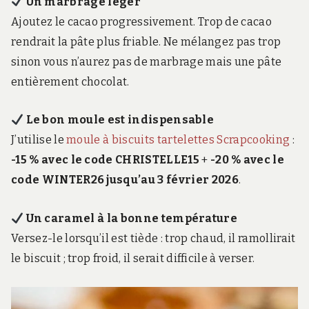
Un marbrage léger
Ajoutez le cacao progressivement. Trop de cacao
rendrait la pâte plus friable. Ne mélangez pas trop
sinon vous n’aurez pas de marbrage mais une pâte
entièrement chocolat.
Le bon moule est indispensable
J’utilise le
moule à biscuits tartelettes Scrapcooking
:
-15 % avec le code CHRISTELLE15
+
-20 % avec le
code WINTER26 jusqu’au 3 février 2026
.
Un caramel à la bonne température
Versez-le lorsqu’il est tiède : trop chaud, il ramollirait
le biscuit ; trop froid, il serait difficile à verser.