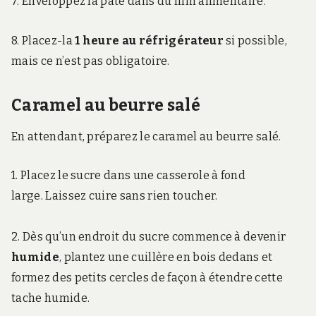
7. Enveloppez la pâte dans du film alimentaire.
8. Placez-la
1 heure au réfrigérateur
si possible,
mais ce n’est pas obligatoire.
Caramel au beurre salé
En attendant, préparez le caramel au beurre salé.
1.
Placez le sucre dans une casserole à fond
large.
Laissez cuire sans rien toucher.
2. Dès qu’un endroit du sucre commence à devenir
humide
, plantez une cuillère en bois dedans et
formez des petits cercles de façon à étendre cette
tache humide.