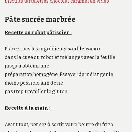
biscuits tartelettes chocolat caramel en vidéo
Pâte sucrée marbrée
Recette au robot pâtissier :
Placez tous les ingrédients
sauf le cacao
dans la cuve du robot et mélangez avec la feuille
jusqu’à obtenir une
préparation homogène. Essayer de mélanger le
moins possible afin de ne
pas trop travailler le gluten.
Recette à la main :
Avant tout, pensez à sortir votre beurre du frigo