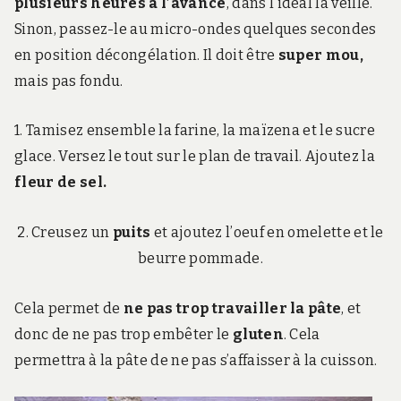
plusieurs heures à l’avance
, dans l’idéal la veille.
Sinon, passez-le au micro-ondes quelques secondes
en position décongélation. Il doit être
super mou,
mais pas fondu.
1. Tamisez ensemble la farine, la maïzena et le sucre
glace. Versez le tout sur le plan de travail. Ajoutez la
fleur de sel.
2. Creusez un
puits
et ajoutez l’oeuf en omelette et le
beurre pommade.
Cela permet de
ne pas trop travailler la pâte
, et
donc de ne pas trop embêter le
gluten
. Cela
permettra à la pâte de ne pas s’affaisser à la cuisson.