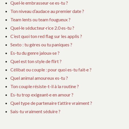
Quel·le embrasseur·se es-tu ?
Ton niveau d’audace au premier date ?
Team lents ou team fougueux ?
Quel·le séducteur·rice 2.0 es-tu ?
C’est quoi ton red flag sur les applis ?
Sexto : tu gères ou tu paniques ?
Es-tu du genre jaloux·se ?
Quel est ton style de flirt ?
Célibat ou couple : pour quoi es-tu fait·e ?
Quel animal amoureux es-tu ?
Ton couple résiste-t-il à la routine ?
Es-tu trop exigeant·e en amour ?
Quel type de partenaire t’attire vraiment ?
Sais-tu vraiment séduire ?