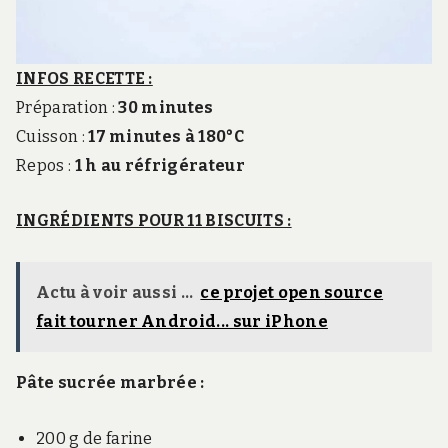
INFOS RECETTE :
Préparation :
30 minutes
Cuisson :
17 minutes à 180°C
Repos :
1 h au réfrigérateur
INGRÉDIENTS POUR 11 BISCUITS :
Actu à voir aussi ...
ce projet open source
fait tourner Android... sur iPhone
Pâte sucrée marbrée :
200 g de farine