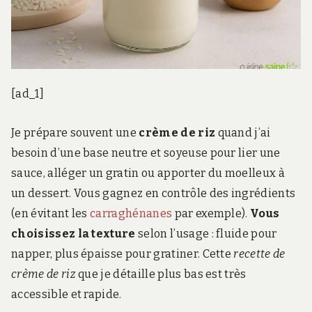
[ad_1]
Je prépare souvent une
crème de riz
quand j’ai
besoin d’une base neutre et soyeuse pour lier une
sauce, alléger un gratin ou apporter du moelleux à
un dessert. Vous gagnez en contrôle des ingrédients
(en évitant les
carraghénanes
par exemple).
Vous
choisissez la texture
selon l’usage : fluide pour
napper, plus épaisse pour gratiner. Cette
recette de
crème de riz
que je détaille plus bas est très
accessible et rapide.