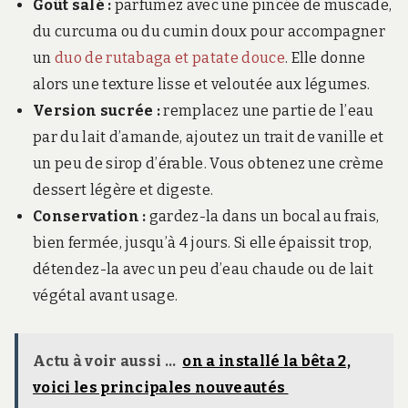
Goût salé :
parfumez avec une pincée de muscade,
du curcuma ou du cumin doux pour accompagner
un
duo de rutabaga et patate douce
. Elle donne
alors une texture lisse et veloutée aux légumes.
Version sucrée :
remplacez une partie de l’eau
par du lait d’amande, ajoutez un trait de vanille et
un peu de sirop d’érable. Vous obtenez une crème
dessert légère et digeste.
Conservation :
gardez-la dans un bocal au frais,
bien fermée, jusqu’à 4 jours. Si elle épaissit trop,
détendez-la avec un peu d’eau chaude ou de lait
végétal avant usage.
Actu à voir aussi ...
on a installé la bêta 2,
voici les principales nouveautés