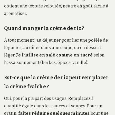
obtient une texture veloutée, neutre en goût, facile à
aromatiser.
Quand manger la crème de riz ?
À tout moment : au déjeuner pour lier une poêlée de
légumes, au dîner dans une soupe, ou en dessert
léger.
Je l’utilise en salé comme en sucré
selon
l’assaisonnement (herbes, épices, vanille).
Est-ce que la crème de riz peut remplacer
la crème fraîche ?
Oui, pour la plupart des usages. Remplacez à
quantité égale dans les sauces et soupes. Pour un
gratin,
faites réduire quelques minutes
pour une