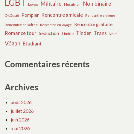
LGBT
Militaire
Non binaire
Lovoo
Musulman
Rencontre amicale
Pompier
OkCupid
Rencontre en ligne
Rencontre gratuite
Rencontre en soirée
Rencontre en voyage
Tinder
Trans
Romance tour
Séduction
Timide
Veuf
Végan
Étudiant
Commentaires récents
Archives
août 2026
juillet 2026
juin 2026
mai 2026