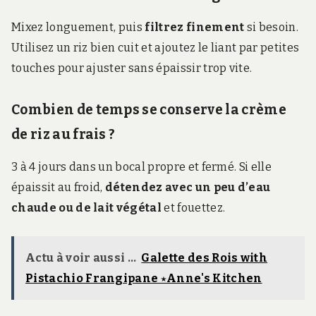
Mixez longuement, puis
filtrez finement
si besoin.
Utilisez un riz bien cuit et ajoutez le liant par petites
touches pour ajuster sans épaissir trop vite.
Combien de temps se conserve la crème
de riz au frais ?
3 à 4 jours dans un bocal propre et fermé. Si elle
épaissit au froid,
détendez avec un peu d’eau
chaude ou de lait végétal
et fouettez.
Actu à voir aussi ...
Galette des Rois with
Pistachio Frangipane ⋆Anne's Kitchen