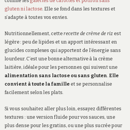
comme les
galettes de carottes et potiron sans
gluten ni lactose
. Elle se fond dans les textures et
s’adapte à toutes vos envies.
Nutritionnellement, cette
recette de crème de riz
est
légère : peu de lipides et un apport intéressant en
glucides complexes qui apportent de l’énergie sans
lourdeur. C’est une bonne alternative à la crème
laitière, idéale pour les personnes qui suivent une
alimentation sans lactose ou sans gluten
.
Elle
convient à toute la famille
et se personnalise
facilement selon les plats.
Si vous souhaitez aller plus loin, essayez différentes
textures : une version fluide pour vos sauces, une
plus dense pour les gratins, ou une plus sucrée pour