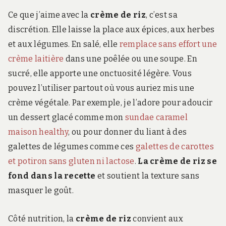
Ce que j’aime avec la
crème de riz
, c’est sa
discrétion. Elle laisse la place aux épices, aux herbes
et aux légumes. En salé, elle
remplace sans effort une
crème laitière
dans une poêlée ou une soupe. En
sucré, elle apporte une onctuosité légère. Vous
pouvez l’utiliser partout où vous auriez mis une
crème végétale. Par exemple, je l’adore pour adoucir
un dessert glacé comme mon
sundae caramel
maison healthy
, ou pour donner du liant à des
galettes de légumes comme ces
galettes de carottes
et potiron sans gluten ni lactose
.
La crème de riz se
fond dans la recette
et soutient la texture sans
masquer le goût.
Côté nutrition, la
crème de riz
convient aux