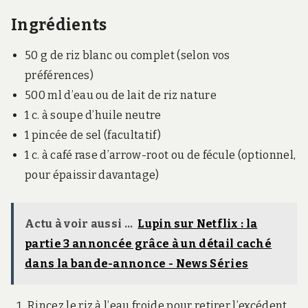
Ingrédients
50 g de riz blanc ou complet (selon vos
préférences)
500 ml d’eau ou de lait de riz nature
1 c. à soupe d’huile neutre
1 pincée de sel (facultatif)
1 c. à café rase d’arrow-root ou de fécule (optionnel,
pour épaissir davantage)
Actu à voir aussi ...
Lupin sur Netflix : la
partie 3 annoncée grâce à un détail caché
dans la bande-annonce - News Séries
Rincez le riz à l’eau froide pour retirer l’excédent