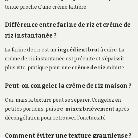
tenue proche d’une crème laitière.
Différence entre farine de riz et crème de
riz instantanée ?
La farine de riz est un
ingrédient brut
à cuire. La
crème de riz instantanée est précuite et s’épaissit
plus vite, pratique pour une
crème de riz
minute.
Peut-on congeler la crème de riz maison ?
Oui, mais la texture peut se séparer. Congelez en
petites portions, puis
re-mixez brièvement
après
décongélation pour retrouver l’onctuosité.
Comment éviter une texture granuleuse ?