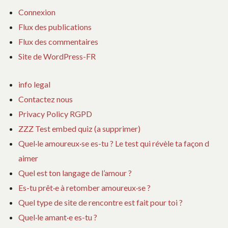
Connexion
Flux des publications
Flux des commentaires
Site de WordPress-FR
info legal
Contactez nous
Privacy Policy RGPD
ZZZ Test embed quiz (a supprimer)
Quel·le amoureux·se es-tu ? Le test qui révèle ta façon d
aimer
Quel est ton langage de l’amour ?
Es-tu prêt·e à retomber amoureux·se ?
Quel type de site de rencontre est fait pour toi ?
Quel·le amant·e es-tu ?