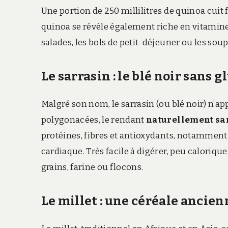
Une portion de 250 millilitres de quinoa cuit
quinoa se révèle également riche en vitamines
salades, les bols de petit-déjeuner ou les soupe
Le sarrasin : le blé noir sans g
Malgré son nom, le sarrasin (ou blé noir) n’app
polygonacées, le rendant
naturellement sa
protéines, fibres et antioxydants, notamment 
cardiaque. Très facile à digérer, peu calorique
grains, farine ou flocons.​
Le millet : une céréale ancien