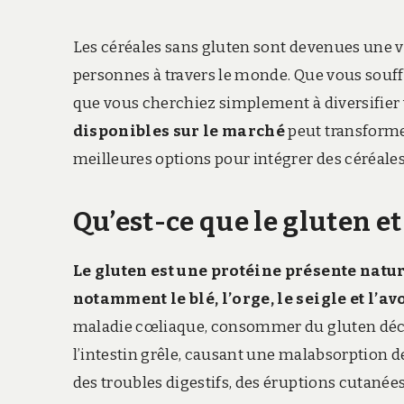
Les céréales sans gluten sont devenues une vé
personnes à travers le monde. Que vous souff
que vous cherchiez simplement à diversifier 
disponibles sur le marché
peut transformer
meilleures options pour intégrer des céréales
Qu’est-ce que le gluten et
Le gluten est une protéine présente nat
notamment le blé, l’orge, le seigle et l’av
maladie cœliaque, consommer du gluten dé
l’intestin grêle, causant une malabsorption 
des troubles digestifs, des éruptions cutanée