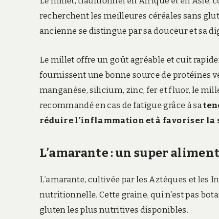
Le millet, traditionnel en Afrique et en Asie,
recherchent les meilleures céréales sans glute
ancienne se distingue par sa douceur et sa dig
Le millet offre un goût agréable et cuit rapide
fournissent une bonne source de protéines v
manganèse, silicium, zinc, fer et fluor, le mil
recommandé en cas de fatigue grâce à sa
ten
réduire l’inflammation et à favoriser la
L’amarante : un super alimen
L’amarante, cultivée par les Aztèques et les I
nutritionnelle. Cette graine, qui n’est pas bo
gluten les plus nutritives disponibles.