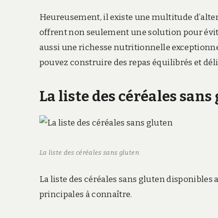
Heureusement, il existe une multitude d’alter
offrent non seulement une solution pour évit
aussi une richesse nutritionnelle exceptionne
pouvez construire des repas équilibrés et dél
La liste des céréales sans
La liste des céréales sans gluten
La liste des céréales sans gluten disponibles 
principales à connaître.