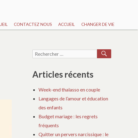
UEIL
CONTACTEZ NOUS
ACCUEIL
CHANGER DE VIE
RECHERCH
Recherche
pour :
Articles récents
Week-end thalasso en couple
Langages de l’amour et éducation
des enfants
Budget mariage : les regrets
fréquents
Quitter un pervers narcissique : le