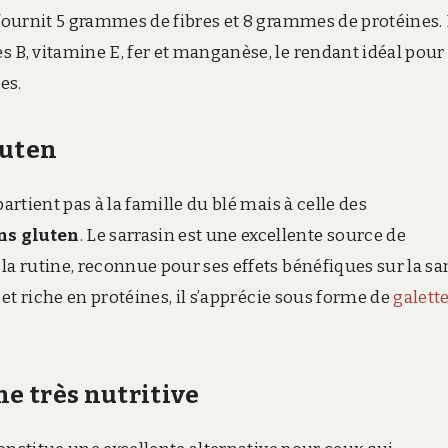
 fournit 5 grammes de fibres et 8 grammes de protéines.
 B, vitamine E, fer et manganèse, le rendant idéal pour 
s.​
luten
artient pas à la famille du blé mais à celle des
ns gluten
. Le sarrasin est une excellente source de
la rutine, reconnue pour ses effets bénéfiques sur la sa
 et riche en protéines, il s’apprécie sous forme de
galett
ne très nutritive