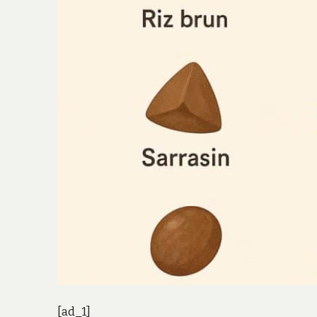
[ad_1]