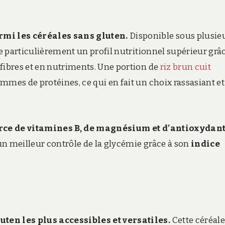
armi les céréales sans gluten.
Disponible sous plusie
re particulièrement un profil nutritionnel supérieur grâ
 fibres et en nutriments. Une portion de
riz brun cuit
mmes de protéines, ce qui en fait un choix rassasiant et
rce de vitamines B, de magnésium et d’antioxydan
un meilleur contrôle de la glycémie grâce à son
indice
ten les plus accessibles et versatiles.
Cette céréale