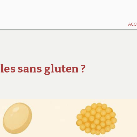
ACC
les sans gluten ?