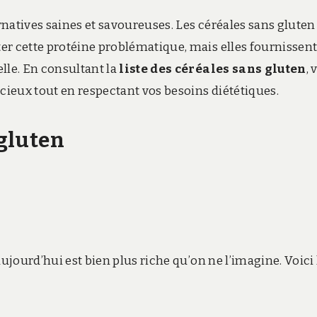
natives saines et savoureuses. Les céréales sans gluten
er cette protéine problématique, mais elles fournissen
lle. En consultant la
liste des céréales sans gluten
, 
icieux tout en respectant vos besoins diététiques.
 gluten
aujourd’hui est bien plus riche qu’on ne l’imagine. Voici 