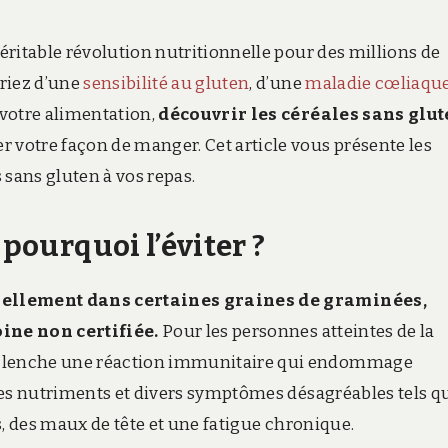
ritable révolution nutritionnelle pour des millions de
riez d’une
sensibilité au gluten
, d’une
maladie cœliaqu
votre alimentation,
découvrir les céréales sans glu
 votre façon de manger. Cet article vous présente les
 sans gluten à vos repas.
 pourquoi l’éviter ?
urellement dans certaines graines de graminées,
oine non certifiée.
Pour les personnes atteintes de la
clenche une réaction immunitaire qui endommage
des nutriments et divers symptômes désagréables tels q
s, des maux de tête et une fatigue chronique.