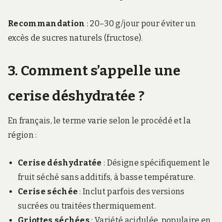
Recommandation
: 20–30 g/jour pour éviter un
excès de sucres naturels (fructose).
3. Comment s’appelle une
cerise déshydratée ?
En français, le terme varie selon le procédé et la
région :
Cerise déshydratée
: Désigne spécifiquement le
fruit séché sans additifs, à basse température.
Cerise séchée
: Inclut parfois des versions
sucrées ou traitées thermiquement.
Griottes séchées
: Variété acidulée, populaire en