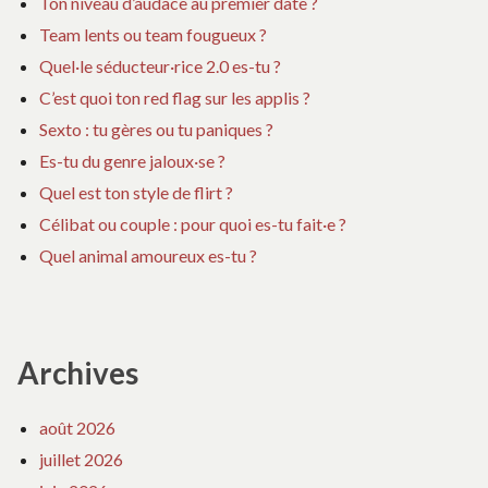
Ton niveau d’audace au premier date ?
Team lents ou team fougueux ?
Quel·le séducteur·rice 2.0 es-tu ?
C’est quoi ton red flag sur les applis ?
Sexto : tu gères ou tu paniques ?
Es-tu du genre jaloux·se ?
Quel est ton style de flirt ?
Célibat ou couple : pour quoi es-tu fait·e ?
Quel animal amoureux es-tu ?
Archives
août 2026
juillet 2026