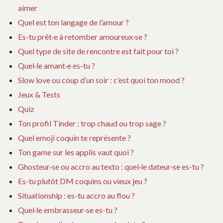
aimer
Quel est ton langage de l’amour ?
Es-tu prêt·e à retomber amoureux·se ?
Quel type de site de rencontre est fait pour toi ?
Quel·le amant·e es-tu ?
Slow love ou coup d’un soir : c’est quoi ton mood ?
Jeux & Tests
Quiz
Ton profil Tinder : trop chaud ou trop sage ?
Quel emoji coquin te représente ?
Ton game sur les applis vaut quoi ?
Ghosteur·se ou accro au texto : quel·le dateur·se es-tu ?
Es-tu plutôt DM coquins ou vieux jeu ?
Situationship : es-tu accro au flou ?
Quel·le embrasseur·se es-tu ?