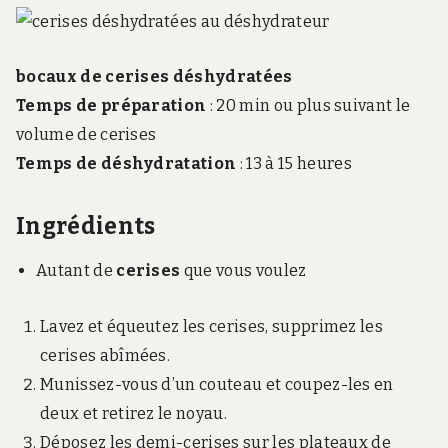
bocaux de cerises déshydratées
Temps de préparation
:
20 min ou plus suivant le
volume de cerises
Temps de déshydratation
:
13 à 15 heures
Ingrédients
Autant de
cerises
que vous voulez
Lavez et équeutez les cerises, supprimez les
cerises abîmées.
Munissez-vous d’un couteau et coupez-les en
deux et retirez le noyau.
Déposez les demi-cerises sur les plateaux de