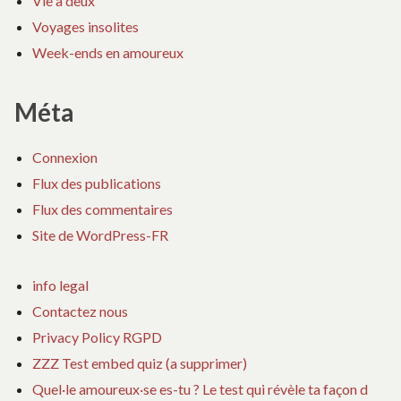
Vie à deux
Voyages insolites
Week-ends en amoureux
Méta
Connexion
Flux des publications
Flux des commentaires
Site de WordPress-FR
info legal
Contactez nous
Privacy Policy RGPD
ZZZ Test embed quiz (a supprimer)
Quel·le amoureux·se es-tu ? Le test qui révèle ta façon d