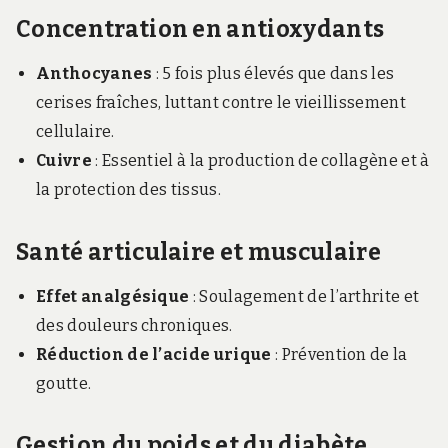
Concentration en antioxydants
Anthocyanes
: 5 fois plus élevés que dans les
cerises fraîches, luttant contre le vieillissement
cellulaire.
Cuivre
: Essentiel à la production de collagène et à
la protection des tissus.
Santé articulaire et musculaire
Effet analgésique
: Soulagement de l’arthrite et
des douleurs chroniques.
Réduction de l’acide urique
: Prévention de la
goutte.
Gestion du poids et du diabète