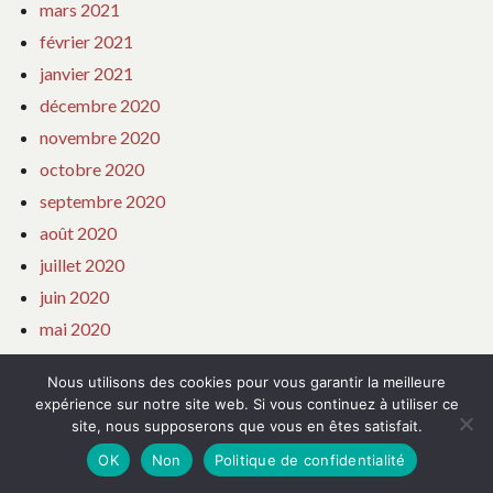
mars 2021
février 2021
janvier 2021
décembre 2020
novembre 2020
octobre 2020
septembre 2020
août 2020
juillet 2020
juin 2020
mai 2020
avril 2020
Nous utilisons des cookies pour vous garantir la meilleure
mars 2020
expérience sur notre site web. Si vous continuez à utiliser ce
février 2020
site, nous supposerons que vous en êtes satisfait.
OK
Non
Politique de confidentialité