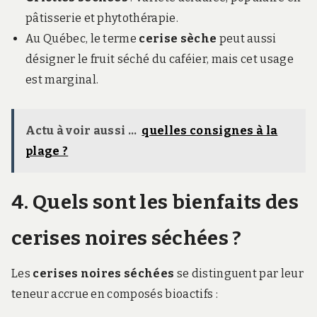
pâtisserie et phytothérapie.
Au Québec, le terme
cerise sèche
peut aussi
désigner le fruit séché du caféier, mais cet usage
est marginal.
Actu à voir aussi ...
quelles consignes à la
plage ?
4. Quels sont les bienfaits des
cerises noires séchées ?
Les
cerises noires séchées
se distinguent par leur
teneur accrue en composés bioactifs :