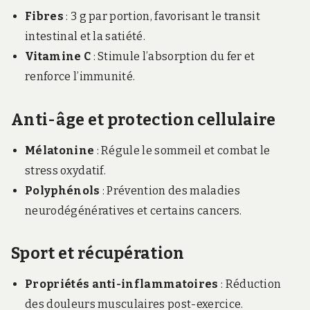
Fibres
: 3 g par portion, favorisant le transit
intestinal et la satiété.
Vitamine C
: Stimule l’absorption du fer et
renforce l’immunité.
Anti-âge et protection cellulaire
Mélatonine
: Régule le sommeil et combat le
stress oxydatif.
Polyphénols
: Prévention des maladies
neurodégénératives et certains cancers.
Sport et récupération
Propriétés anti-inflammatoires
: Réduction
des douleurs musculaires post-exercice.