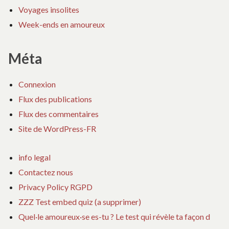
Voyages insolites
Week-ends en amoureux
Méta
Connexion
Flux des publications
Flux des commentaires
Site de WordPress-FR
info legal
Contactez nous
Privacy Policy RGPD
ZZZ Test embed quiz (a supprimer)
Quel·le amoureux·se es-tu ? Le test qui révèle ta façon d