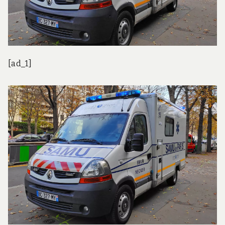
[ad_1]