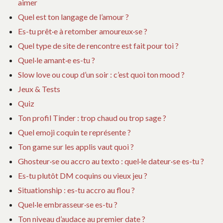
aimer
Quel est ton langage de l’amour ?
Es-tu prêt·e à retomber amoureux·se ?
Quel type de site de rencontre est fait pour toi ?
Quel·le amant·e es-tu ?
Slow love ou coup d’un soir : c’est quoi ton mood ?
Jeux & Tests
Quiz
Ton profil Tinder : trop chaud ou trop sage ?
Quel emoji coquin te représente ?
Ton game sur les applis vaut quoi ?
Ghosteur·se ou accro au texto : quel·le dateur·se es-tu ?
Es-tu plutôt DM coquins ou vieux jeu ?
Situationship : es-tu accro au flou ?
Quel·le embrasseur·se es-tu ?
Ton niveau d’audace au premier date ?