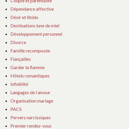
Couple et parentalité
Dépendance affective
Désir et libido
Destinations lune de miel
Développement personnel
Divorce
Famille recomposée
Fiançailles
Garder la flamme
Hôtels romantiques
Infidélité
Langages de l amour
Organisation mariage
PACS
Pervers narcissiques
Premier rendez-vous