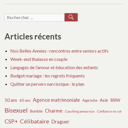
:
RECHERCHER
Recherche
pour :
Articles récents
Nos Belles Années : rencontres entre seniors actifs
Week-end thalasso en couple
Langages de l’amour et éducation des enfants
Budget mariage : les regrets fréquents
Quitter un pervers narcissique : le plan
Agence matrimoniale
50 ans
Asie
BBW
60 ans
Approche
Bisexuel
Charme
Bumble
Coaching amoureux
Confiance en soi
Célibataire
CSP+
Draguer