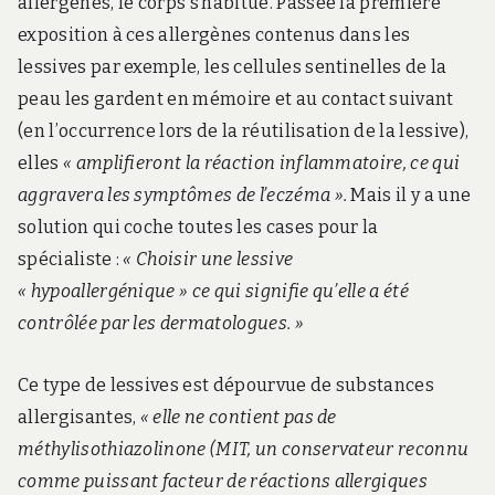
allergènes, le corps s’habitue. Passée la première
exposition à ces allergènes contenus dans les
lessives par exemple, les cellules sentinelles de la
peau les gardent en mémoire et au contact suivant
(en l’occurrence lors de la réutilisation de la lessive),
elles
« amplifieront la réaction inflammatoire, ce qui
aggravera les symptômes de l’eczéma ».
Mais il y a une
solution qui coche toutes les cases pour la
spécialiste :
« Choisir une lessive
« hypoallergénique » ce qui signifie qu’elle a été
contrôlée par les dermatologues. »
Ce type de lessives est dépourvue de substances
allergisantes,
« elle ne contient pas de
méthylisothiazolinone (MIT, un conservateur reconnu
comme puissant facteur de réactions allergiques