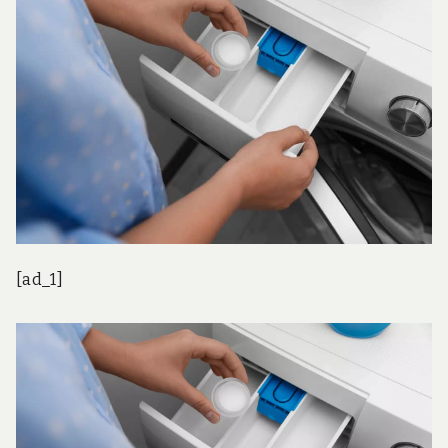
[ad_1]