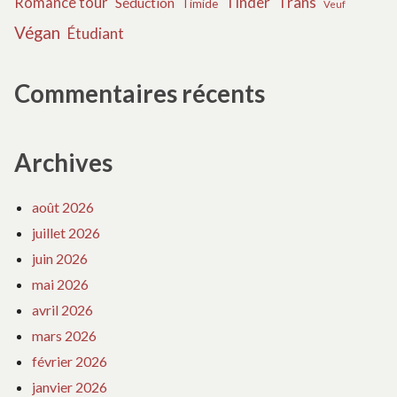
Tinder
Trans
Romance tour
Séduction
Timide
Veuf
Végan
Étudiant
Commentaires récents
Archives
août 2026
juillet 2026
juin 2026
mai 2026
avril 2026
mars 2026
février 2026
janvier 2026