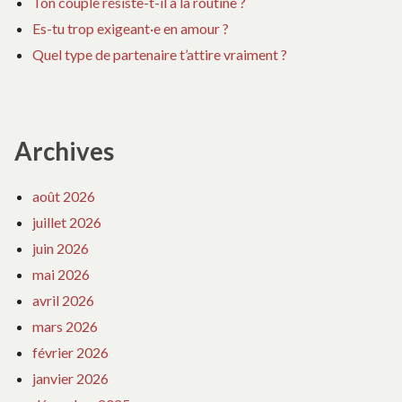
Ton couple résiste-t-il à la routine ?
Es-tu trop exigeant·e en amour ?
Quel type de partenaire t’attire vraiment ?
Archives
août 2026
juillet 2026
juin 2026
mai 2026
avril 2026
mars 2026
février 2026
janvier 2026