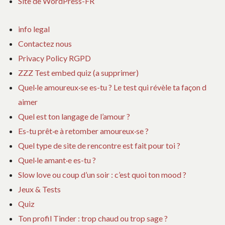
Site de WordPress-FR
info legal
Contactez nous
Privacy Policy RGPD
ZZZ Test embed quiz (a supprimer)
Quel·le amoureux·se es-tu ? Le test qui révèle ta façon d
aimer
Quel est ton langage de l’amour ?
Es-tu prêt·e à retomber amoureux·se ?
Quel type de site de rencontre est fait pour toi ?
Quel·le amant·e es-tu ?
Slow love ou coup d’un soir : c’est quoi ton mood ?
Jeux & Tests
Quiz
Ton profil Tinder : trop chaud ou trop sage ?