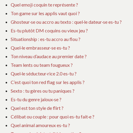
Quel emoji coquin te représente ?
Ton game sur les applis vaut quoi ?
Ghosteur·se ou accro au texto : quel·le dateur·se es-tu ?
Es-tu plutôt DM coquins ou vieux jeu ?
Situationship : es-tu accro au flou ?
Quel·le embrasseur·se es-tu ?
Ton niveau d’audace au premier date ?
Team lents ou team fougueux ?
Quel·le séducteur·rice 2.0 es-tu ?
C’est quoi ton red flag sur les applis ?
Sexto : tu gères ou tu paniques ?
Es-tu du genre jaloux·se ?
Quel est ton style de flirt ?
Célibat ou couple : pour quoi es-tu fait·e ?
Quel animal amoureux es-tu ?