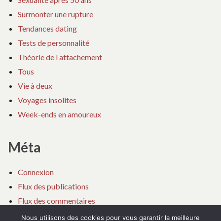
Surmonter une rupture
Tendances dating
Tests de personnalité
Théorie de l attachement
Tous
Vie à deux
Voyages insolites
Week-ends en amoureux
Méta
Connexion
Flux des publications
Flux des commentaires
Site de WordPress-FR
Nous utilisons des cookies pour vous garantir la meilleure