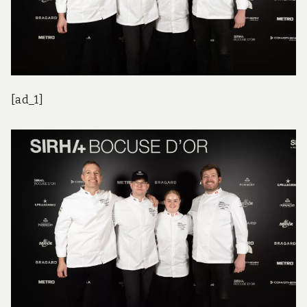
[ad_1]