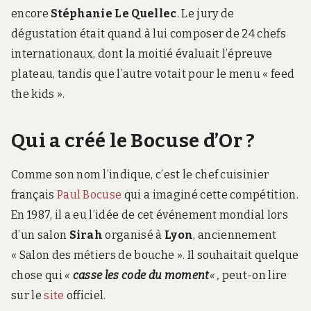
encore
Stéphanie Le Quellec
. Le jury de
dégustation était quand à lui composer de 24 chefs
internationaux, dont la moitié évaluait l’épreuve
plateau, tandis que l’autre votait pour le menu « feed
the kids ».
Qui a créé le Bocuse d’Or ?
Comme son nom l’indique, c’est le chef cuisinier
français
Paul Bocuse
qui a imaginé cette compétition.
En 1987, il a eu l’idée de cet événement mondial lors
d’un salon
Sirah
organisé à
Lyon
, anciennement
« Salon des métiers de bouche ». Il souhaitait quelque
chose qui
«
casse les code du moment
« ,
peut-on lire
sur le
site
officiel.