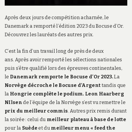
Après deux jours de compétition acharnée, le
Danemark a remporté l’édition 2023 du Bocuse d’Or.
Découvrez les lauréats des autres prix.
C’est la fin d’un travail long de près de deux
ans. Après avoir remporté les sélections nationales
puis s’être qualifié lors des épreuves continentales,
le
Danemark remporte le Bocuse d’Or 2023.
La
Norvège décroche le Bocuse d’Argent
tandis que
la
Hongrie complète le podium.
Leon Haarberg
NIlsen
de l’équipe de la Norvège s’est vu remettre le
prix du meilleur commis
. Autres prix remis durant
la soirée : celui du
meilleur plateau à base de lotte
pour la
Suède
et du
meilleur menu « feed the