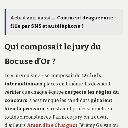
Actu à voir aussi ...
Comment draguer une
fille par SMS et au téléphone ?
Qui composait le jury du
Bocuse d’Or ?
Le « jury cuisine » se composait de
12 chefs
internationaux
placés en binôme. Ils devaient
vérifier que chaque équipe
respecte les règles du
concours
, s’assurer que les candidats
géraient
bien la pression
et restaient professionnels en
toutes circonstances. Parmi ce jury, on trouvait
d’ailleurs
Amandine Chaignot
, Jérémy Galvan ou