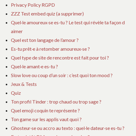
Privacy Policy RGPD
ZZZ Test embed quiz (a supprimer)
Quel·le amoureux·se es-tu ? Le test qui révèle ta façon d
aimer
Quel est ton langage de l’amour ?
Es-tu prêt·e à retomber amoureux·se ?
Quel type de site de rencontre est fait pour toi ?
Quel·le amant·e es-tu ?
Slow love ou coup d’un soir : c’est quoi ton mood ?
Jeux & Tests
Quiz
Ton profil Tinder : trop chaud ou trop sage ?
Quel emoji coquin te représente ?
Ton game sur les applis vaut quoi ?
Ghosteur·se ou accro au texto : quel·le dateur·se es-tu ?