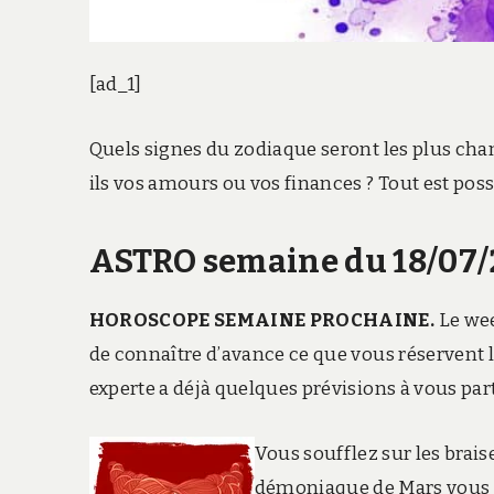
[ad_1]
Quels signes du zodiaque seront les plus chan
ils vos amours ou vos finances ? Tout est possi
ASTRO semaine du 18/07/
HOROSCOPE SEMAINE PROCHAINE.
Le wee
de connaître d’avance ce que vous réservent le
experte a déjà quelques prévisions à vous pa
Vous soufflez sur les brais
démoniaque de Mars vous re