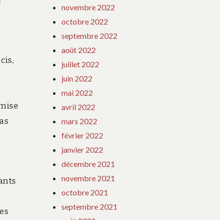
a
novembre 2022
octobre 2022
septembre 2022
août 2022
cis,
juillet 2022
juin 2022
mai 2022
emise
avril 2022
pas
mars 2022
février 2022
janvier 2022
décembre 2021
novembre 2021
ants
octobre 2021
septembre 2021
ces