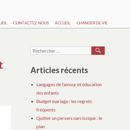
UEIL
CONTACTEZ NOUS
ACCUEIL
CHANGER DE VIE
RECHERCH
Recherche
pour :
t
Articles récents
Langages de l’amour et éducation
des enfants
Budget mariage : les regrets
fréquents
Quitter un pervers narcissique : le
plan