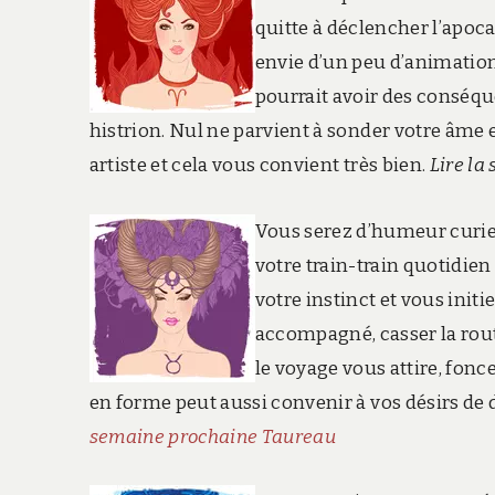
quitte à déclencher l’apoc
envie d’un peu d’animation. 
pourrait avoir des conséqu
histrion. Nul ne parvient à sonder votre âme 
artiste et cela vous convient très bien.
Lire la
Vous serez d’humeur curieu
votre train-train quotidien
votre instinct et vous init
accompagné, casser la rout
le voyage vous attire, fon
en forme peut aussi convenir à vos désirs d
semaine prochaine Taureau