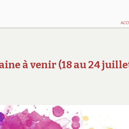
ACC
ne à venir (18 au 24 juille