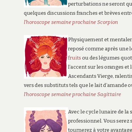
perturbations ne seront q
quelques discussions franches et brèves entre
l’horoscope semaine prochaine Scorpion
Physiquement et mentaleme
reposé comme après une lo
fruits
ou des légumes quoti
l’accent sur les oranges e
Ascendants Vierge, ralenti
vers des substituts tels que le lait d’amande 
l’horoscope semaine prochaine Sagittaire
Avec le cycle lunaire de la
professionnel. Vous serez s
tournerez à votre avantage