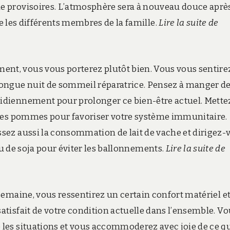
ue provisoires. L’atmosphère sera à nouveau douce aprè
 les différents membres de la famille.
Lire la suite de
nt, vous vous porterez plutôt bien. Vous vous sentire
ngue nuit de sommeil réparatrice. Pensez à manger d
diennement pour prolonger ce bien-être actuel. Mette
t les pommes pour favoriser votre système immunitaire.
ssez aussi la consommation de lait de vache et dirigez-
ou de soja pour éviter les ballonnements.
Lire la suite de
 semaine, vous ressentirez un certain confort matériel e
atisfait de votre condition actuelle dans l’ensemble. V
 les situations et vous accommoderez avec joie de ce q