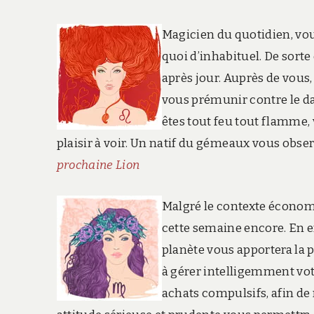
Magicien du quotidien, vou
quoi d’inhabituel. De sorte
après jour. Auprès de vous,
vous prémunir contre le dan
êtes tout feu tout flamme,
plaisir à voir. Un natif du gémeaux vous obse
prochaine Lion
Malgré le contexte économi
cette semaine encore. En ef
planète vous apportera la 
à gérer intelligemment vot
achats compulsifs, afin de