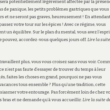
 sera potentiellement légèrement affectée par la présen
as de panique, les petits problèmes gastriques que vous
s et ne seront pas graves, heureusement ! En attendant
 passez votre tour sur les épices ! Avec ce régime, vous
t un équilibre. Sur le plan du mental, vous avez l’espri
 le pouvez, accordez-vous quelques jours off.
Lire la suit
travaillent plus, vous vous croisez sans vous voir. Com
 ce n’est pas faute d’essayer de trouver du temps à leur
és, faites les choses en grand, pourquoi ne pas vous
acances tous ensemble ? Plus qu’une tradition, cette
siasmer votre entourage. Pas forcément loin de chez v
es bras et ne demande qu’à vous accueillir.
Lire la suite d