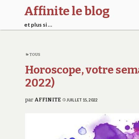
Affinite le blog
et plus si …
TOUS
Horoscope, votre semai
2022)
par
AFFINITE
JUILLET 15, 2022