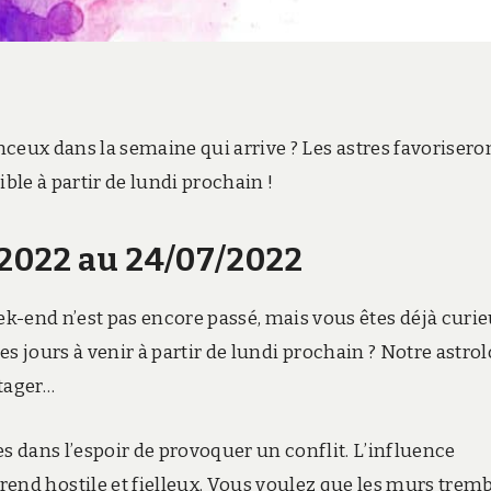
ceux dans la semaine qui arrive ? Les astres favorisero
ble à partir de lundi prochain !
2022 au 24/07/2022
k-end n’est pas encore passé, mais vous êtes déjà curi
s jours à venir à partir de lundi prochain ? Notre astro
rtager…
es dans l’espoir de provoquer un conflit. L’influence
nd hostile et fielleux. Vous voulez que les murs trem