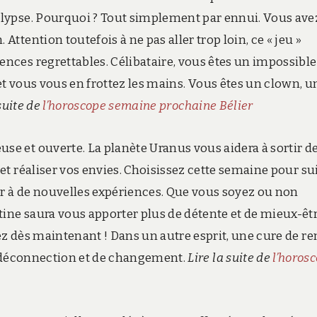
alypse. Pourquoi ? Tout simplement par ennui. Vous ave
Attention toutefois à ne pas aller trop loin, ce « jeu »
ences regrettables. Célibataire, vous êtes un impossible
et vous vous en frottez les mains. Vous êtes un clown, u
 suite de
l’horoscope semaine prochaine Bélier
se et ouverte. La planète Uranus vous aidera à sortir d
 et réaliser vos envies. Choisissez cette semaine pour su
ier à de nouvelles expériences. Que vous soyez ou non
ine saura vous apporter plus de détente et de mieux-êtr
cez dès maintenant ! Dans un autre esprit, une cure de r
e déconnection et de changement.
Lire la suite de
l’horos