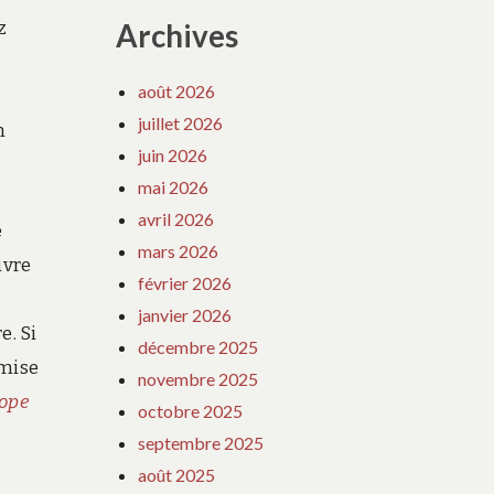
z
Archives
août 2026
juillet 2026
n
juin 2026
mai 2026
avril 2026
e
mars 2026
ivre
février 2026
janvier 2026
e. Si
décembre 2025
emise
novembre 2025
cope
octobre 2025
septembre 2025
août 2025