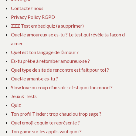
Contactez nous
Privacy Policy RGPD
ZZZ Test embed quiz (a supprimer)
Quel·le amoureux·se es-tu ? Le test qui révèle ta façon d
aimer
Quel est ton langage de l’amour ?
Es-tu prêt·e à retomber amoureux·se ?
Quel type de site de rencontre est fait pour toi ?
Quel·le amant·e es-tu ?
Slow love ou coup d’un soir : c’est quoi ton mood ?
Jeux & Tests
Quiz
Ton profil Tinder : trop chaud ou trop sage ?
Quel emoji coquin te représente ?
Ton game sur les applis vaut quoi ?