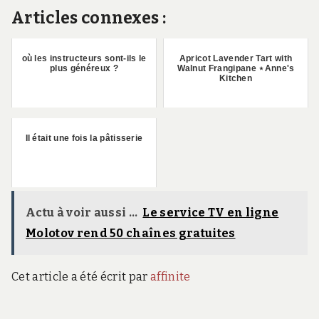
Articles connexes :
où les instructeurs sont-ils le
Apricot Lavender Tart with
plus généreux ?
Walnut Frangipane ⋆Anne's
Kitchen
Il était une fois la pâtisserie
Actu à voir aussi ...
Le service TV en ligne
Molotov rend 50 chaînes gratuites
Cet article a été écrit par
affinite