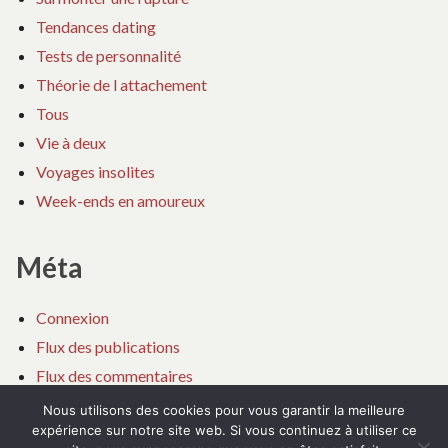
Tendances dating
Tests de personnalité
Théorie de l attachement
Tous
Vie à deux
Voyages insolites
Week-ends en amoureux
Méta
Connexion
Flux des publications
Flux des commentaires
Site de WordPress-FR
Nous utilisons des cookies pour vous garantir la meilleure
expérience sur notre site web. Si vous continuez à utiliser ce