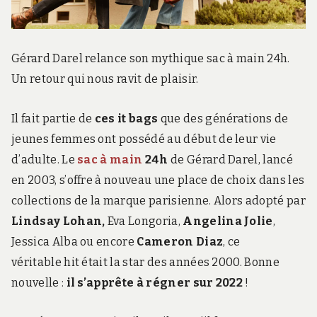
Gérard Darel relance son mythique sac à main 24h.
Un retour qui nous ravit de plaisir.
Il fait partie de
ces it bags
que des générations de
jeunes femmes ont possédé au début de leur vie
d’adulte. Le
sac à main
24h
de Gérard Darel, lancé
en 2003, s’offre à nouveau une place de choix dans les
collections de la marque parisienne. Alors adopté par
Lindsay Lohan,
Eva Longoria,
Angelina Jolie
,
Jessica Alba ou encore
Cameron Diaz
, ce
véritable hit était la star des années 2000. Bonne
nouvelle :
il s’apprête à régner sur 2022
!