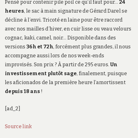
Pensé pour contenir pile poil ce qu’il faut pour…
24
heures
, le sac à main signature de Gérard Darel se
décline à l’envi. Tricoté en laine pour être raccord
avec nos mailles d’hiver, en cuir lisse ou veau velours
cognac, kaki, camel, noir… Disponible dans des
versions
36h et 72h
, forcément plus grandes, il nous
accompagne aussi lors de nos week-ends
improvisés. Son prix ? À partir de 295 euros.
Un
investissement plutôt sage
, finalement, puisque
les aficionados de la première heure l’amortissent
depuis 18 ans
!
[ad_2]
Source link