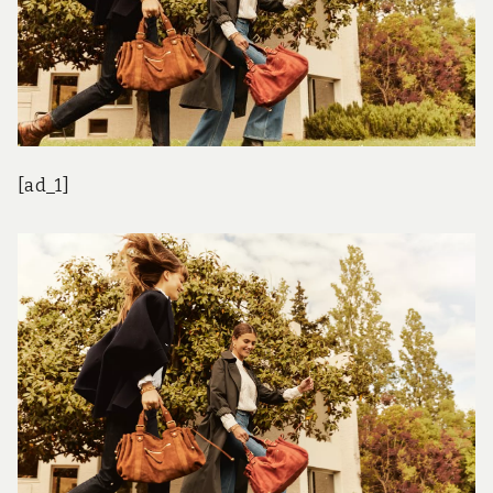
[ad_1]