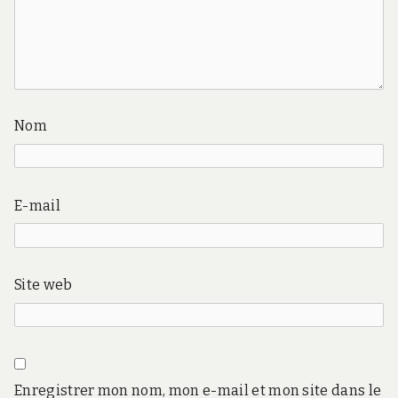
Nom
E-mail
Site web
Enregistrer mon nom, mon e-mail et mon site dans le