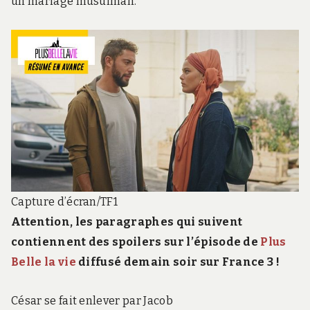
un mariage musulman.
Capture d’écran/TF1
Attention, les paragraphes qui suivent
contiennent des spoilers sur l’épisode de
Plus
Belle la vie
diffusé demain soir sur France 3 !
César se fait enlever par Jacob