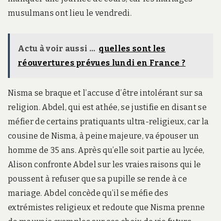
musulmans ont lieu le vendredi.
Actu à voir aussi ...
quelles sont les
réouvertures prévues lundi en France ?
Nisma se braque et l’accuse d’être intolérant sur sa
religion. Abdel, qui est athée, se justifie en disant se
méfier de certains pratiquants ultra-religieux, car la
cousine de Nisma, à peine majeure, va épouser un
homme de 35 ans. Après qu’elle soit partie au lycée,
Alison confronte Abdel sur les vraies raisons qui le
poussent à refuser que sa pupille se rende à ce
mariage. Abdel concède qu’il se méfie des
extrémistes religieux et redoute que Nisma prenne