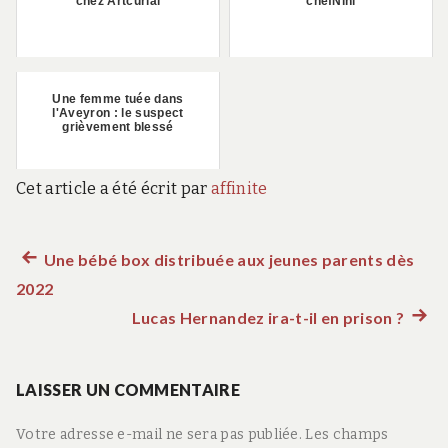
chez Artcurial
chefNini
Une femme tuée dans
l'Aveyron : le suspect
grièvement blessé
Cet article a été écrit par
affinite
Article
Une bébé box distribuée aux jeunes parents dès
Navigation
2022
précédent :
de
Lucas Hernandez ira-t-il en prison ?
Artic
suiva
l’article
:
LAISSER UN COMMENTAIRE
Votre adresse e-mail ne sera pas publiée.
Les champs