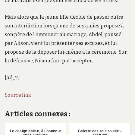
de mauvais exemples sur ses choix de vie futurs.
Mais alors que la jeune fille décide de passer outre
son interdiction lorsqu’une de ses amies propose à
son père de l’emmener au mariage, Abdel, poussé
par Alison, vient lui présenter ses excuses, et lui
propose de la déposer lui-même à la cérémonie. Sur
la défensive, Nisma finit par accepter.
[ad_2]
Source link
Articles connexes :
Le design italien, à l’honneur
Galette des rois roulée -