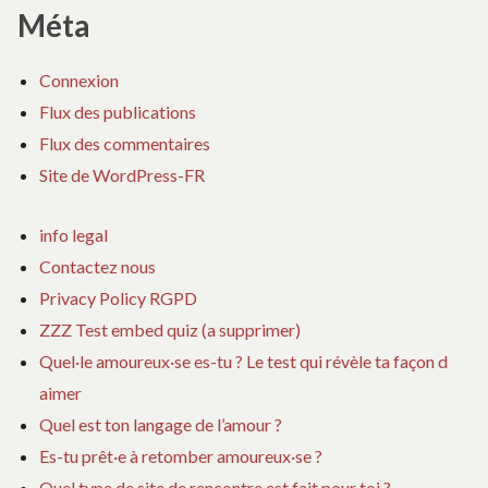
Méta
Connexion
Flux des publications
Flux des commentaires
Site de WordPress-FR
info legal
Contactez nous
Privacy Policy RGPD
ZZZ Test embed quiz (a supprimer)
Quel·le amoureux·se es-tu ? Le test qui révèle ta façon d
aimer
Quel est ton langage de l’amour ?
Es-tu prêt·e à retomber amoureux·se ?
Quel type de site de rencontre est fait pour toi ?