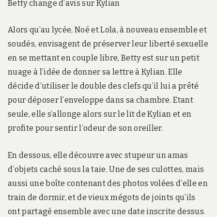
Betty change d’avis sur Kylian
Alors qu’au lycée, Noé et Lola, à nouveau ensemble et
soudés, envisagent de préserver leur liberté sexuelle
en se mettant en couple libre, Betty est sur un petit
nuage à l’idée de donner sa lettre à Kylian. Elle
décide d’utiliser le double des clefs qu’il lui a prêté
pour déposer l’enveloppe dans sa chambre. Etant
seule, elle s’allonge alors sur le lit de Kylian et en
profite pour sentir l’odeur de son oreiller.
En dessous, elle découvre avec stupeur un amas
d’objets caché sous la taie. Une de ses culottes, mais
aussi une boîte contenant des photos volées d’elle en
train de dormir, et de vieux mégots de joints qu’ils
ont partagé ensemble avec une date inscrite dessus.