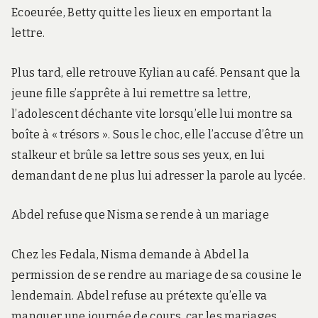
Ecoeurée, Betty quitte les lieux en emportant la
lettre.
Plus tard, elle retrouve Kylian au café. Pensant que la
jeune fille s’apprête à lui remettre sa lettre,
l’adolescent déchante vite lorsqu’elle lui montre sa
boîte à « trésors ». Sous le choc, elle l’accuse d’être un
stalkeur et brûle sa lettre sous ses yeux, en lui
demandant de ne plus lui adresser la parole au lycée.
Abdel refuse que Nisma se rende à un mariage
Chez les Fedala, Nisma demande à Abdel la
permission de se rendre au mariage de sa cousine le
lendemain. Abdel refuse au prétexte qu’elle va
manquer une journée de cours, car les mariages