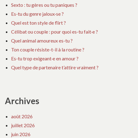
Sexto : tu gères ou tu paniques ?
Es-tu du genre jaloux·se ?
Quel est ton style de flirt ?
Célibat ou couple : pour quoi es-tu fait·e ?
Quel animal amoureux es-tu ?
Ton couple résiste-t-il à la routine ?
Es-tu trop exigeant·e en amour ?
Quel type de partenaire t’attire vraiment ?
Archives
août 2026
juillet 2026
juin 2026