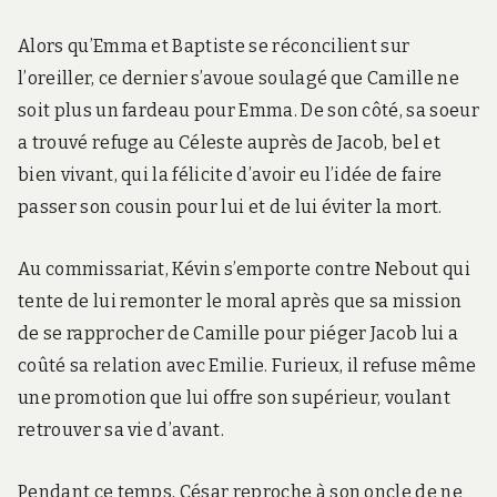
Alors qu’Emma et Baptiste se réconcilient sur
l’oreiller, ce dernier s’avoue soulagé que Camille ne
soit plus un fardeau pour Emma. De son côté, sa soeur
a trouvé refuge au Céleste auprès de Jacob, bel et
bien vivant, qui la félicite d’avoir eu l’idée de faire
passer son cousin pour lui et de lui éviter la mort.
Au commissariat, Kévin s’emporte contre Nebout qui
tente de lui remonter le moral après que sa mission
de se rapprocher de Camille pour piéger Jacob lui a
coûté sa relation avec Emilie. Furieux, il refuse même
une promotion que lui offre son supérieur, voulant
retrouver sa vie d’avant.
Pendant ce temps, César reproche à son oncle de ne