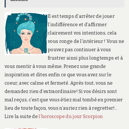
Il est temps d’arrêter de jouer
l’indifférence et d’affirmer
clairement vos intentions, cela
vous ronge de l’intérieur ! Vous ne
pouvez pas continuer à vous
frustrer ainsi plus longtemps et à
vous mentir à vous même. Prenez une grande
inspiration et dites enfin ce que vous avez sur le
coeur, avec calme et fermeté. Après tout, vous ne
demandez rien d’extraordinaire! Si vos désirs sont
mal reçus, c’est que vous étiez mal tombé en premier
lieu de toute façon, vous n’auriez rien à regretter!..
Lire la suite de
l’horoscope du jour Scorpion