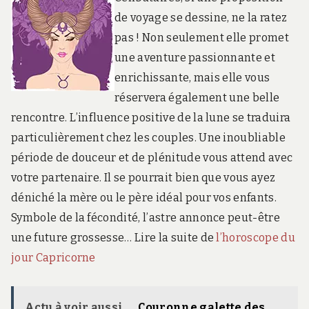
de voyage se dessine, ne la ratez
pas ! Non seulement elle promet
une aventure passionnante et
enrichissante, mais elle vous
réservera également une belle
rencontre. L’influence positive de la lune se traduira
particulièrement chez les couples. Une inoubliable
période de douceur et de plénitude vous attend avec
votre partenaire. Il se pourrait bien que vous ayez
déniché la mère ou le père idéal pour vos enfants.
Symbole de la fécondité, l’astre annonce peut-être
une future grossesse… Lire la suite de
l’horoscope du
jour Capricorne
Actu à voir aussi ...
Couronne galette des