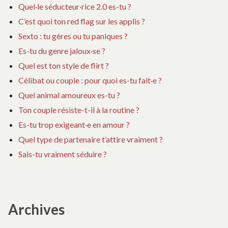
Quel·le séducteur·rice 2.0 es-tu ?
C’est quoi ton red flag sur les applis ?
Sexto : tu gères ou tu paniques ?
Es-tu du genre jaloux·se ?
Quel est ton style de flirt ?
Célibat ou couple : pour quoi es-tu fait·e ?
Quel animal amoureux es-tu ?
Ton couple résiste-t-il à la routine ?
Es-tu trop exigeant·e en amour ?
Quel type de partenaire t’attire vraiment ?
Sais-tu vraiment séduire ?
Archives