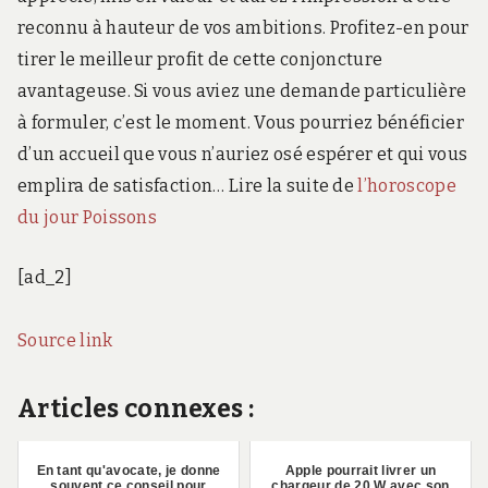
reconnu à hauteur de vos ambitions. Profitez-en pour
tirer le meilleur profit de cette conjoncture
avantageuse. Si vous aviez une demande particulière
à formuler, c’est le moment. Vous pourriez bénéficier
d’un accueil que vous n’auriez osé espérer et qui vous
emplira de satisfaction… Lire la suite de
l’horoscope
du jour Poissons
[ad_2]
Source link
Articles connexes :
En tant qu'avocate, je donne
Apple pourrait livrer un
souvent ce conseil pour
chargeur de 20 W avec son