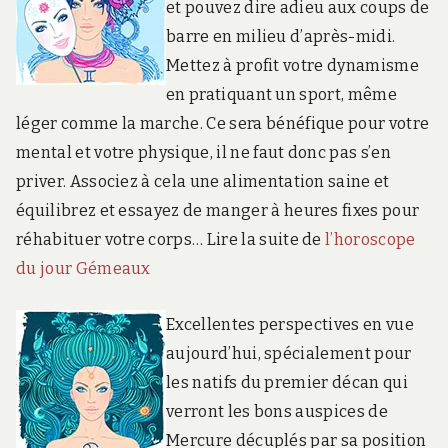
et pouvez dire adieu aux coups de
barre en milieu d’après-midi.
Mettez à profit votre dynamisme
en pratiquant un sport, même
léger comme la marche. Ce sera bénéfique pour votre
mental et votre physique, il ne faut donc pas s’en
priver. Associez à cela une alimentation saine et
équilibrez et essayez de manger à heures fixes pour
réhabituer votre corps… Lire la suite de
l’horoscope
du jour Gémeaux
Excellentes perspectives en vue
aujourd’hui, spécialement pour
les natifs du premier décan qui
verront les bons auspices de
Mercure décuplés par sa position