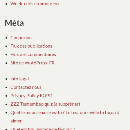
Week-ends en amoureux
Méta
Connexion
Flux des publications
Flux des commentaires
Site de WordPress-FR
info legal
Contactez nous
Privacy Policy RGPD
ZZZ Test embed quiz (a supprimer)
Quel·le amoureux·se es-tu ? Le test qui révèle ta façon d
aimer
Quel est ton langage de l’amour ?