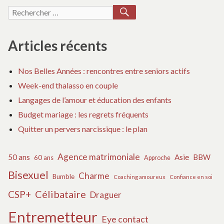
RECHERCHER
Recherche
pour :
Articles récents
Nos Belles Années : rencontres entre seniors actifs
Week-end thalasso en couple
Langages de l’amour et éducation des enfants
Budget mariage : les regrets fréquents
Quitter un pervers narcissique : le plan
Agence matrimoniale
50 ans
Asie
BBW
60 ans
Approche
Bisexuel
Charme
Bumble
Coaching amoureux
Confiance en soi
Célibataire
CSP+
Draguer
Entremetteur
Eye contact