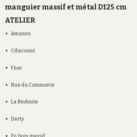
manguier massif et métal D125 cm
ATELIER
Amazon
Cdiscount
Fnac
Rue du Commerce
La Redoute
Darty
En bois massif