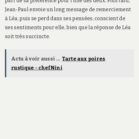
part de sa préférence pour l’une des deux. Plus tard,
Jean-Paul envoie un long message de remerciement
à Léa, puis se perd dans ses pensées, conscient de
ses sentiments pour elle, bien que la réponse de Léa
soit très succincte.
Actu à voir aussi ...
Tarte aux poires
rustique - chefNini