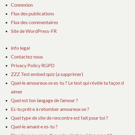
Connexion
Flux des publications
Flux des commentaires
Site de WordPress-FR
info legal
Contactez nous
Privacy Policy RGPD
ZZZ Test embed quiz (a supprimer)
Quel·le amoureux·se es-tu ? Le test qui révèle ta façon d
aimer
Quel est ton langage de l’amour ?
Es-tu prêt·e à retomber amoureux·se ?
Quel type de site de rencontre est fait pour toi ?
Quel·le amant·e es-tu ?