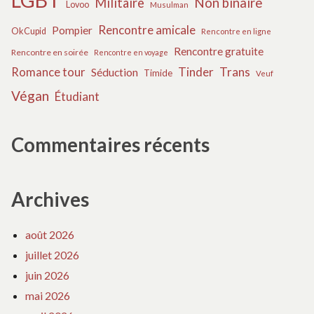
LGBT
Militaire
Non binaire
Lovoo
Musulman
Rencontre amicale
Pompier
OkCupid
Rencontre en ligne
Rencontre gratuite
Rencontre en soirée
Rencontre en voyage
Tinder
Trans
Romance tour
Séduction
Timide
Veuf
Végan
Étudiant
Commentaires récents
Archives
août 2026
juillet 2026
juin 2026
mai 2026