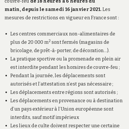
couvre-feu
de 18 heures à 6 heures du
matin,
depuis le samedi 16 janvier 2021.
Les
mesures de restrictions en vigueur en France sont :
Les centres commerciaux non-alimentaires de
2
plus de 20 000 m
sont fermés (magasins de
bricolage, de prêt-à-porter, de décoration…).
La pratique sportive ou la promenade en plein air
est interdite pendant les horaires de couvre-feu ;
Pendant la journée, les déplacements sont
autorisés et l’attestation n’est pas nécessaire ;
Les déplacements entre régions sont autorisés ;
Les déplacements en provenance ou à destination
d’un pays extérieur à l’Union européenne sont
interdits, sauf motif impérieux
Les lieux de culte doivent respecter une certaine