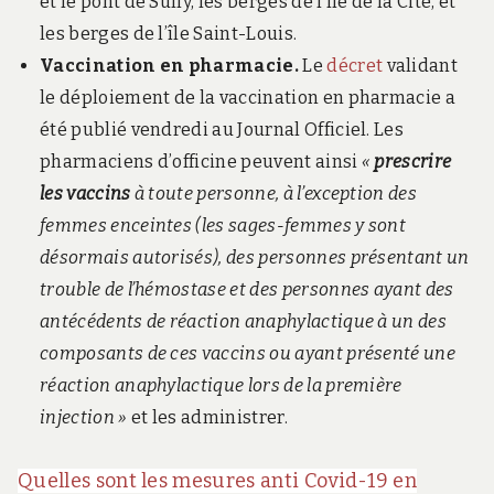
et le pont de Sully, les berges de l’île de la Cité, et
les berges de l’île Saint-Louis.
Vaccination en pharmacie.
Le
décret
validant
le déploiement de la vaccination en pharmacie a
été publié vendredi au Journal Officiel. Les
pharmaciens d’officine peuvent ainsi
«
prescrire
les vaccins
à toute personne, à l’exception des
femmes enceintes (les sages-femmes y sont
désormais autorisés), des personnes présentant un
trouble de l’hémostase et des personnes ayant des
antécédents de réaction anaphylactique à un des
composants de ces vaccins ou ayant présenté une
réaction anaphylactique lors de la première
injection »
et les administrer.
Quelles sont les mesures anti Covid-19 en