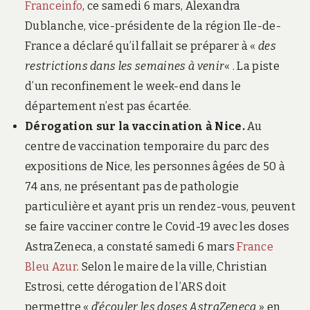
Franceinfo
, ce samedi 6 mars, Alexandra
Dublanche, vice-présidente de la région Ile-de-
France a déclaré qu’il fallait se préparer à «
des
restrictions dans les semaines à venir
« . La piste
d’un reconfinement le week-end dans le
département n’est pas écartée.
Dérogation sur la vaccination à Nice.
Au
centre de vaccination temporaire du parc des
expositions de Nice, les personnes âgées de 50 à
74 ans, ne présentant pas de pathologie
particulière et ayant pris un rendez-vous, peuvent
se faire vacciner contre le Covid-19 avec les doses
AstraZeneca, a constaté samedi 6 mars
France
Bleu Azur
. Selon le maire de la ville, Christian
Estrosi, cette dérogation de l’ARS doit
permettre «
d’écouler les doses AstraZeneca
» en