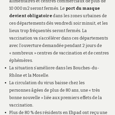
alimentaires et centres commerciaux de plus de
10 000 m2 seront fermés. Le
port du masque
devient obligatoire
dans les zones urbaines de
ces départements dès vendredi soir minuit, et les
lieux trop fréquentés seront fermés. La
vaccination va s’accélérer dans ces départements
avec l’ouverture demandée pendant 2 jours de
« nombreux » centres de vaccination et de centres
éphémères.
La situation s’améliore dans les Bouches-du-
Rhône et la Moselle.
La circulation du virus baisse chez les
personnes âgées de plus de 80 ans, une « très
bonne nouvelle » liée aux premiers effets de la
vaccination.
Plus de 80 % des résidents en Ehpad ont reçu une