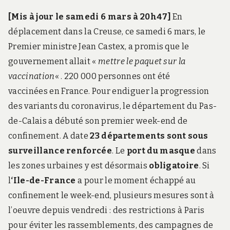
[Mis à jour le samedi 6 mars à 20h47
]
En
déplacement dans la Creuse, ce samedi 6 mars, le
Premier ministre Jean Castex, a promis que le
gouvernement allait «
mettre le paquet sur la
vaccination
« . 220 000 personnes ont été
vaccinées en France. Pour endiguer la progression
des variants du coronavirus, le département du Pas-
de-Calais a débuté son premier week-end de
confinement. A date
23 départements sont sous
surveillance renforcée
. Le
port du masque
dans
les zones urbaines y est désormais
obligatoire
. Si
l
‘Ile-de-France
a pour le moment échappé au
confinement le week-end, plusieurs mesures sont à
l’oeuvre depuis vendredi : des restrictions à Paris
pour éviter les rassemblements, des campagnes de