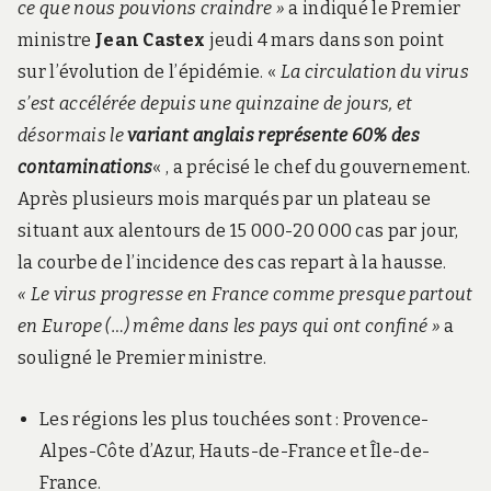
ce que nous pouvions craindre »
a indiqué le Premier
ministre
Jean Castex
jeudi 4 mars dans son point
sur l’évolution de l’épidémie. «
La circulation du virus
s’est accélérée depuis une quinzaine de jours, et
désormais le
variant anglais représente 60% des
contaminations
« , a précisé le chef du gouvernement.
Après plusieurs mois marqués par un plateau se
situant aux alentours de 15 000-20 000 cas par jour,
la courbe de l’incidence des cas repart à la hausse.
« Le virus progresse en France comme presque partout
en Europe (…) même dans les pays qui ont confiné »
a
souligné le Premier ministre.
Les régions les plus touchées sont : Provence-
Alpes-Côte d’Azur, Hauts-de-France et Île-de-
France.