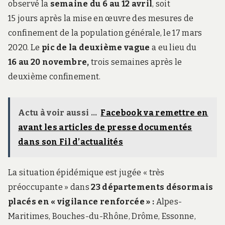
observé la
semaine du 6 au 12 avril
, soit
15 jours après la mise en œuvre des mesures de
confinement de la population générale, le 17 mars
2020. Le
pic de la deuxième vague
a eu lieu du
16 au 20 novembre,
trois semaines après le
deuxième confinement.
Actu à voir aussi ...
Facebook va remettre en
avant les articles de presse documentés
dans son Fil d’actualités
La situation épidémique est jugée « très
préoccupante » dans
23 départements désormais
placés en « vigilance renforcée » :
Alpes-
Maritimes, Bouches-du-Rhône, Drôme, Essonne,