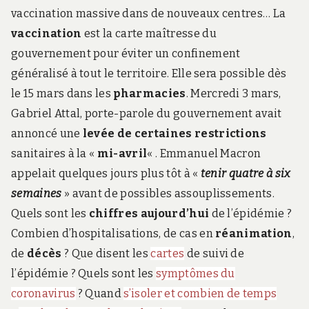
vaccination massive dans de nouveaux centres… La
vaccination
est la carte maîtresse du
gouvernement pour éviter un confinement
généralisé à tout le territoire. Elle sera possible dès
le 15 mars dans les
pharmacies
. Mercredi 3 mars,
Gabriel Attal, porte-parole du gouvernement avait
annoncé une
levée de certaines restrictions
sanitaires à la «
mi-avril
« . Emmanuel Macron
appelait quelques jours plus tôt à «
tenir quatre à six
semaines
» avant de possibles assouplissements.
Quels sont les
chiffres aujourd’hui
de l’épidémie ?
Combien d’hospitalisations, de cas en
réanimation
,
de
décès
?
Que disent les
cartes
de suivi de
l’épidémie ? Quels sont les
symptômes du
coronavirus
? Quand
s’isoler et combien de temps