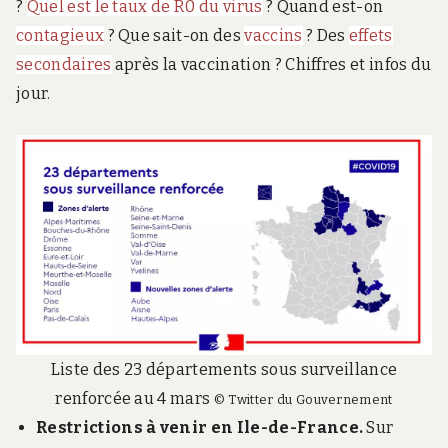
?
Quel est le taux de R0 du virus
? Quand est-on
contagieux
? Que sait-on des
vaccins
? Des
effets
secondaires
après la vaccination ? Chiffres et infos du
jour.
Liste des 23 départements sous surveillance
renforcée au 4 mars
© Twitter du Gouvernement
Restrictions à venir en Ile-de-France.
Sur