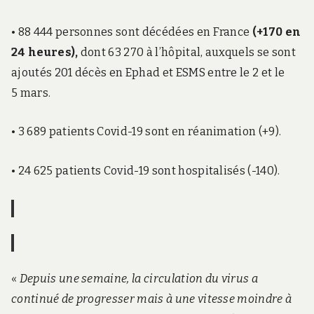
• 88 444 personnes sont décédées en France
(+170 en
24 heures),
dont 63 270 à l’hôpital, auxquels se sont
ajoutés 201 décès en Ephad et ESMS entre le 2 et le
5 mars.
• 3 689 patients Covid-19 sont en réanimation (+9).
• 24 625 patients Covid-19 sont hospitalisés (-140).
«
Depuis une semaine, la circulation du virus a
continué de progresser mais à une vitesse moindre à