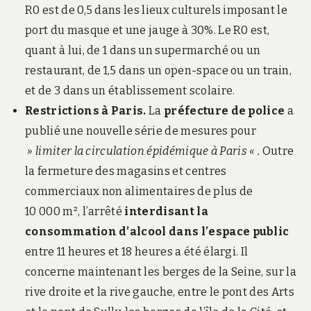
R0 est de 0,5 dans les lieux culturels imposant le
port du masque et une jauge à 30%. Le R0 est,
quant à lui, de 1 dans un supermarché ou un
restaurant, de 1,5 dans un open-space ou un train,
et de 3 dans un établissement scolaire.
Restrictions à Paris.
La
préfecture de police
a
publié une nouvelle série de mesures pour
» limiter la circulation épidémique à Paris « .
Outre
la fermeture des magasins et centres
commerciaux non alimentaires de plus de
10 000 m², l’arrêté
interdisant la
consommation d’alcool dans l’espace public
entre 11 heures et 18 heures a été élargi. Il
concerne maintenant les berges de la Seine, sur la
rive droite et la rive gauche, entre le pont des Arts