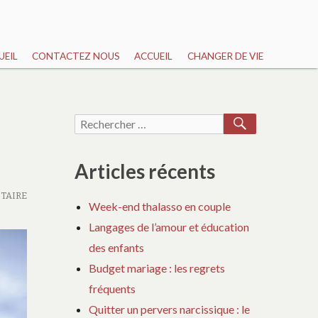
UEIL
CONTACTEZ NOUS
ACCUEIL
CHANGER DE VIE
RECHERCH
Recherche
pour :
Articles récents
TAIRE
Week-end thalasso en couple
Langages de l’amour et éducation
des enfants
Budget mariage : les regrets
fréquents
Quitter un pervers narcissique : le