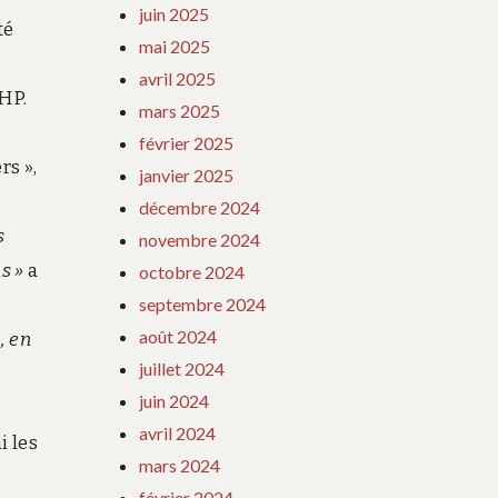
juin 2025
té
mai 2025
avril 2025
HP.
mars 2025
février 2025
rs »,
janvier 2025
décembre 2024
s
novembre 2024
ns »
a
octobre 2024
septembre 2024
août 2024
, en
juillet 2024
juin 2024
avril 2024
i les
mars 2024
février 2024