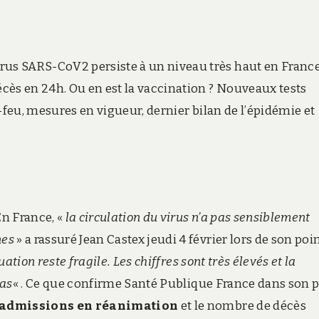
us SARS-CoV2 persiste à un niveau très haut en France
cès en 24h. Ou en est la vaccination ? Nouveaux tests
-feu, mesures en vigueur, dernier bilan de l’épidémie et
n France, «
la circulation du virus n’a pas sensiblement
nes
» a rassuré Jean Castex jeudi 4 février lors de son poi
tuation reste fragile. Les chiffres sont très élevés et la
pas
« . Ce que confirme Santé Publique France dans son 
 admissions en réanimation
et le nombre de décès