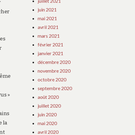
juillet 2021
r
juin 2021
cher
mai 2021
avril 2021
mars 2021
Les
février 2021
r
janvier 2021
décembre 2020
novembre 2020
 même
octobre 2020
septembre 2020
rus »
août 2020
juillet 2020
ains
juin 2020
e la
mai 2020
avril 2020
nt