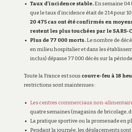
Taux d’incidence stable.
En semaine 04 (
que le taux d’incidence était de 214 pour 1
20 475 cas ont été confirmés en moyen
restent les plus touchées par le SARS-
Plus de 77 000 morts.
Le nombre de décès
en milieu hospitalier et dans les établis
inclus) dépasse 77 000 décès sur la période
Toute la France est sous
couvre-feu à 18 he
restrictions sont maintenues :
Les centres commerciaux non-alimentair
quatre semaines (magasins de bricolage, de
La pratique sportive ou la promenade en ple
Pendant la journée, les déplacements sont au