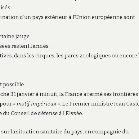
sés ;
nation d’un pays extérieur à l’Union européenne sont
rtaine jauge ;
sées restent fermés ;
tives, dans les cirques, les parcs zoologiques ou encore 
t possible.
he 31 janvier à minuit, la France a fermé ses frontières
 pour «
motif impérieux »
. Le Premier ministre Jean Cast
e du Conseil de défense à l’Elysée.
t sur la situation sanitaire du pays, en compagnie du