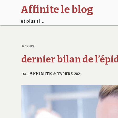
Affinite le blog
et plus si …
TOUS
dernier bilan de l’épi
par
AFFINITE
FÉVRIER 5, 2021