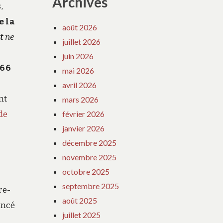
Archives
,
e la
août 2026
nt
ne
juillet 2026
juin 2026
766
mai 2026
avril 2026
nt
mars 2026
de
février 2026
janvier 2026
décembre 2025
novembre 2025
octobre 2025
septembre 2025
re-
août 2025
oncé
juillet 2025