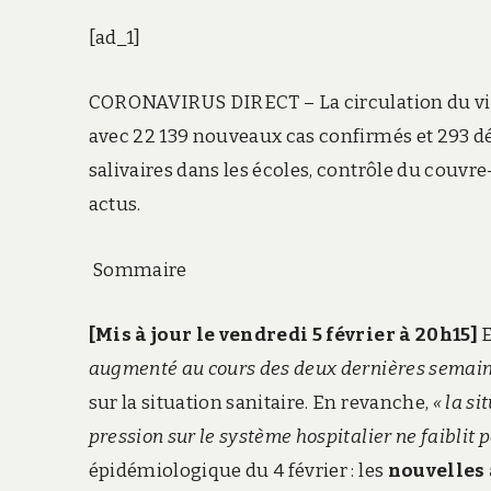
[ad_1]
CORONAVIRUS DIRECT – La circulation du vir
avec 22 139 nouveaux cas confirmés et 293 dé
salivaires dans les écoles, contrôle du couvre
actus.
Sommaire
[Mis à jour le vendredi 5 février à 20h15
]
E
augmenté au cours des deux dernières semai
sur la situation sanitaire. En revanche,
« la si
pression sur le système hospitalier ne faiblit 
épidémiologique du 4 février : les
nouvelles