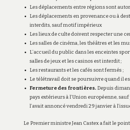
Les déplacements entre régions sont autori
Les déplacements en provenance ou à desti
interdits, sauf motif impérieux
Les lieux de culte doivent respecter une ce
Les salles de cinéma, les théâtres et les mu
L’accueil du public dans les enceintes spor
salles de jeux et les casinos est interdit ;
Les restaurants et les cafés sont fermés ;
Le télétravail doit se poursuivre quand il es
Fermeture des
frontières
.
Depuis dimanc
pays extérieurs à l’Union européenne, sauf
l’avait annoncé vendredi 29 janvier à l’issu
Le Premier ministre Jean Castex a fait le poin