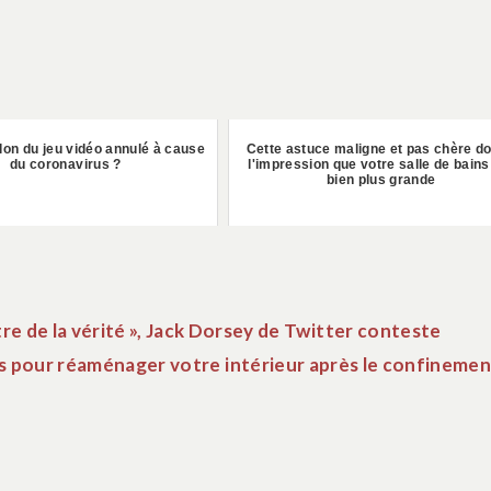
lon du jeu vidéo annulé à cause
Cette astuce maligne et pas chère d
du coronavirus ?
l'impression que votre salle de bains
bien plus grande
tre de la vérité », Jack Dorsey de Twitter conteste
es pour réaménager votre intérieur après le confineme