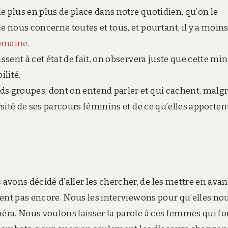
de plus en plus de place dans notre quotidien, qu’on le
e nous concerne toutes et tous, et pourtant, il y a moins
domaine
.
ssent à cet état de fait, on observera juste que cette min
ilité.
ds groupes, dont on entend parler et qui cachent, malg
rsité de ses parcours féminins et de ce qu’elles apporten
vons décidé d’aller les chercher, de les mettre en avan
ssent pas encore. Nous les interviewons pour qu’elles no
méra. Nous voulons laisser la parole à ces femmes qui fo