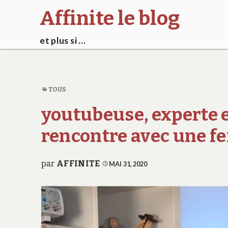
Affinite le blog
et plus si …
TOUS
youtubeuse, experte 
rencontre avec une fe
par
AFFINITE
MAI 31, 2020