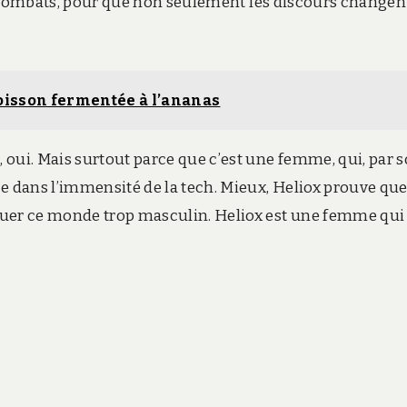
nds combats, pour que non seulement les discours changen
oisson fermentée à l’ananas
 oui. Mais surtout parce que c’est une femme, qui, par 
dans l’immensité de la tech. Mieux, Heliox prouve que
luer ce monde trop masculin. Heliox est une femme qui