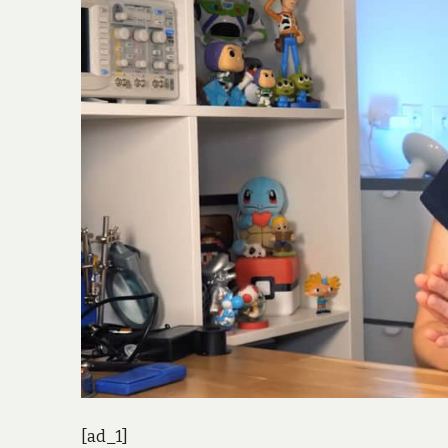
[ad_1]