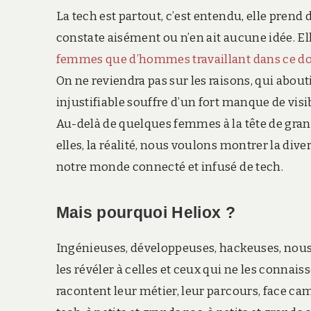
La tech est partout, c’est entendu, elle prend 
constate aisément ou n’en ait aucune idée. Ell
femmes que d’hommes travaillant dans ce 
On ne reviendra pas sur les raisons, qui abouti
injustifiable souffre d’un fort manque de visib
Au-delà de quelques femmes à la tête de gran
elles, la réalité, nous voulons montrer la dive
notre monde connecté et infusé de tech.
Mais pourquoi Heliox ?
Ingénieuses, développeuses, hackeuses, nous a
les révéler à celles et ceux qui ne les connai
racontent leur métier, leur parcours, face ca