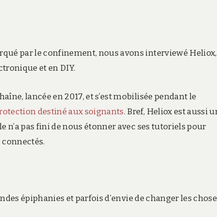
qué par le confinement, nous avons interviewé Heliox,
ctronique et en DIY.
aîne, lancée en 2017, et s’est mobilisée pendant le
protection destiné aux soignants
. Bref, Heliox est aussi 
e n’a pas fini de nous étonner avec ses tutoriels pour
s connectés.
randes épiphanies et parfois d’envie de changer les chose