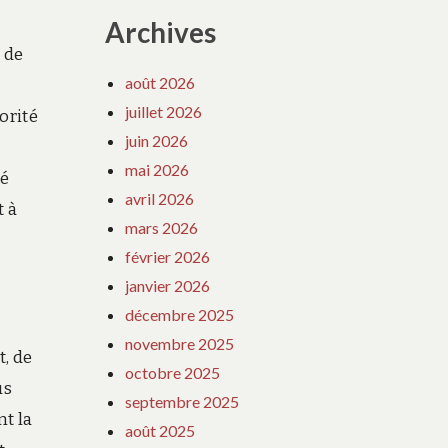
Archives
 de
août 2026
juillet 2026
orité
juin 2026
mai 2026
ré
avril 2026
t à
mars 2026
février 2026
janvier 2026
décembre 2025
novembre 2025
t, de
octobre 2025
us
septembre 2025
nt la
août 2025