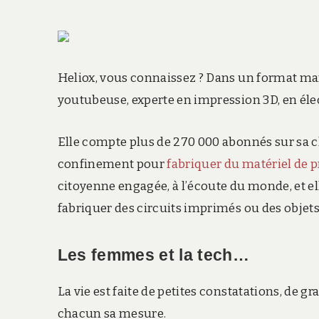
Heliox, vous connaissez ? Dans un format mar
youtubeuse, experte en impression 3D, en éle
Elle compte plus de 270 000 abonnés sur sa ch
confinement pour
fabriquer du matériel de 
citoyenne engagée, à l’écoute du monde, et ell
fabriquer des circuits imprimés ou des objet
Les femmes et la tech…
La vie est faite de petites constatations, de g
chacun sa mesure.