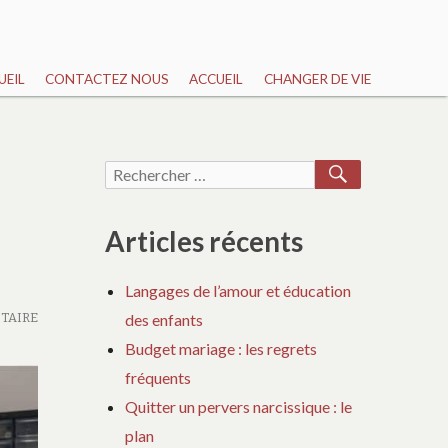
UEIL
CONTACTEZ NOUS
ACCUEIL
CHANGER DE VIE
RECHERCH
Recherche
pour :
Articles récents
Langages de l’amour et éducation
TAIRE
des enfants
Budget mariage : les regrets
fréquents
Quitter un pervers narcissique : le
plan