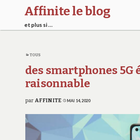
Affinite le blog
et plus si …
TOUS
des smartphones 5G é
raisonnable
par
AFFINITE
MAI 14, 2020