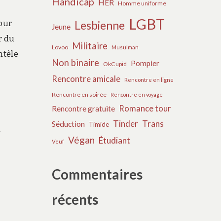
Handicap
HER
Homme uniforme
LGBT
pour
Lesbienne
Jeune
r du
Militaire
Lovoo
Musulman
ntèle
Non binaire
Pompier
OkCupid
Rencontre amicale
Rencontre en ligne
Rencontre en soirée
Rencontre en voyage
Romance tour
Rencontre gratuite
Tinder
Trans
Séduction
Timide
n
Végan
Étudiant
Veuf
Commentaires
récents