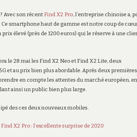
 ? Avec son récent
Find X2 Pro
, l’entreprise chinoise a, 
er. Ce smartphone haut de gamme est notre coup de cœu
ix élevé (près de 1200 euros) qui le réserve à une clie
a le 28 mai les Find X2 Neo et Find X2 Lite, deux
et au prix bien plus abordable. A
près deux premières
prendre en compte les attentes du marché européen, e
ant ainsi un public bien plus large.
uipé des ces deux nouveaux mobiles.
Find X2 Pro : l’excellente surprise de 2020