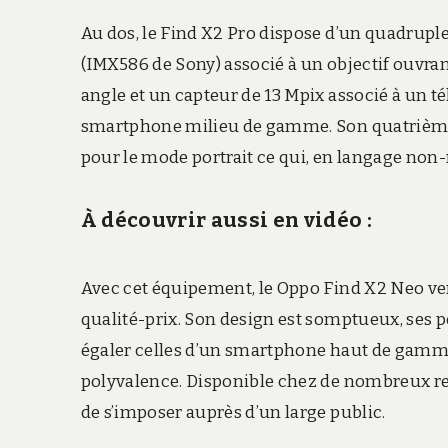
Au dos, le Find X2 Pro dispose d’un quadrup
(IMX586 de Sony) associé à un objectif ouvrant
angle et un capteur de 13 Mpix associé à un t
smartphone milieu de gamme. Son quatrième 
pour le mode portrait ce qui, en langage non-m
À découvrir aussi en vidéo :
Avec cet équipement, le Oppo Find X2 Neo ven
qualité-prix. Son design est somptueux, ses
égaler celles d’un smartphone haut de gamm
polyvalence. Disponible chez de nombreux re
de s’imposer auprès d’un large public.