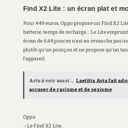
Find X2 Lite : un écran plat et 
Pour 449 euros, Oppo propose un Find X2 Lite
batterie, temps de recharge… Le Lite emprunt
écran de 6,44 pouces n’est en revanche pas i
plutôt qu’un poinçon et ne propose qu’un taux
l’appareil.
Actu à voir aussi ...
Laetitia Avia fait ado
accuser de racisme et de sexisme
Oppo
– Le Find X2 Lite.