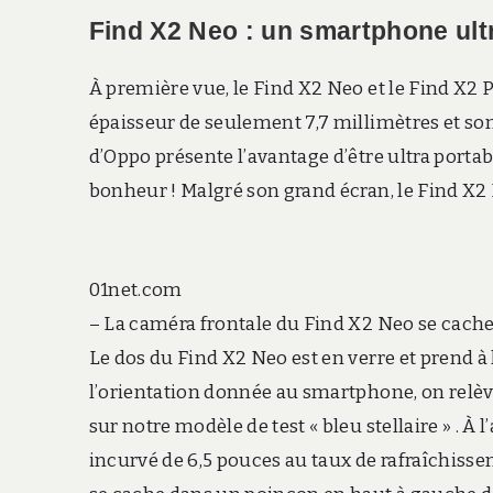
Find X2 Neo : un smartphone ult
À première vue, le Find X2 Neo et le Find X2 P
épaisseur de seulement 7,7 millimètres et s
d’Oppo présente l’avantage d’être ultra portab
bonheur ! Malgré son grand écran, le Find X2 
01net.com
– La caméra frontale du Find X2 Neo se cach
Le dos du Find X2 Neo est en verre et prend à l
l’orientation donnée au smartphone, on relè
sur notre modèle de test « bleu stellaire » . 
incurvé de 6,5 pouces au taux de rafraîchisse