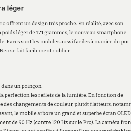
ra léger
ro offrent un design très proche. En réalité, avec son
on poids léger de 171 grammes, le nouveau smartphone
le. Rares sont les mobiles aussi faciles à manier, du pur
Neo se fait facilement oublier.
e dans un poinçon.
a perfection les reflets de la lumière. En fonction de
ve des changements de couleur, plutôt flatteurs, nota
À l’avant, le mobile arbore un grand et superbe écran OLED
ment de 90 Hz (contre 120 Hz sur le Pro). La caméra fron