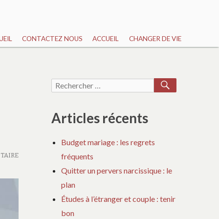
UEIL
CONTACTEZ NOUS
ACCUEIL
CHANGER DE VIE
RECHERCH
Recherche
pour :
Articles récents
Budget mariage : les regrets
TAIRE
fréquents
Quitter un pervers narcissique : le
plan
Études à l’étranger et couple : tenir
bon