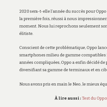
2020 sera-t-elle l’année du succès pour Oppo
la première fois, réussi à nous impressionn
moment. Nous lui reprochons seulement son pr
élitiste.
Conscient de cette problématique, Oppo lancer
smartphones milieu de gamme compatibles 5G 
années compliquées, Oppo a enfin décidé de 
diversifiant sa gamme de terminaux et en cibl
Nous avons pris en main le Neo, le mieux éq
À lire aussi :
Test du Oppo 