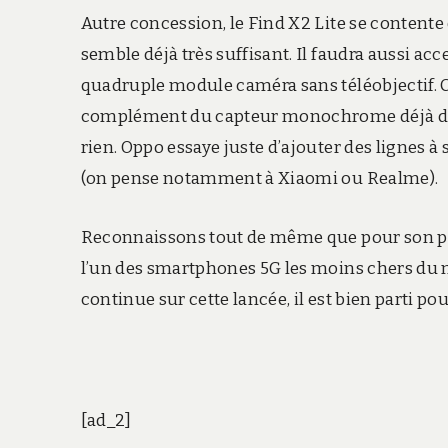
Autre concession, le Find X2 Lite se contente
semble déjà très suffisant. Il faudra aussi ac
quadruple module caméra sans téléobjectif. 
complément du capteur monochrome déjà dédié
rien. Oppo essaye juste d’ajouter des lignes 
(on pense notamment à Xiaomi ou Realme).
Reconnaissons tout de même que pour son prix,
l’un des smartphones 5G les moins chers du 
continue sur cette lancée, il est bien parti p
[ad_2]