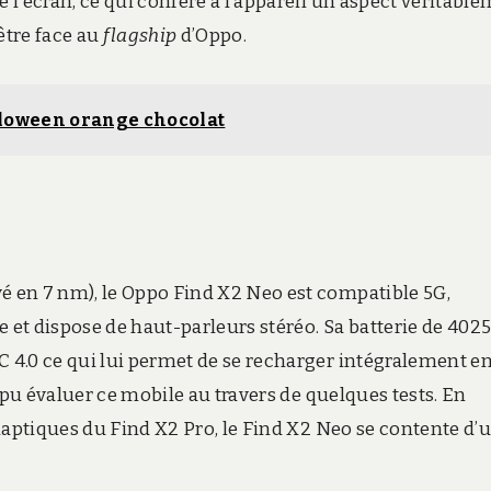
l’écran, ce qui confère à l’appareil un aspect véritabl
être face au
flagship
d’Oppo.
loween orange chocolat
 en 7 nm), le Oppo Find X2 Neo est compatible 5G,
et dispose de haut-parleurs stéréo. Sa batterie de 402
4.0 ce qui lui permet de se recharger intégralement e
 pu évaluer ce mobile au travers de quelques tests. En
haptiques du Find X2 Pro, le Find X2 Neo se contente d’