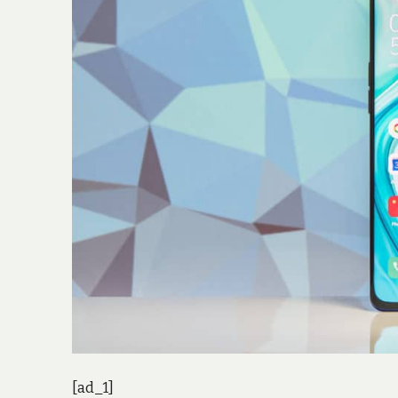
[ad_1]