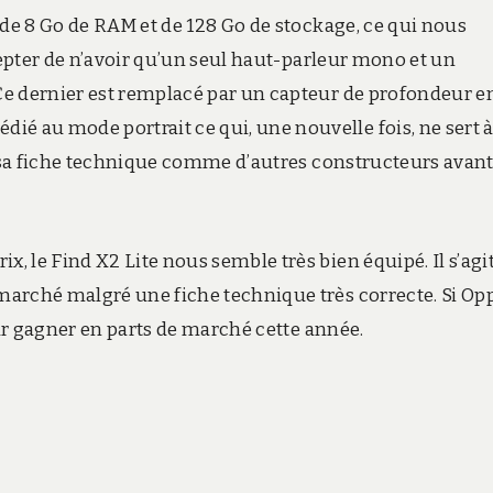
 de 8 Go de RAM et de 128 Go de stockage, ce qui nous
cepter de n’avoir qu’un seul haut-parleur mono et un
Ce dernier est remplacé par un capteur de profondeur e
 au mode portrait ce qui, une nouvelle fois, ne sert 
à sa fiche technique comme d’autres constructeurs avant
 le Find X2 Lite nous semble très bien équipé. Il s’agi
marché malgré une fiche technique très correcte. Si Op
our gagner en parts de marché cette année.