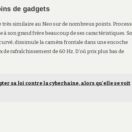
moins de gadgets
 très similaire au Neo sur de nombreux points. Process
e à son grand frère beaucoup de ses caractéristiques. S
ncurvé, dissimule la caméra frontale dans une encoche
 de rafraîchissement de 60 Hz. D’où prix plus bas de
pter sa loi contre la cyberhaine, alors qu'elle se voit