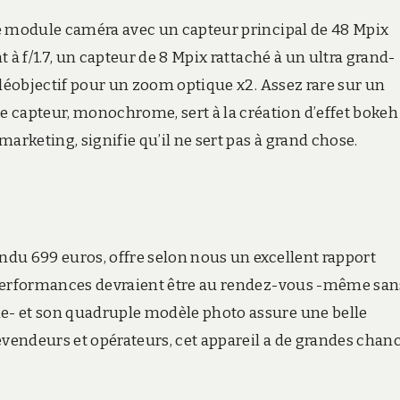
le module caméra avec un capteur principal de 48 Mpix
 à f/1.7, un capteur de 8 Mpix rattaché à un ultra grand-
éléobjectif pour un zoom optique x2. Assez rare sur un
capteur, monochrome, sert à la création d’effet bokeh
arketing, signifie qu’il ne sert pas à grand chose.
du 699 euros, offre selon nous un excellent rapport
 performances devraient être au rendez-vous -même san
e- et son quadruple modèle photo assure une belle
vendeurs et opérateurs, cet appareil a de grandes chan