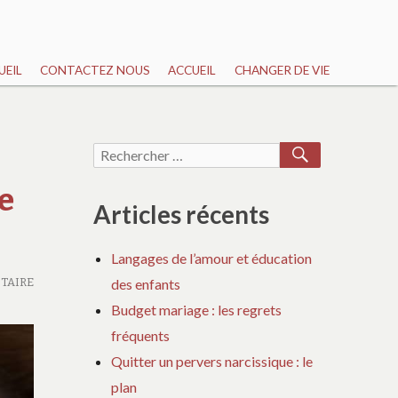
UEIL
CONTACTEZ NOUS
ACCUEIL
CHANGER DE VIE
RECHERCH
Recherche
pour :
e
Articles récents
Langages de l’amour et éducation
TAIRE
des enfants
Budget mariage : les regrets
fréquents
Quitter un pervers narcissique : le
plan