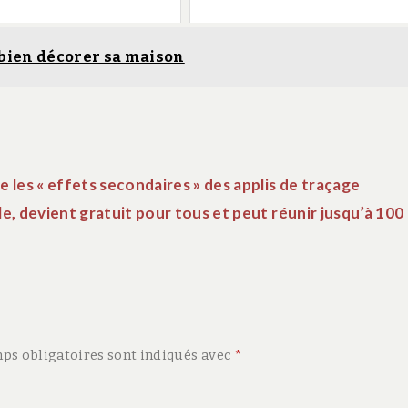
 bien décorer sa maison
e les « effets secondaires » des applis de traçage
e, devient gratuit pour tous et peut réunir jusqu’à 100
ps obligatoires sont indiqués avec
*