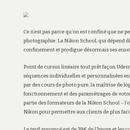
Ce n’est pas parce qu’on est confiné que ne 
photographie. La Nikon School, qui dépend d
confinement et prodigue désormais ses ense
Point de cursus linéaire tout prêt façon Udem
séquences individuelles et personnalisées en 
par des cours de photo pure, la maîtrise de log
fonctionnement et des paramétrages de votre 
partie des formateurs de la Nikon School – l’of
Nikon pour permettre aux clients de plus faci
Le tarif annoncé est de 39€ de l’heure et les