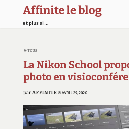
Affinite le blog
et plus si …
TOUS
La Nikon School propo
photo en visioconfér
par
AFFINITE
AVRIL 29, 2020