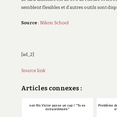
semblent flexibles et d’autres outils sont dis
Source
:
Nikon School
[ad_2]
Source link
Articles connexes :
son fils Victor passe un cap ! "Tu es
Problème de
extraordinaire"
e