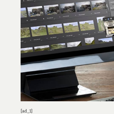
[ad_1]