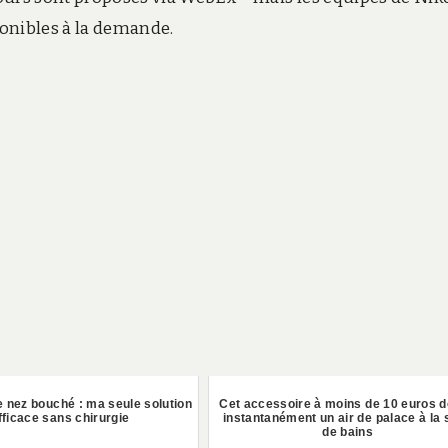
ponibles à la demande.
 nez bouché : ma seule solution
Cet accessoire à moins de 10 euros 
fficace sans chirurgie
instantanément un air de palace à la 
de bains