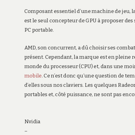
Composant essentiel d’une machine de jeu, la
est le seul concepteur de GPU à proposer des 
PC portable.
AMD, son concurrent, a dû choisir ses combats
présent. Cependant, la marque est en pleine 
monde du processeur (CPU) et, dans une moin
mobile
. Ce n’est donc qu’une question de te
d’elles sous nos claviers. Les quelques Radeo
portables et, côté puissance, ne sont pas enc
Nvidia
–