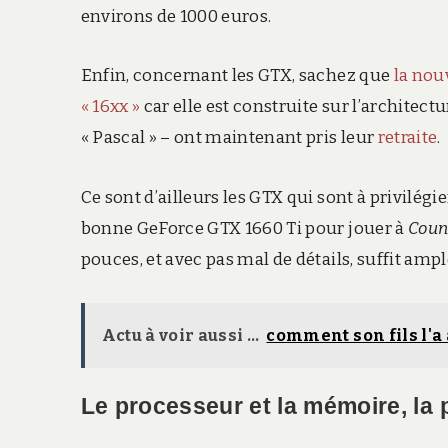
environs de 1000 euros.
Enfin, concernant les GTX, sachez que
la nou
« 16xx »
car elle est construite sur l’architec
« Pascal » – ont maintenant pris leur
retraite
.
Ce sont d’ailleurs les GTX qui sont à privilégi
bonne GeForce GTX 1660 Ti pour jouer à
Count
pouces, et avec pas mal de détails, suffit am
Actu à voir aussi ...
comment son fils l'a
Le processeur et la mémoire, la 