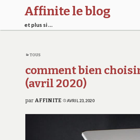
Affinite le blog
et plus si …
TOUS
comment bien choisir
(avril 2020)
par
AFFINITE
AVRIL 23, 2020