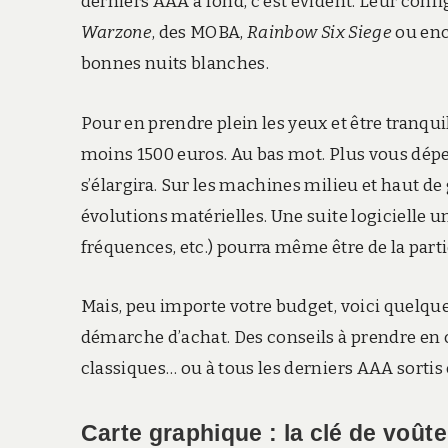
derniers AAA à fond, c’est évident. Leur confi
Warzone
, des MOBA,
Rainbow Six Siege
ou en
bonnes nuits blanches.
Pour en prendre plein les yeux et être tranqu
moins 1500 euros. Au bas mot. Plus vous dépen
s’élargira. Sur les machines milieu et haut d
évolutions matérielles. Une suite logicielle 
fréquences, etc.) pourra même être de la parti
Mais, peu importe votre budget, voici quelqu
démarche d’achat. Des conseils à prendre en 
classiques… ou à tous les derniers AAA sortis 
Carte graphique : la clé de voûte