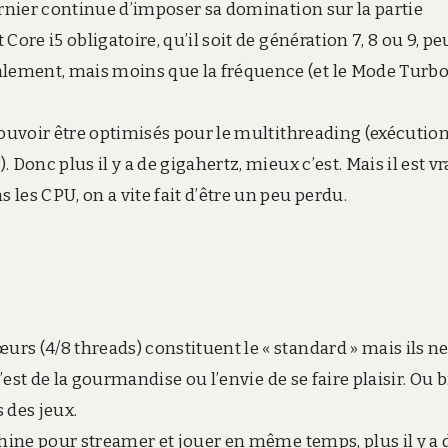
ernier continue d’imposer sa domination sur la partie
ore i5 obligatoire, qu’il soit de génération 7, 8 ou 9, pe
ement, mais moins que la fréquence (et le Mode Turbo
pouvoir être optimisés pour le multithreading (exécutio
Donc plus il y a de gigahertz, mieux c’est. Mais il est vr
les CPU, on a vite fait d’être un peu perdu.
s (4/8 threads) constituent le « standard » mais ils n
’est de la gourmandise ou l’envie de se faire plaisir. Ou 
 des jeux.
chine pour streamer et jouer en même temps, plus il y a 