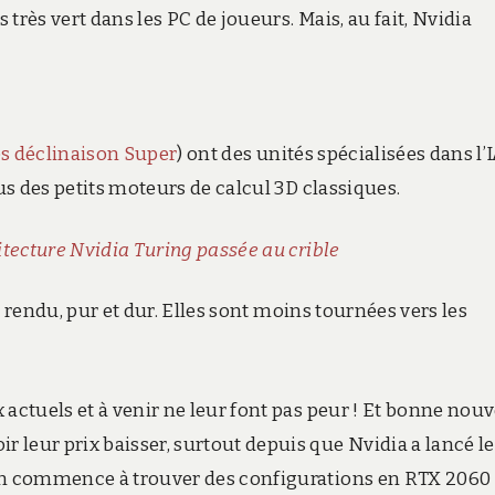
très vert dans les PC de joueurs. Mais, au fait, Nvidia
es déclinaison Super
) ont des unités spécialisées dans l’
s des petits moteurs de calcul 3D classiques.
itecture Nvidia Turing passée au crible
de rendu, pur et dur. Elles sont moins tournées vers les
actuels et à venir ne leur font pas peur ! Et bonne nouv
leur prix baisser, surtout depuis que Nvidia a lancé le
 on commence à trouver des configurations en RTX 2060