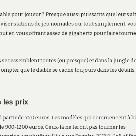
table pour joueur ? Presque aussi puissants que leurs al
viser stations de jeu nomades ou, tout simplement, vo
out en vous offrant assez de gigahertz pour faire tourne
es se ressemblent toutes (ou presque) et dans la jungle d
compter que le diable se cache toujours dans les détails.
 les prix
 à partir de 720 euros. Les modèles qui commencent à b
 de 900-1200 euros. Ceux-là ne feront pas tourner les