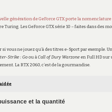
velle génération de GeForce GTX porte la nomenclature
ture Turing. Les GeForce GTX série 10 – faites dans des m
er si vous ne jouez qu’à des titres e-Sport par exemple. U
er-Strike : Go
ou à
Call of Dury Warzone
en Full HD sur 
plement. La RTX 2060, c’est de la gourmandise.
 aidée
puissance et la quantité