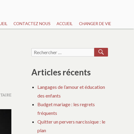
UEIL
CONTACTEZ NOUS
ACCUEIL
CHANGER DE VIE
RECHERCH
Recherche
pour :
Articles récents
Langages de l’amour et éducation
TAIRE
des enfants
Budget mariage : les regrets
fréquents
Quitter un pervers narcissique : le
plan