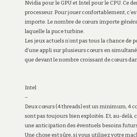
Nvidia pour le GPU et Intel pour le CPU. Ce d
processeur. Pour jouer confortablement, c’est C
importe. Le nombre de cœurs importe général
laquelle la puce turbine.
Les jeux actuels n’ont pas tous la chance de 
d’une appli sur plusieurs cœurs en simultané). 
que devant le nombre croissant de cœurs dans 
Intel
–
Deux cœurs (4 threads) est un minimum, 4 cœur
sont pas toujours bien exploités. Et, au-delà, c
une anticipation des éventuels besoins futurs
Une chose est sûre, si vous utilisez votre ma