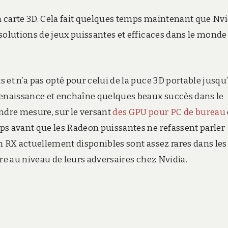
 carte 3D. Cela fait quelques temps maintenant que Nvi
solutions de jeux puissantes et efficaces dans le monde
 et n’a pas opté pour celui de la puce 3D portable jusqu
renaissance et enchaîne quelques beaux succès dans le
dre mesure, sur le versant
des GPU pour PC de bureau
mps avant que les Radeon puissantes ne refassent parler
n RX actuellement disponibles sont assez rares dans les
ore au niveau de leurs adversaires chez Nvidia.