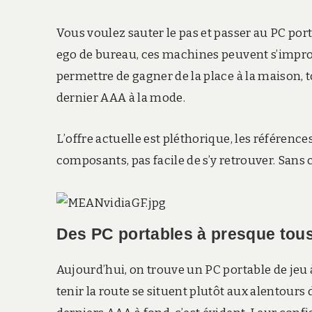
Vous voulez sauter le pas et passer au PC por
ego de bureau, ces machines peuvent s’impro
permettre de gagner de la place à la maison, t
dernier AAA à la mode.
L’offre actuelle est pléthorique, les référenc
composants, pas facile de s’y retrouver. Sans 
Des PC portables à presque tous
Aujourd’hui, on trouve un PC portable de jeu
tenir la route se situent plutôt aux alentours