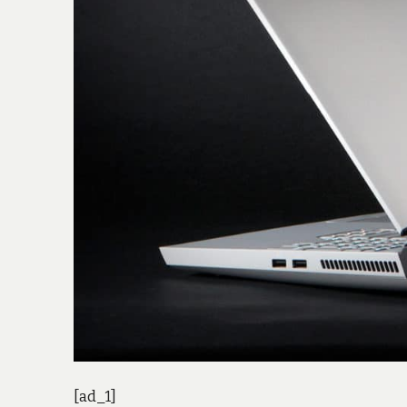
[ad_1]