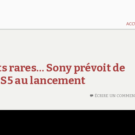
ACC
s rares… Sony prévoit de
 PS5 au lancement
ÉCRIRE UN COMMEN