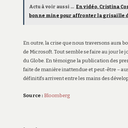
Actu à voir aussi ...
En vidéo, Cristina C
bonne mine pour affronter la grisaille 
En outre, la crise que nous traversons aura
de Microsoft. Tout semble se faire au jour le j
du Globe. En témoigne la publication des pr
faite de manière inattendue et peut-être – aus
définitifs arrivent entre les mains des dévelo
Source :
Bloomberg