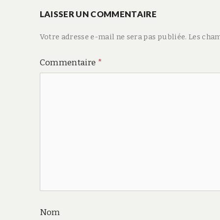
LAISSER UN COMMENTAIRE
l’article
Votre adresse e-mail ne sera pas publiée.
Les cham
Commentaire
*
Nom