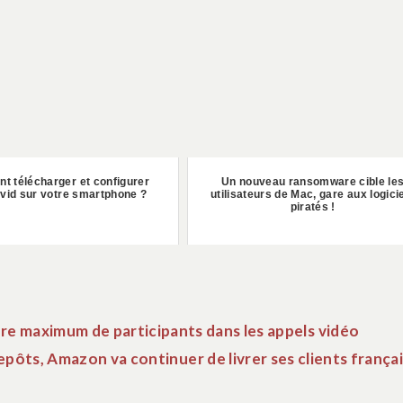
 télécharger et configurer
Un nouveau ransomware cible le
vid sur votre smartphone ?
utilisateurs de Mac, gare aux logici
piratés !
e maximum de participants dans les appels vidéo
pôts, Amazon va continuer de livrer ses clients frança