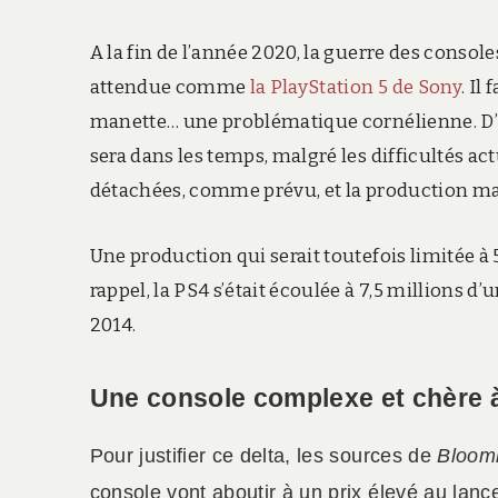
A la fin de l’année 2020, la guerre des console
attendue comme
la PlayStation 5 de Sony
. Il
manette… une problématique cornélienne. D’a
sera dans les temps, malgré les difficultés act
détachées, comme prévu, et la production m
Une production qui serait toutefois limitée à
rappel, la PS4 s’était écoulée à 7,5 millions d
2014.
Une console complexe et chère 
Pour justifier ce delta, les sources de
Bloom
console vont aboutir à un prix élevé au lanc