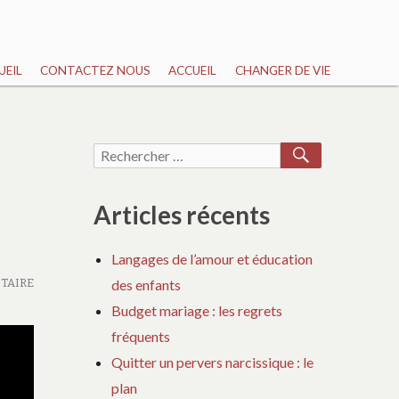
UEIL
CONTACTEZ NOUS
ACCUEIL
CHANGER DE VIE
RECHERCH
Recherche
pour :
Articles récents
Langages de l’amour et éducation
TAIRE
des enfants
Budget mariage : les regrets
fréquents
Quitter un pervers narcissique : le
plan