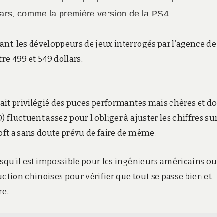
lars, comme la première version de la PS4.
ant, les développeurs de jeux interrogés par l’agence de
re 499 et 549 dollars.
y ait privilégié des puces performantes mais chères et d
 fluctuent assez pour l’obliger à ajuster les chiffres su
soft a sans doute prévu de faire de même.
uisqu’il est impossible pour les ingénieurs américains ou
ction chinoises pour vérifier que tout se passe bien et
re.