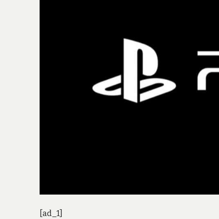
[ad_1]