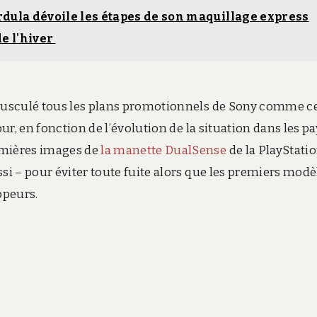
ordula dévoile les étapes de son maquillage express
de l'hiver
 bousculé tous les plans promotionnels de Sony comme c
our, en fonction de l’évolution de la situation dans les pa
emières images de
la manette DualSense
de la PlayStatio
si – pour éviter toute fuite alors que les premiers modè
ppeurs.