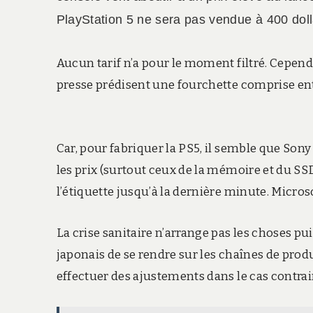
PlayStation 5 ne sera pas vendue à 400 dol
Aucun tarif n’a pour le moment filtré. Cepend
presse prédisent une fourchette comprise ent
Car, pour fabriquer la PS5, il semble que Son
les prix (surtout ceux de la mémoire et du SSD)
l’étiquette jusqu’à la dernière minute. Micro
La crise sanitaire n’arrange pas les choses p
japonais de se rendre sur les chaînes de produ
effectuer des ajustements dans le cas contrai