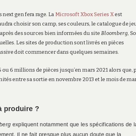
s next gen fera rage. La
Microsoft Xbox Series X
est
 faudra choisir son camp, ses couleurs, le catalogue de jeu
près des sources bien informées du site
Bloomberg
, S
uelles. Les sites de production sont livrés en pièces
assive doit commencer dans quelques semaines.
 5 ou 6 millions de pièces jusqu’en mars 2021 alors que, 
’unités entre sa sortie en novembre 2013 et le mois de ma
à produire ?
berg
expliquent notamment que les spécifications de l
ement. Il ne fait presque plus aucun doute que la