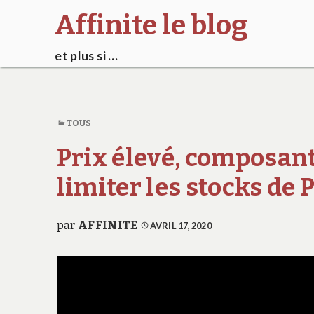
Affinite le blog
et plus si …
TOUS
Prix élevé, composant
limiter les stocks de
par
AFFINITE
AVRIL 17, 2020