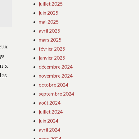
juillet 2025
juin 2025
mai 2025
avril 2025
mars 2025
eux
février 2025
ys
janvier 2025
n 5,
décembre 2024
les
novembre 2024
octobre 2024
septembre 2024
août 2024
juillet 2024
juin 2024
avril 2024
mars 2024