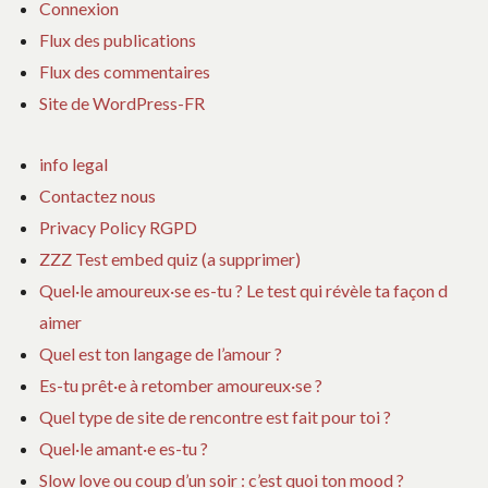
Connexion
Flux des publications
Flux des commentaires
Site de WordPress-FR
info legal
Contactez nous
Privacy Policy RGPD
ZZZ Test embed quiz (a supprimer)
Quel·le amoureux·se es-tu ? Le test qui révèle ta façon d
aimer
Quel est ton langage de l’amour ?
Es-tu prêt·e à retomber amoureux·se ?
Quel type de site de rencontre est fait pour toi ?
Quel·le amant·e es-tu ?
Slow love ou coup d’un soir : c’est quoi ton mood ?