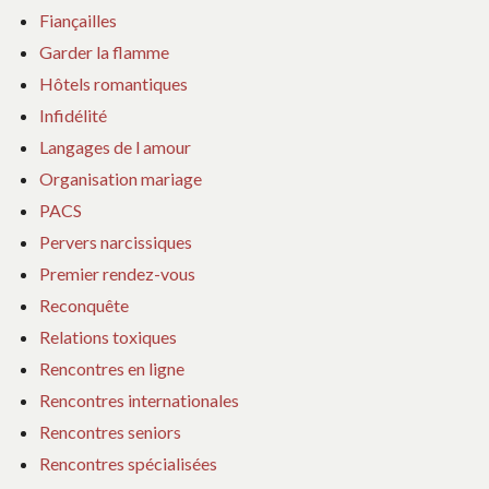
Fiançailles
Garder la flamme
Hôtels romantiques
Infidélité
Langages de l amour
Organisation mariage
PACS
Pervers narcissiques
Premier rendez-vous
Reconquête
Relations toxiques
Rencontres en ligne
Rencontres internationales
Rencontres seniors
Rencontres spécialisées