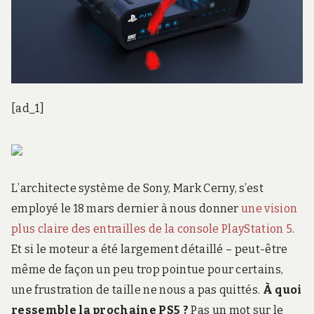
[ad_1]
L’architecte système de Sony, Mark Cerny, s’est
employé le 18 mars dernier à nous donner
une vision
plus claire des entrailles de la console PlayStation 5
.
Et si le moteur a été largement détaillé – peut-être
même de façon un peu trop pointue pour certains,
une frustration de taille ne nous a pas quittés.
À quoi
ressemble la prochaine PS5 ?
Pas un mot sur le