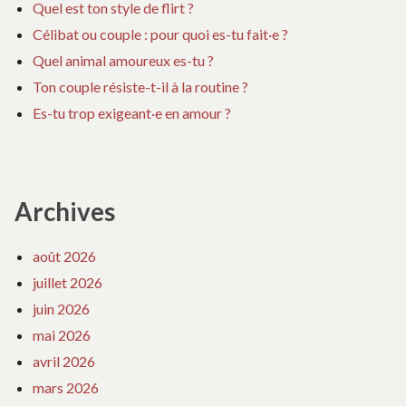
Quel est ton style de flirt ?
Célibat ou couple : pour quoi es-tu fait·e ?
Quel animal amoureux es-tu ?
Ton couple résiste-t-il à la routine ?
Es-tu trop exigeant·e en amour ?
Archives
août 2026
juillet 2026
juin 2026
mai 2026
avril 2026
mars 2026