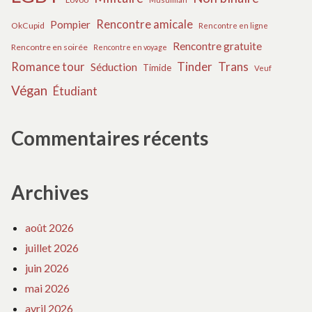
Rencontre amicale
Pompier
OkCupid
Rencontre en ligne
Rencontre gratuite
Rencontre en soirée
Rencontre en voyage
Tinder
Trans
Romance tour
Séduction
Timide
Veuf
Végan
Étudiant
Commentaires récents
Archives
août 2026
juillet 2026
juin 2026
mai 2026
avril 2026