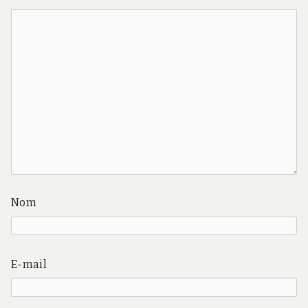
Nom
E-mail