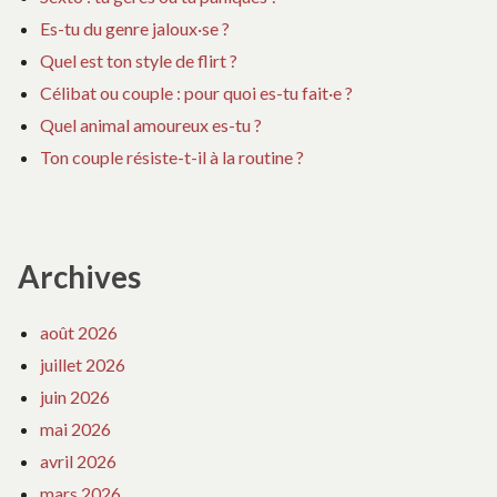
Es-tu du genre jaloux·se ?
Quel est ton style de flirt ?
Célibat ou couple : pour quoi es-tu fait·e ?
Quel animal amoureux es-tu ?
Ton couple résiste-t-il à la routine ?
Archives
août 2026
juillet 2026
juin 2026
mai 2026
avril 2026
mars 2026