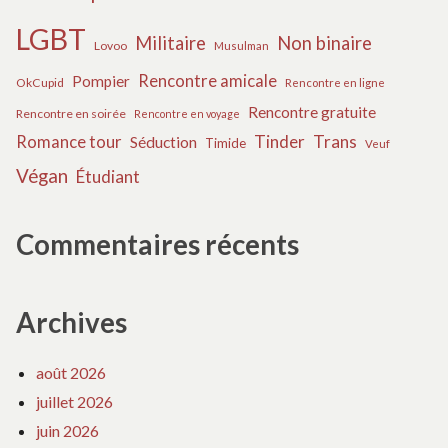
LGBT
Militaire
Non binaire
Lovoo
Musulman
Rencontre amicale
Pompier
OkCupid
Rencontre en ligne
Rencontre gratuite
Rencontre en soirée
Rencontre en voyage
Tinder
Trans
Romance tour
Séduction
Timide
Veuf
Végan
Étudiant
Commentaires récents
Archives
août 2026
juillet 2026
juin 2026