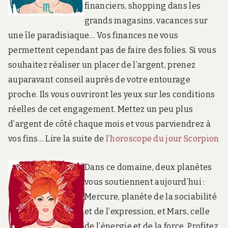
financiers, shopping dans les
grands magasins, vacances sur
une île paradisiaque… Vos finances ne vous
permettent cependant pas de faire des folies. Si vous
souhaitez réaliser un placer de l’argent, prenez
auparavant conseil auprès de votre entourage
proche. Ils vous ouvriront les yeux sur les conditions
réelles de cet engagement. Mettez un peu plus
d’argent de côté chaque mois et vous parviendrez à
vos fins… Lire la suite de
l’horoscope du jour Scorpion
Dans ce domaine, deux planètes
vous soutiennent aujourd’hui :
Mercure, planète de la sociabilité
et de l’expression, et Mars, celle
de l’énergie et de la force. Profitez