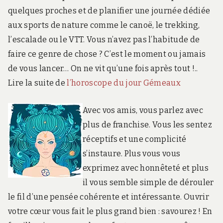
quelques proches et de planifier une journée dédiée
aux sports de nature comme le canoë, le trekking,
l’escalade ou le VTT. Vous n’avez pas l’habitude de
faire ce genre de chose ? C’est le moment ou jamais
de vous lancer… On ne vit qu’une fois après tout !..
Lire la suite de
l’horoscope du jour Gémeaux
Avec vos amis, vous parlez avec
plus de franchise. Vous les sentez
réceptifs et une complicité
s’instaure. Plus vous vous
exprimez avec honnêteté et plus
il vous semble simple de dérouler
le fil d’une pensée cohérente et intéressante. Ouvrir
votre cœur vous fait le plus grand bien : savourez ! En