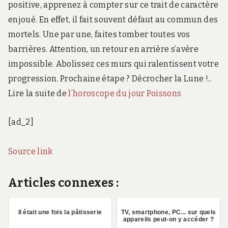
positive, apprenez à compter sur ce trait de caractère
enjoué. En effet, il fait souvent défaut au commun des
mortels. Une par une, faites tomber toutes vos
barrières. Attention, un retour en arrière s’avère
impossible. Abolissez ces murs qui ralentissent votre
progression. Prochaine étape ? Décrocher la Lune !..
Lire la suite de
l’horoscope du jour Poissons
[ad_2]
Source link
Articles connexes :
Il était une fois la pâtisserie
TV, smartphone, PC... sur quels
appareils peut-on y accéder ?