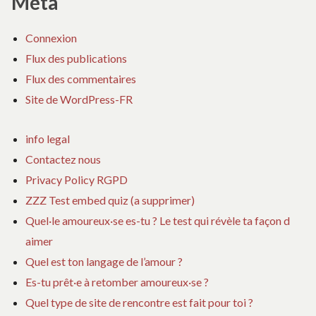
Méta
Connexion
Flux des publications
Flux des commentaires
Site de WordPress-FR
info legal
Contactez nous
Privacy Policy RGPD
ZZZ Test embed quiz (a supprimer)
Quel·le amoureux·se es-tu ? Le test qui révèle ta façon d
aimer
Quel est ton langage de l’amour ?
Es-tu prêt·e à retomber amoureux·se ?
Quel type de site de rencontre est fait pour toi ?