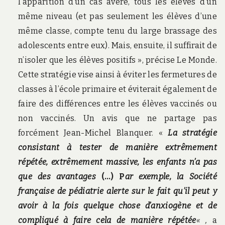
l’apparition d’un cas avéré, tous les élèves d’un
même niveau (et pas seulement les élèves d’une
même classe, compte tenu du large brassage des
adolescents entre eux). Mais, ensuite, il suffirait de
n’isoler que les élèves positifs », précise Le Monde.
Cette stratégie vise ainsi à éviter les fermetures de
classes à l’école primaire et éviterait également de
faire des différences entre les élèves vaccinés ou
non vaccinés. Un avis que ne partage pas
forcément Jean-Michel Blanquer. «
La stratégie
consistant à tester de manière extrêmement
répétée, extrêmement massive, les enfants n’a pas
que des avantages
(…) P
ar exemple, la Société
française de pédiatrie alerte sur le fait qu’il peut y
avoir à la fois quelque chose d’anxiogène et de
compliqué à faire cela de manière répétée
« ,
a