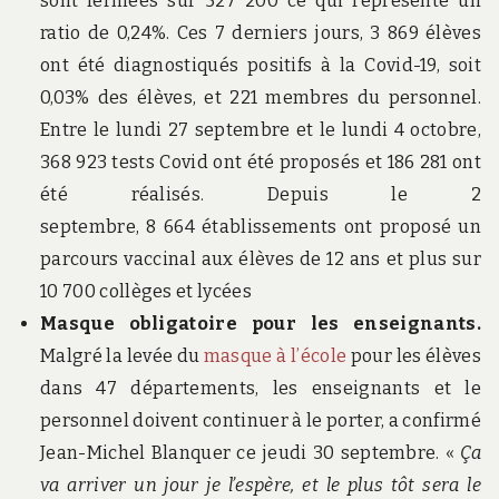
sont fermées sur 527 200 ce qui représente un
ratio de 0,24%. Ces 7 derniers jours, 3 869 élèves
ont été diagnostiqués positifs à la Covid-19, soit
0,03% des élèves, et 221 membres du personnel.
Entre le lundi 27 septembre et le lundi 4 octobre,
368 923 tests Covid ont été proposés et 186 281 ont
été réalisés. Depuis le 2
septembre, 8 664 établissements ont proposé un
parcours vaccinal aux élèves de 12 ans et plus sur
10 700 collèges et lycées
Masque obligatoire pour les enseignants.
Malgré la levée du
masque à l’école
pour les élèves
dans 47 départements, les enseignants et le
personnel doivent continuer à le porter, a confirmé
Jean-Michel Blanquer ce jeudi 30 septembre. «
Ça
va arriver un jour je l’espère, et le plus tôt sera le