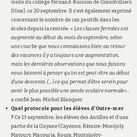
visite du collège Fernand-Buisson de Grandvilliers
(Oise), ce 20 septembre. Il s’est également exprimé
concernant le nombre de cas positifs dans les
écoles depuis la rentrée. «
Les classes fermées ont
augmenté au début du mois de septembre, selon
une courbe que nous connaissons bien: au retour
des vacances il y a toujours une augmentation,
mais les dernières observations que nous faisons
nous laissent à penser qu’on est peut-être au début
d’une descente, (…) ce qui permet d’être serein pour
avoir le plus possible une année scolaire normale
« ,
a confié Jean-Michel Blanquer.
Quel protocole pour les élèves d’Outre-mer
?
Ce 13 septembre, les élèves des Antilles et d’une
partie de la Guyane (Cayenne, Rémire-Montjoly,
Matoury, Macouria, Roura, Montsinéry-