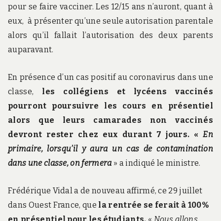
pour se faire vacciner. Les 12/15 ans n’auront, quant à
eux, à présenter qu’une seule autorisation parentale
alors qu’il fallait l’autorisation des deux parents
auparavant.
En présence d’un cas positif au coronavirus dans une
classe,
les collégiens et lycéens vaccinés
pourront poursuivre les cours en présentiel
alors que leurs camarades non vaccinés
devront rester chez eux durant 7 jours.
«
En
primaire, lorsqu’il y aura un cas de contamination
dans une classe, on fermera
» a indiqué le ministre.
Frédérique Vidal a de nouveau affirmé, ce 29 juillet
dans Ouest France, que
la rentrée se ferait à 100%
en présentiel pour les étudiants.
«
Nous allons