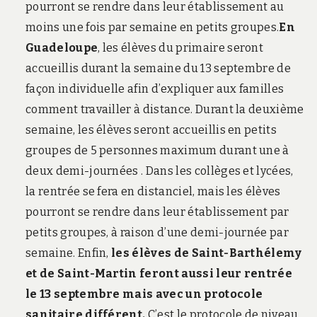
pourront se rendre dans leur établissement au
moins une fois par semaine en petits groupes.
En
Guadeloupe
, les élèves du primaire seront
accueillis durant la semaine du 13 septembre de
façon individuelle afin d’expliquer aux familles
comment travailler à distance. Durant la deuxième
semaine, les élèves seront accueillis en petits
groupes de 5 personnes maximum durant une à
deux demi-journées . Dans les collèges et lycées,
la rentrée se fera en distanciel, mais les élèves
pourront se rendre dans leur établissement par
petits groupes, à raison d’une demi-journée par
semaine. Enfin,
les élèves de Saint-Barthélemy
et de Saint-Martin feront aussi leur rentrée
le 13 septembre mais avec un protocole
sanitaire différent.
C’est le protocole de niveau