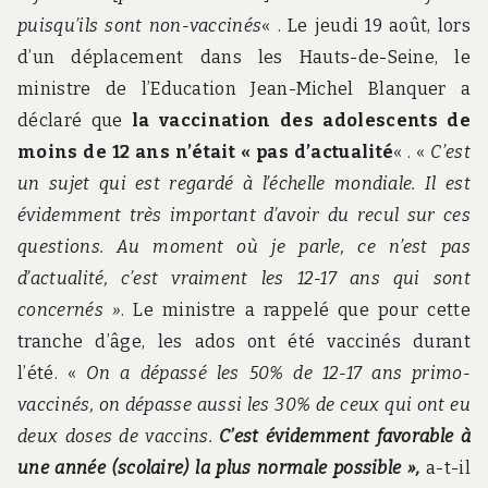
puisqu’ils sont non-vaccinés
« . Le jeudi 19 août, lors
d’un déplacement dans les Hauts-de-Seine, le
ministre de l’Education Jean-Michel Blanquer a
déclaré que
la vaccination des adolescents de
moins de 12 ans n’était « pas d’actualité
« . «
C’est
un sujet qui est regardé à l’échelle mondiale. Il est
évidemment très important d’avoir du recul sur ces
questions. Au moment où je parle, ce n’est pas
d’actualité, c’est vraiment les 12-17 ans qui sont
concernés »
. Le ministre a rappelé que pour cette
tranche d’âge, les ados ont été vaccinés durant
l’été. «
On a dépassé les 50% de 12-17 ans primo-
vaccinés, on dépasse aussi les 30% de ceux qui ont eu
deux doses de vaccins.
C’est évidemment favorable à
une année (scolaire) la plus normale possible »,
a-t-il