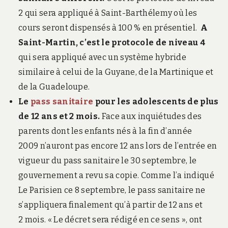
2 qui sera appliqué à Saint-Barthélemy où les
cours seront dispensés à 100 % en présentiel.
A
Saint-Martin, c’est le protocole de niveau 4
qui sera appliqué avec un système hybride
similaire à celui de la Guyane, de la Martinique et
de la Guadeloupe.
Le
pass sanitaire
pour les adolescents de plus
de 12 ans et 2 mois.
Face aux inquiétudes des
parents dont les enfants nés à la fin d’année
2009 n’auront pas encore 12 ans lors de l’entrée en
vigueur du pass sanitaire le 30 septembre, le
gouvernement a revu sa copie. Comme l’a indiqué
Le Parisien ce 8 septembre, le pass sanitaire ne
s’appliquera finalement qu’à partir de 12 ans et
2 mois. « Le décret sera rédigé en ce sens », ont