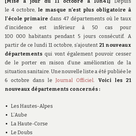
[Mise à jour du 11 octobre à 10h41
]
Depuis
le 4 octobre,
le masque n’est plus obligatoire à
l’école primaire
dans 47 départements où le taux
d’incidence est inférieur à 50 cas pour
100 000 habitants pendant 5 jours consécutif.
A
partir de ce lundi 11 octobre, s’ajoutent
21 nouveaux
départements
qui vont également pouvoir cesser
de le porter en raison d’une amélioration de la
situation sanitaire. Une nouvelle liste a été publiée le
6 octobre dans le
Journal Officiel
.
Voici les 21
nouveaux départements concernés :
Les Hautes-Alpes
L’Aube
La Haute-Corse
Le Doubs